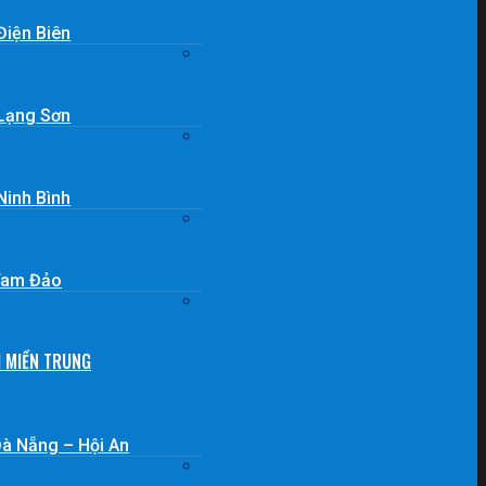
Điện Biên
 Lạng Sơn
Ninh Bình
 Tam Đảo
H MIỀN TRUNG
Đà Nẵng – Hội An