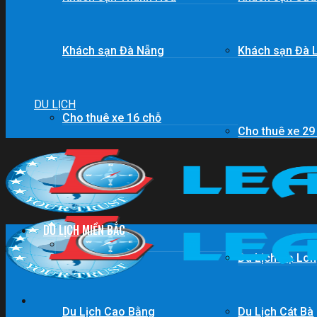
Khách sạn Đà Nẵng
Khách sạn Đà 
DU LỊCH
Cho thuê xe 16 chỗ
Cho thuê xe 29
DU LỊCH MIỀN BẮC
Du lịch Sapa
Du Lịch Hạ Lo
Du Lịch Cao Bằng
Du Lịch Cát Bà