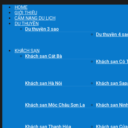
Skip
HOME
to
GIỚI THIỆU
content
CẨM NANG DU LỊCH
DU THUYỀN
Du thuyền 3 sao
Du thuyền 4 sa
KHÁCH SẠN
Khách sạn Cát Bà
Khách sạn Cô 
Khách sạn Hà Nội
Khách sạn Sap
Khách sạn Mộc Châu Sơn La
Khách sạn Ninh
Khách sạn Thanh Hóa
Khách sạn Cửa