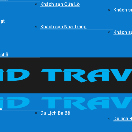
Khách sạn Cửa Lò
Khách s
Lạt
Khách sạn Nha Trang
Khách s
 chỗ
ng
Du Lịch Ba Bể
Du lịch 