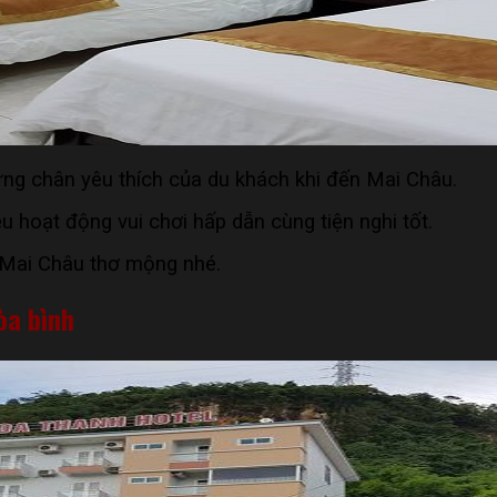
ng chân yêu thích của du khách khi đến Mai Châu.
u hoạt động vui chơi hấp dẫn cùng tiện nghi tốt.
Mai Châu thơ mộng nhé.
òa bình