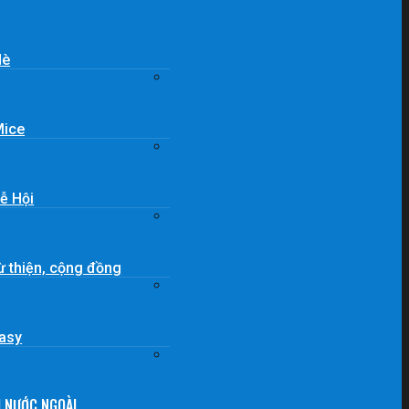
Hè
Mice
Lễ Hội
từ thiện, cộng đồng
Easy
H NƯỚC NGOÀI