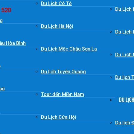
Du Lịch Cô Tô
Du Lịch 
 520
ng
Du Lịch Hà Nội
Du Lịch
âu Hòa Bình
Du Lịch Mộc Châu Sơn La
Du Lịch 
ọ
Du lịch Tuyên Quang
Du lịch
Lạn
Tour đến Miền Nam
DU LỊC
ò
Du Lịch Cửa Hội
Du lịch 