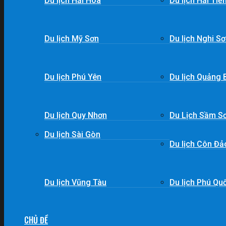
Du lịch Hải Hòa
Du lịch Hải Tiế
Du lịch Mỹ Sơn
Du lịch Nghi S
Du lịch Phú Yên
Du lịch Quảng 
Du lịch Quy Nhơn
Du Lịch Sầm S
Du lịch Sài Gòn
Du lịch Côn Đả
Du lịch Vũng Tàu
Du lịch Phú Qu
CHỦ ĐỀ