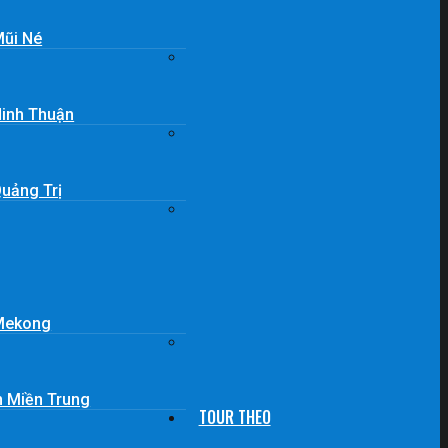
Mũi Né
Ninh Thuận
Quảng Trị
 Mekong
n Miền Trung
TOUR THEO