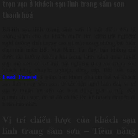
trọn vẹn ở khách sạn linh trang sầm sơn
thanh hoá
Khách sạn linh trang sầm sơn
là một điểm đến lý
tưởng dành cho du khách muốn tìm kiếm trải nghiệm
nghỉ dưỡng chất lượng cao tại một trong những bãi biển
đẹp nhất miền Bắc Việt Nam. Tại đây, bạn không chỉ
được tận hưởng không khí trong lành, cảnh quan tuyệt
đẹp mà còn có cơ hội trải nghiệm dịch vụ chăm sóc
khách hàng chuyên nghiệp, đẳng cấp. Bài viết này
Lead Traevel
sẽ giúp bạn khám phá chi tiết về khách
sạn linh trang sầm sơn, từ các tiện nghi hiện đại, vị trí
địa lý thuận lợi đến các hoạt động giải trí hấp dẫn
quanh khu vực, để từ đó có thể lên kế hoạch chuyến đi
hoàn hảo nhất.
Vị trí chiến lược của khách sạn
linh trang sầm sơn – Tiềm năng