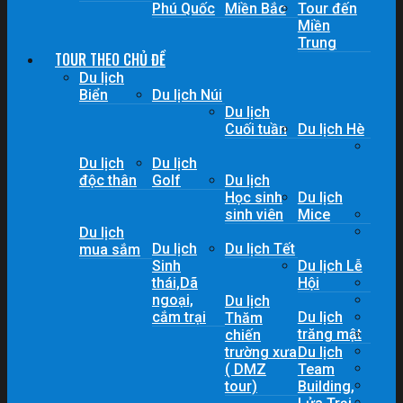
Phú Quốc
Miền Bắc
Tour đến
Miền
Trung
TOUR THEO CHỦ ĐỀ
Du lịch
Biển
Du lịch Núi
Du lịch
Cuối tuần
Du lịch Hè
Du lịch
Du lịch
độc thân
Golf
Du lịch
Học sinh
Du lịch
sinh viên
Mice
Du lịch
Du lịch
Du lịch Tết
mua sắm
Sinh
Du lịch Lễ
thái,Dã
Hội
ngoại,
Du lịch
cắm trại
Du lịch
Thăm
trăng mật
chiến
trường xưa
Du lịch
( DMZ
Team
tour)
Building,