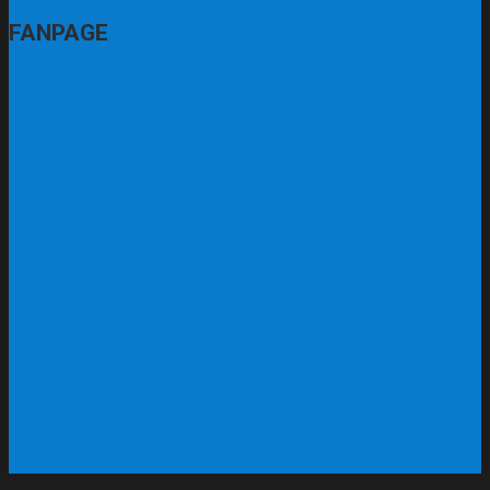
FANPAGE