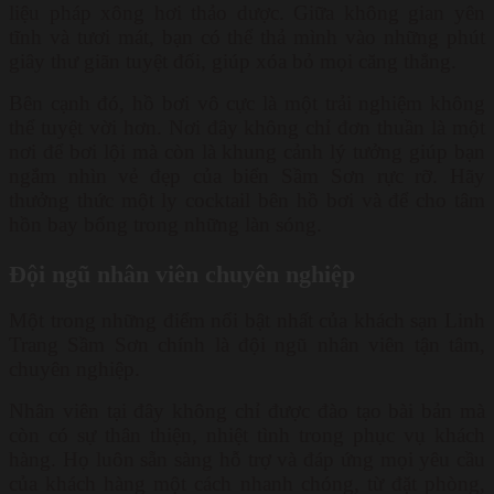
liệu pháp xông hơi thảo dược. Giữa không gian yên
tĩnh và tươi mát, bạn có thể thả mình vào những phút
giây thư giãn tuyệt đối, giúp xóa bỏ mọi căng thẳng.
Bên cạnh đó, hồ bơi vô cực là một trải nghiệm không
thể tuyệt vời hơn. Nơi đây không chỉ đơn thuần là một
nơi để bơi lội mà còn là khung cảnh lý tưởng giúp bạn
ngắm nhìn vẻ đẹp của biển Sầm Sơn rực rỡ. Hãy
thưởng thức một ly cocktail bên hồ bơi và để cho tâm
hồn bay bổng trong những làn sóng.
Đội ngũ nhân viên chuyên nghiệp
Một trong những điểm nổi bật nhất của khách sạn Linh
Trang Sầm Sơn chính là đội ngũ nhân viên tận tâm,
chuyên nghiệp.
Nhân viên tại đây không chỉ được đào tạo bài bản mà
còn có sự thân thiện, nhiệt tình trong phục vụ khách
hàng. Họ luôn sẵn sàng hỗ trợ và đáp ứng mọi yêu cầu
của khách hàng một cách nhanh chóng, từ đặt phòng,