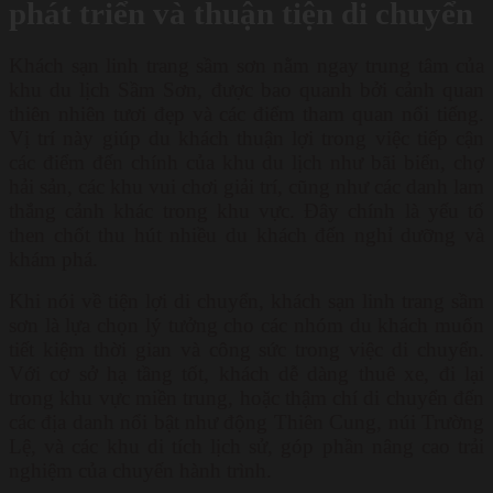
phát triển và thuận tiện di chuyển
Khách sạn linh trang sầm sơn nằm ngay trung tâm của
khu du lịch Sầm Sơn, được bao quanh bởi cảnh quan
thiên nhiên tươi đẹp và các điểm tham quan nổi tiếng.
Vị trí này giúp du khách thuận lợi trong việc tiếp cận
các điểm đến chính của khu du lịch như bãi biển, chợ
hải sản, các khu vui chơi giải trí, cũng như các danh lam
thắng cảnh khác trong khu vực. Đây chính là yếu tố
then chốt thu hút nhiều du khách đến nghỉ dưỡng và
khám phá.
Khi nói về tiện lợi di chuyển, khách sạn linh trang sầm
sơn là lựa chọn lý tưởng cho các nhóm du khách muốn
tiết kiệm thời gian và công sức trong việc di chuyển.
Với cơ sở hạ tầng tốt, khách dễ dàng thuê xe, đi lại
trong khu vực miền trung, hoặc thậm chí di chuyển đến
các địa danh nổi bật như động Thiên Cung, núi Trường
Lệ, và các khu di tích lịch sử, góp phần nâng cao trải
nghiệm của chuyến hành trình.