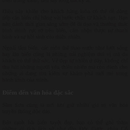
biển trong xanh, làm say lòng bất kỳ ai.
Điều này khiến cho khách hàng luôn có thể dễ dàng
tiếp cận biển chỉ bằng vài bước chân từ khách sạn. Bạn
nên dành thời gian sáng sớm để đi dạo và thưởng thức
bình minh rực rỡ trên biển, cảm nhận được sự thanh
bình và sự hồi sinh của thiên nhiên.
Ngoài tắm biển, các môn thể thao nước như lướt sóng
hay lặn biển cũng là những trải nghiệm thú vị mà du
khách có thể thử sức. Vẻ đẹp tự nhiên ở đây, không chỉ
thu hút những người yêu thiên nhiên mà còn dành cho
những ai đang tìm kiếm sự khám phá mới mẻ trong
hành trình của mình.
Điểm đến văn hóa đặc sắc
Sầm Sơn cũng là nơi lưu giữ nhiều giá trị văn hóa
truyền thống độc đáo.
Bên cạnh bãi biển tuyệt đẹp, bạn có thể ghé thăm
những di tích lịch sử như đền Độc Cước, chùa Cổ