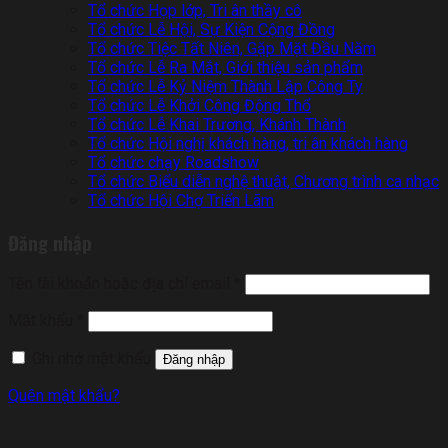
Tổ chức Họp lớp, Tri ân thầy cô
Tổ chức Lễ Hội, Sự Kiện Cộng Đồng
Tổ chức Tiệc Tất Niên, Gặp Mặt Đầu Năm
Tổ chức Lễ Ra Mắt, Giới thiệu sản phẩm
Tổ chức Lễ Kỷ Niệm Thành Lập Công Ty
Tổ chức Lễ Khởi Công Động Thổ
Tổ chức Lễ Khai Trương, Khánh Thành
Tổ chức Hội nghị khách hàng, tri ân khách hàng
Tổ chức chạy Roadshow
Tổ chức Biểu diễn nghệ thuật, Chương trình ca nhạc
Tổ chức Hội Chợ Triển Lãm
Đăng nhập
Tên tài khoản hoặc địa chỉ email
*
Mật khẩu
*
Ghi nhớ mật khẩu
Đăng nhập
Quên mật khẩu?