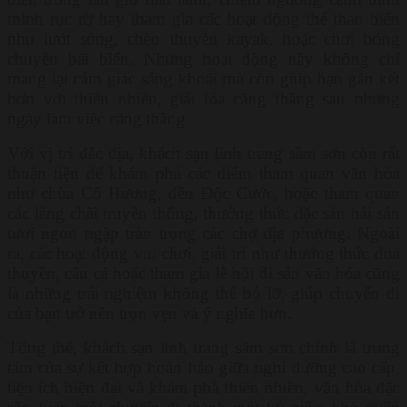
minh rực rỡ hay tham gia các hoạt động thể thao biển
như lướt sóng, chèo thuyền kayak, hoặc chơi bóng
chuyền bãi biển. Những hoạt động này không chỉ
mang lại cảm giác sảng khoái mà còn giúp bạn gắn kết
hơn với thiên nhiên, giải tỏa căng thẳng sau những
ngày làm việc căng thẳng.
Với vị trí đắc địa, khách sạn linh trang sầm sơn còn rất
thuận tiện để khám phá các điểm tham quan văn hóa
như chùa Cổ Hương, đền Độc Cước, hoặc tham quan
các làng chài truyền thống, thưởng thức đặc sản hải sản
tươi ngon ngập tràn trong các chợ địa phương. Ngoài
ra, các hoạt động vui chơi, giải trí như thưởng thức đua
thuyền, câu cá hoặc tham gia lễ hội di sản văn hóa cũng
là những trải nghiệm không thể bỏ lỡ, giúp chuyến đi
của bạn trở nên trọn vẹn và ý nghĩa hơn.
Tổng thể, khách sạn linh trang sầm sơn chính là trung
tâm của sự kết hợp hoàn hảo giữa nghỉ dưỡng cao cấp,
tiện ích hiện đại và khám phá thiên nhiên, văn hóa đặc