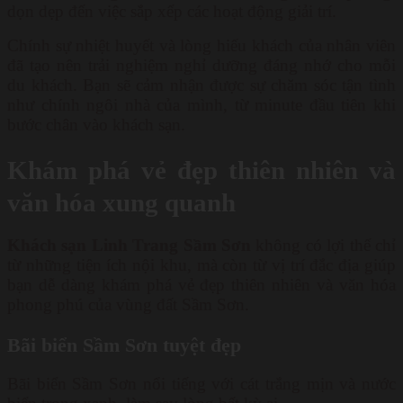
dọn dẹp đến việc sắp xếp các hoạt động giải trí.
Chính sự nhiệt huyết và lòng hiếu khách của nhân viên
đã tạo nên trải nghiệm nghỉ dưỡng đáng nhớ cho mỗi
du khách. Bạn sẽ cảm nhận được sự chăm sóc tận tình
như chính ngôi nhà của mình, từ minute đầu tiên khi
bước chân vào khách sạn.
Khám phá vẻ đẹp thiên nhiên và
văn hóa xung quanh
Khách sạn Linh Trang Sầm Sơn
không có lợi thế chỉ
từ những tiện ích nội khu, mà còn từ vị trí đắc địa giúp
bạn dễ dàng khám phá vẻ đẹp thiên nhiên và văn hóa
phong phú của vùng đất Sầm Sơn.
Bãi biển Sầm Sơn tuyệt đẹp
Bãi biển Sầm Sơn nổi tiếng với cát trắng mịn và nước