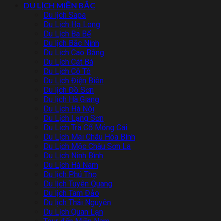
DU LỊCH MIỀN BẮC
Du lịch Sapa
Du Lịch Hạ Long
Du Lịch Ba Bể
Du lịch Bắc Ninh
Du Lịch Cao Bằng
Du Lịch Cát Bà
Du Lịch Cô Tô
Du Lịch Điện Biên
Du lịch Đồ Sơn
Du lịch Hà Giang
Du Lịch Hà Nội
Du Lịch Lạng Sơn
Du Lịch Trà Cổ Móng Cái
Du Lịch Mai Châu Hòa Bình
Du Lịch Mộc Châu Sơn La
Du Lịch Ninh Bình
Du Lịch Hà Nam
Du lịch Phú Thọ
Du lịch Tuyên Quang
Du lịch Tam Đảo
Du lịch Thái Nguyên
Du Lịch Quan Lạn