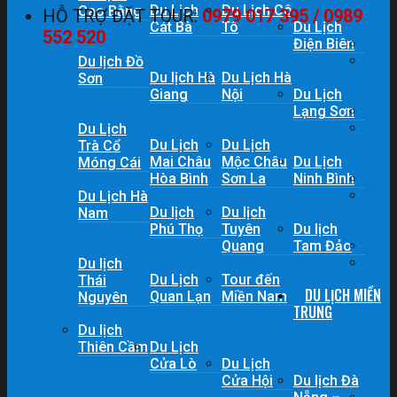
Du Lịch
Du Lịch Cô
Cao Bằng
HỖ TRỢ ĐẶT TOUR:
0979 017 395 / 0989
Cát Bà
Tô
Du Lịch
552 520
Điện Biên
Du lịch Đồ
Du lịch Hà
Du Lịch Hà
Sơn
Giang
Nội
Du Lịch
Lạng Sơn
Du Lịch
Du Lịch
Du Lịch
Trà Cổ
Mai Châu
Mộc Châu
Du Lịch
Móng Cái
Hòa Bình
Sơn La
Ninh Bình
Du Lịch Hà
Du lịch
Du lịch
Nam
Phú Thọ
Tuyên
Du lịch
Quang
Tam Đảo
Du lịch
Du Lịch
Tour đến
Thái
DU LỊCH MIỀN
Quan Lạn
Miền Nam
Nguyên
TRUNG
Du lịch
Thiên Cầm
Du Lịch
Cửa Lò
Du Lịch
Cửa Hội
Du lịch Đà