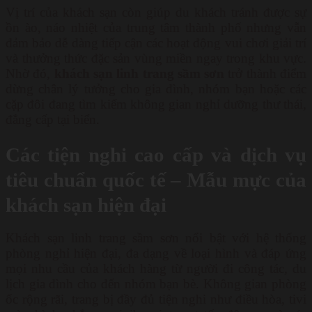
Vị trí của khách sạn còn giúp du khách tránh được sự
ồn ào, náo nhiệt của trung tâm thành phố nhưng vẫn
đảm bảo dễ dàng tiếp cận các hoạt động vui chơi giải trí
và thưởng thức đặc sản vùng miền ngay trong khu vực.
Nhờ đó,
khách sạn linh trang sầm sơn
trở thành điểm
dừng chân lý tưởng cho gia đình, nhóm bạn hoặc các
cặp đôi đang tìm kiếm không gian nghỉ dưỡng thư thái,
đẳng cấp tại biển.
Các tiện nghi cao cấp và dịch vụ
tiêu chuẩn quốc tế – Mẫu mực của
khách sạn hiện đại
Khách sạn linh trang sầm sơn nổi bật với hệ thống
phòng nghỉ hiện đại, đa dạng về loại hình và đáp ứng
mọi nhu cầu của khách hàng từ người đi công tác, du
lịch gia đình cho đến nhóm bạn bè. Không gian phòng
ốc rộng rãi, trang bị đầy đủ tiện nghi như điều hòa, tivi