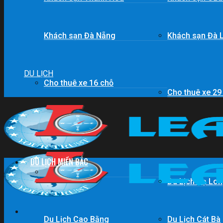
Khách sạn Đà Nẵng
Khách sạn Đà 
DU LỊCH
Cho thuê xe 16 chỗ
Cho thuê xe 29
DU LỊCH MIỀN BẮC
Du lịch Sapa
Du Lịch Hạ Lo
Du Lịch Cao Bằng
Du Lịch Cát Bà