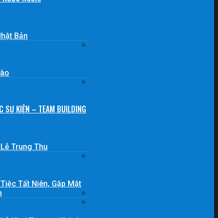
Nhật Bản
Lào
C SỰ KIỆN – TEAM BUILDING
 Lễ Trung Thu
Tiệc Tất Niên, Gặp Mặt
m