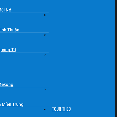
Mũi Né
Ninh Thuận
Quảng Trị
 Mekong
n Miền Trung
TOUR THEO