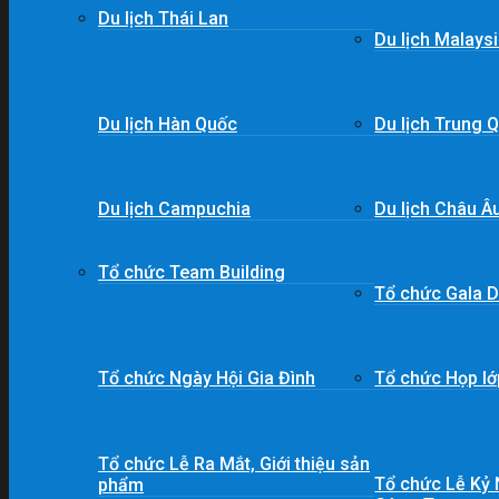
Du lịch Thái Lan
Du lịch Malays
Du lịch Hàn Quốc
Du lịch Trung 
Du lịch Campuchia
Du lịch Châu Â
Tổ chức Team Building
Tổ chức Gala D
Tổ chức Ngày Hội Gia Đình
Tổ chức Họp lớp
Tổ chức Lễ Ra Mắt, Giới thiệu sản
Tổ chức Lễ Kỷ
phẩm