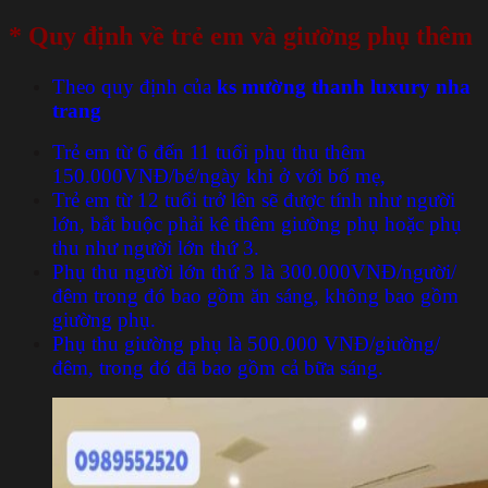
* Quy định về trẻ em và giường phụ thêm
Theo quy định của
ks mường thanh luxury nha
trang
Trẻ em từ 6 đến 11 tuổi phụ thu thêm
150.000VNĐ/bé/ngày khi ở với bố mẹ,
Trẻ em từ 12 tuổi trở lên sẽ được tính như người
lớn, bắt buộc phải kê thêm giường phụ hoặc phụ
thu như người lớn thứ 3.
Phụ thu người lớn thứ 3 là 300.000VNĐ/người/
đêm trong đó bao gồm ăn sáng, không bao gồm
giường phụ.
Phụ thu giường phụ là 500.000 VNĐ/giường/
đêm, trong đó đã bao gồm cả bữa sáng.