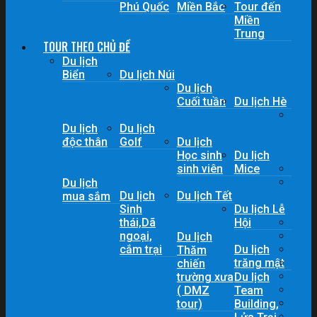
Phú Quốc
Miền Bắc
Tour đến
Miền
Trung
TOUR THEO CHỦ ĐỀ
Du lịch
Biển
Du lịch Núi
Du lịch
Cuối tuần
Du lịch Hè
Du lịch
Du lịch
độc thân
Golf
Du lịch
Học sinh
Du lịch
sinh viên
Mice
Du lịch
Du lịch
Du lịch Tết
mua sắm
Sinh
Du lịch Lễ
thái,Dã
Hội
ngoại,
Du lịch
cắm trại
Du lịch
Thăm
trăng mật
chiến
trường xưa
Du lịch
( DMZ
Team
tour)
Building,