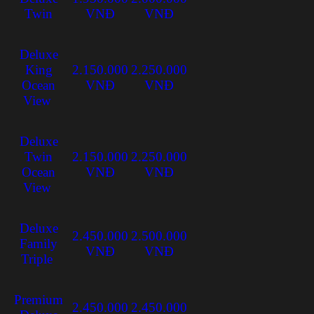
Twin
VNĐ
VNĐ
Deluxe
King
2.150.000
2.250.000
Ocean
VNĐ
VNĐ
View
Deluxe
Twin
2.150.000
2.250.000
Ocean
VNĐ
VNĐ
View
Deluxe
2.450.000
2.500.000
Family
VNĐ
VNĐ
Triple
Premium
2.450.000
2.450.000