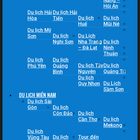
Nẵng –
Hội An
Du lịch Hải
Du lịch Hải
Du lịch
Du lịch
Hòa
Tiến
Huế
Mũi Né
Du lịch Mỹ
Du lịch
Du Lịch
Sơn
Nghi Sơn
Nha Trang
Du lịch
– Đà Lạt
Ninh
Thuận
Du lịch
Du lịch
Du lịch Tây
Du lịch
Phú Yên
Quảng
Nguyên
Quảng Trị
Bình
Du lịch
Du Lịch
Quy Nhơn
Sầm Sơn
DU LỊCH MIỀN NAM
Du lịch Sài
Gòn
Du lịch
Côn Đảo
Du lịch
Cần Thơ
Du lịch
Mekong
Du lịch
Du lịch
Tour đến
Vũng Tàu