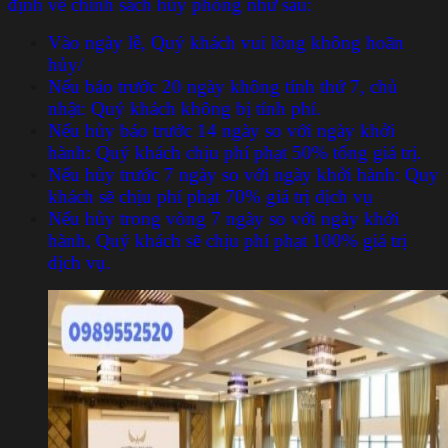
định về chính sách hủy phòng như sau:
Vào ngày lễ, Quý khách vui lòng không hoãn
hủy/
Nếu báo trước 20 ngày không tính thứ 7, chủ
nhật: Quý khách không bị tính phí.
Nếu hủy báo trước 14 ngày so với ngày khởi
hành: Quý khách chịu phí phạt 50% tổng giá trị.
Nếu hủy trước 7 ngày so với ngày khởi hành: Quy
khách sẽ chịu phí phạt 70% giá trị dịch vụ
Nếu hủy trong vòng 7 ngày so với ngày khởi
hành, Quý khách sẽ chịu phí phạt 100% giá trị
dịch vụ.