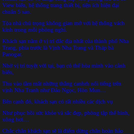
View biển, hệ thống trang thiết bị, tiện ích hiện đại
chuẩn 5 sao.
Tòa nhà chú trọng không gian mở với hệ thống vách
kính trong mỗi phòng nghỉ.
Khách sạn nằm ở vị trí đắc địa nhất của thành phố Nha
Trang, phía trước là Vịnh Nha Trang và Tháp bà
Panogar.
Nhờ vị trí tuyệt vời tại, bạn có thể hòa mình vào cảnh
biển,
Thu vào tầm mắt những thắng canhrh nổi tiếng trên
vịnh Nha Tranh như Đảo Ngọc, Hòn Mun…
Bên cạnh đó, khách sạn có rất nhiều các dịch vụ
Như phục hồi sức khỏe và sắc đẹp, phòng tập thể hình,
xông hơi…
Chắc chắn khách sạn sẽ là điểm dừng chân hoàn hảo