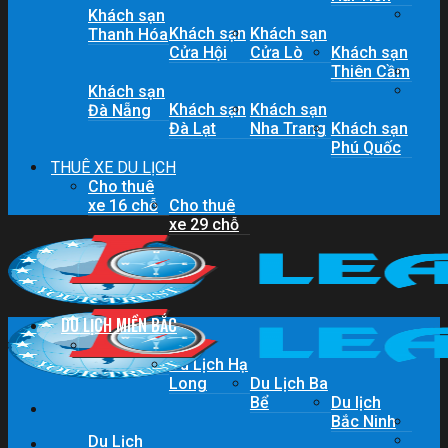
Khách sạn
Khách sạn
Khách sạn
Thanh Hóa
Cửa Hội
Cửa Lò
Khách sạn
Thiên Cầm
Khách sạn
Khách sạn
Khách sạn
Đà Nẵng
Đà Lạt
Nha Trang
Khách sạn
Phú Quốc
THUÊ XE DU LỊCH
Cho thuê
xe 16 chỗ
Cho thuê
xe 29 chỗ
DU LỊCH MIỀN BẮC
Du lịch
Sapa
Du Lịch Hạ
Long
Du Lịch Ba
Bể
Du lịch
Bắc Ninh
Du Lịch