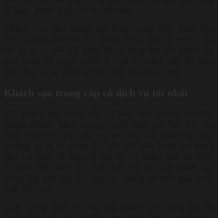
tủ lạnh, smart TV, wifi tốc độ cao.
Chẳng hạn như khách sạn Park Sung Sầm Sơn, khu
nghỉ dưỡng Sunrise, La Belle Vie… đều là những địa
chỉ xa xỉ và nổi bật nhất, đã và đang thu hút khách du
lịch trong và ngoài nước vì dịch vụ đẳng cấp, hạ tầng
hiện đại, và sự chăm sóc tận tình của nhân viên.
Khách sạn trung cấp có dịch vụ tốt nhất
Các khách sạn trung cấp tại Sầm Sơn hướng đến đối
tượng khách hàng mong muốn một nơi lưu trú vừa
phải, vừa tiện nghi vừa hợp túi tiền. Các khách sạn này
thường có vị trí thuận lợi, gần bãi biển hoặc các trung
tâm vui chơi, dễ dàng di chuyển và khám phá các điểm
du lịch. Đặc biệt, nội thất, tiện ích của các khách sạn
trung cấp khá đầy đủ, sạch sẽ, mang lại cảm giác thoải
mái, dễ chịu.
Chất lượng dịch vụ của các khách sạn trung cấp đã
được nâng cao qua nhiều năm, phần lớn có nhà hàng,