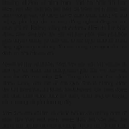
khoảng 200km về phía Nam. Với bãi biển dài hơn
6km, nơi đây nổi bật bởi nền cát trắng mịn, cùng làn
nước trong veo, dễ dàng tạo ra cảnh quan hùng vĩ, thơ
mộng, phù hợp cho cả hoạt động nghỉ dưỡng và vui
chơi giải trí. Không giống như những điểm du lịch biển
khác, Sầm Sơn còn lưu giữ nét đẹp phát triển pha trộn
giữa truyền thống và hiện đại, từ các ngôi chùa cổ kính,
làng nghề truyền thống đến các trung tâm mua sắm và
dịch vụ tiện ích cao cấp.
Ngoài vẻ đẹp tự nhiên, Sầm Sơn còn nổi bật với các di
tích lịch sử, danh lam thắng cảnh gắn liền với nền văn
hóa lâu đời của miền Bắc. Trong đó, chùa Cô, chùa
Hưng Long, đền Cừ và đền Quý Sơn là những điểm
thu hút đông đảo du khách hành hương. Các hoạt động
thể thao dưới nước như lặn biển, chèo thuyền kayak,
câu cá cũng rất phổ biến tại đây.
Sầm Sơn còn nổi bật về các lễ hội truyền thống được tổ
chức đều đặn mỗi năm, mang đậm nét văn hóa đặc
trưng của người dân địa phương. Trong đó, lễ hội Cầu