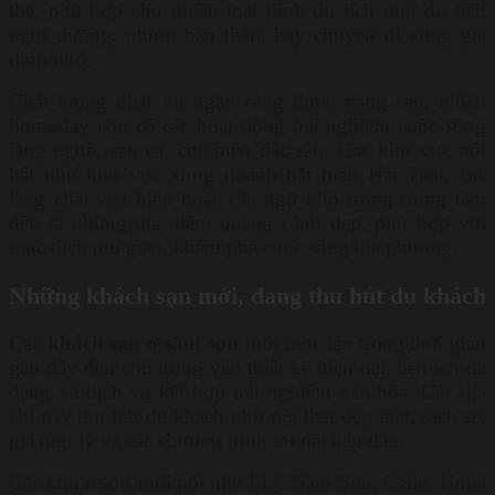
thể, phù hợp cho nhiều loại hình du lịch như du lịch
nghỉ dưỡng, nhóm bạn thân, hay chuyến đi cùng gia
đình nhỏ.
Chất lượng dịch vụ ngày càng được nâng cao, nhiều
homestay còn có các hoạt động trải nghiệm cuộc sống
làng nghề, câu cá, chế biến đặc sản. Các khu vực nổi
bật như khu vực xung quanh bãi biển Hải Tiến, các
làng chài ven biển hoặc các ngõ nhỏ trong trung tâm
đều là những địa điểm quang cảnh đẹp, phù hợp với
mục đích thư giãn, khám phá cuộc sống địa phương.
Những khách sạn mới, đang thu hút du khách
Các
khách sạn ở sầm sơn
mới mọc lên trong thời gian
gần đây đều chú trọng vào thiết kế hiện đại, tiện ích đa
dạng và dịch vụ kết hợp trải nghiệm văn hóa. Các địa
chỉ này thu hút du khách nhờ nội thất đẹp mắt, sạch sẽ,
giá hợp lý và các chương trình ưu đãi hấp dẫn.
Các khu resort mới nổi như FLC Sầm Sơn, Celles Hotel