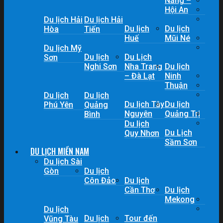
Nẵng –
Hội An
Du lịch Hải
Du lịch Hải
Du lịch
Du lịch
Hòa
Tiến
Huế
Mũi Né
Du lịch Mỹ
Du lịch
Du Lịch
Sơn
Nghi Sơn
Nha Trang
Du lịch
– Đà Lạt
Ninh
Thuận
Du lịch
Du lịch
Du lịch Tây
Du lịch
Phú Yên
Quảng
Nguyên
Quảng Trị
Bình
Du lịch
Du Lịch
Quy Nhơn
Sầm Sơn
DU LỊCH MIỀN NAM
Du lịch Sài
Gòn
Du lịch
Côn Đảo
Du lịch
Cần Thơ
Du lịch
Mekong
Du lịch
Du lịch
Tour đến
Vũng Tàu