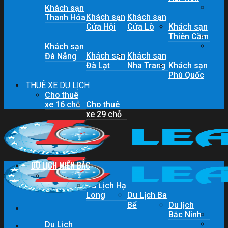
Khách sạn
Khách sạn
Khách sạn
Thanh Hóa
Cửa Hội
Cửa Lò
Khách sạn
Thiên Cầm
Khách sạn
Khách sạn
Khách sạn
Đà Nẵng
Đà Lạt
Nha Trang
Khách sạn
Phú Quốc
THUÊ XE DU LỊCH
Cho thuê
xe 16 chỗ
Cho thuê
xe 29 chỗ
DU LỊCH MIỀN BẮC
Du lịch
Sapa
Du Lịch Hạ
Long
Du Lịch Ba
Bể
Du lịch
Bắc Ninh
Du Lịch