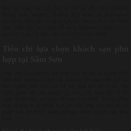
Một số khu vực nổi bật có thể kể đến như phường
Trung Sơn, phường Trường Sơn hoặc các khu resort
ven biển, khu vực xung quanh bãi tắm A, B, C của Sầm
Sơn. Đến đây, du khách dễ dàng lựa chọn phòng khách
sạn phù hợp với nhu cầu và sở thích của mình.
Tiêu chí lựa chọn khách sạn phù
hợp tại Sầm Sơn
Việc lựa chọn khách sạn phù hợp là yếu tố quyết định
đến chất lượng chuyến đi. Không chỉ dựa trên giá cả,
mọi người cần xem xét kỹ các tiêu chí về vị trí, tiện
nghi, phản hồi của khách cũ, v.v… để đảm bảo có kỳ
nghỉ thoải mái, an toàn và trọn vẹn nhất. Trong phần
này, chúng ta sẽ phân tích chi tiết từng tiêu chí đó để
giúp bạn có thêm kinh nghiệm chọn khách sạn phù
hợp.