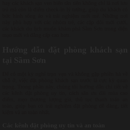
hay các khách sạn ven biển tân tiến không chỉ là nơi lưu
trú mà còn là điểm check-in lý tưởng, giúp du khách có
bức hình sống ảo và trải nghiệm mới mẻ. Những nơi
này phù hợp với các nhóm trẻ, các cặp đôi mới cưới,
các khách du lịch muốn khám phá Sầm Sơn trong diện
mạo mới và đẳng cấp cao hơn.
Hướng dẫn đặt phòng khách sạn
tại Sầm Sơn
Để có một kỳ nghỉ trọn vẹn và không gặp phiền hà về
chỗ ở, việc đặt phòng khách sạn trước là cực kỳ quan
trọng. Trong phần này, chúng tôi hướng dẫn chi tiết về
các kênh đặt phòng uy tín, cách săn ưu đãi mùa cao
điểm, mẹo thương lượng giá, thủ tục thanh toán an
toàn, giúp bạn có trải nghiệm đặt phòng dễ dàng, tiết
kiệm và an toàn nhất.
Các kênh đặt phòng uy tín và an toàn