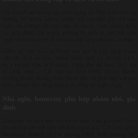
Các khách sạn trung cấp chất lượng tại Sầm Sơn thường
hướng tới nhóm khách muốn trải nghiệm đầy đủ tiện
nghi mà không cần quá cao cấp xa xỉ. Chất lượng dịch
vụ luôn được chú trọng, phòng ốc sạch sẽ, nội thất tiện
nghi và các dịch vụ đi kèm đủ đáp ứng nhu cầu cơ bản.
Điểm nổi bật của các khách sạn này là khả năng cung
cấp các dịch vụ như buffet sáng, dịch vụ phòng 24/7,
dịch vụ đưa đón, wifi mạnh, trung tâm thể thao, dịch vụ
tổ chức tour… Các địa chỉ như BMC Hotel, Minh
Quang Hotel, Hoàng Anh Hotel đều rất phù hợp với gia
đình, nhóm bạn hoặc khách đi công tác ngắn ngày.
Nhà nghỉ, homestay phù hợp nhóm nhỏ, gia
đình
Dạng lưu trú phù hợp với nhóm nhỏ hoặc gia đình luôn
có sức hút lớn bởi tính tiết kiệm, gần gũi. Các nhà nghỉ,
homestay thường có các phòng riêng hoặc phòng tập