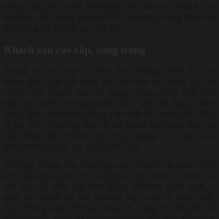
trung cấp, nhà nghỉ, homestay cho đến các khách sạn
boutique đặc trưng kiến trúc địa phương, cùng khu vực
tập trung các khách sạn nổi bật.
Khách sạn cao cấp, sang trọng
Khách sạn cao cấp tại Sầm Sơn thường nằm ở vị trí
trung tâm, gần bãi biển và các điểm vui chơi giải trí
chính. Các khách sạn này mang phong cách kiến trúc
hiện đại, thiết kế sang trọng, tiện nghi đa dạng nhằm
mang đến trải nghiệm đẳng cấp nhất cho du khách. Đây
là lựa chọn lý tưởng cho các du khách muốn có dịch vụ
tốt, đẳng cấp, thích hợp cho những kỳ nghỉ dài,
honeymoon hoặc các dịp lễ đặc biệt.
Thường xuyên, các khách sạn cao cấp có các dịch vụ đi
kèm như spa, gym, nhà hàng cao cấp, dịch vụ đưa đón
sân bay, tổ chức các hoạt động thể thao dưới nước…
giúp du khách có trải nghiệm trọn vẹn và thoải mái.
Các phòng nghỉ thường rộng rãi, trang trí tinh tế, nội
thất cao cấp, trang bị công nghệ hiện đại như điều hòa,