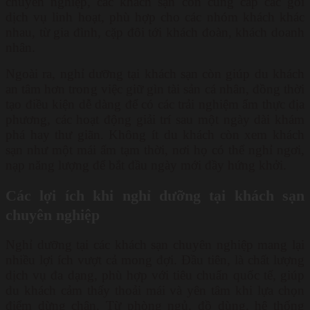
chuyên nghiệp, các khách sạn còn cung cấp các gói
dịch vụ linh hoạt, phù hợp cho các nhóm khách khác
nhau, từ gia đình, cặp đôi tới khách đoàn, khách doanh
nhân.
Ngoài ra, nghỉ dưỡng tại khách sạn còn giúp du khách
an tâm hơn trong việc giữ gìn tài sản cá nhân, đồng thời
tạo điều kiện dễ dàng để có các trải nghiệm ẩm thực địa
phương, các hoạt động giải trí sau một ngày dài khám
phá hay thư giãn. Không ít du khách còn xem khách
sạn như một mái ấm tạm thời, nơi họ có thể nghỉ ngơi,
nạp năng lượng để bắt đầu ngày mới đầy hứng khởi.
Các lợi ích khi nghỉ dưỡng tại khách sạn
chuyên nghiệp
Nghỉ dưỡng tại các khách sạn chuyên nghiệp mang lại
nhiều lợi ích vượt cả mong đợi. Đầu tiên, là chất lượng
dịch vụ đa dạng, phù hợp với tiêu chuẩn quốc tế, giúp
du khách cảm thấy thoải mái và yên tâm khi lựa chọn
điểm dừng chân. Từ phòng ngủ, đồ dùng, hệ thống