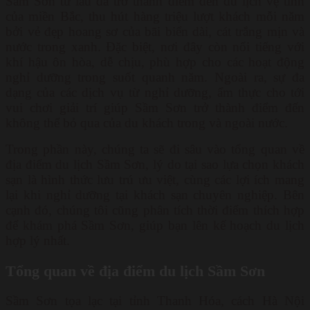
Sầm Sơn từ lâu đã trở thành điểm đến du lịch vệ tinh
của miền Bắc, thu hút hàng triệu lượt khách mỗi năm
bởi vẻ đẹp hoang sơ của bãi biển dài, cát trắng mịn và
nước trong xanh. Đặc biệt, nơi đây còn nổi tiếng với
khí hậu ôn hòa, dễ chịu, phù hợp cho các hoạt động
nghỉ dưỡng trong suốt quanh năm. Ngoài ra, sự đa
dạng của các dịch vụ từ nghỉ dưỡng, ẩm thực cho tới
vui chơi giải trí giúp Sầm Sơn trở thành điểm đến
không thể bỏ qua của du khách trong và ngoài nước.
Trong phần này, chúng ta sẽ đi sâu vào tổng quan về
địa điểm du lịch Sầm Sơn, lý do tại sao lựa chọn khách
sạn là hình thức lưu trú ưu việt, cùng các lợi ích mang
lại khi nghỉ dưỡng tại khách sạn chuyên nghiệp. Bên
cạnh đó, chúng tôi cũng phân tích thời điểm thích hợp
để khám phá Sầm Sơn, giúp bạn lên kế hoạch du lịch
hợp lý nhất.
Tổng quan về địa điểm du lịch Sầm Sơn
Sầm Sơn tọa lạc tại tỉnh Thanh Hóa, cách Hà Nội