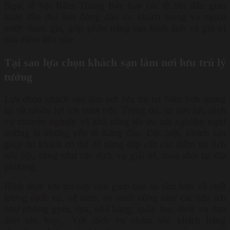
Ngư, lễ hội Rằm Tháng Bảy hay các lễ hội dân gian
khác đều thu hút đông đảo du khách trong và ngoài
nước tham gia, góp phần nâng cao hình ảnh và giá trị
của điểm đến này.
Tại sao lựa chọn khách sạn làm nơi lưu trú lý
tưởng
Lựa chọn khách sạn làm nơi lưu trú tại Sầm Sơn mang
lại rất nhiều lợi ích vượt trội. Trong đó, sự tiện lợi, dịch
vụ chuyên nghiệp và khả năng tối ưu trải nghiệm nghỉ
dưỡng là những yếu tố hàng đầu. Đặc biệt, khách sạn
giúp du khách có thể dễ dàng tiếp cận các điểm du lịch
nổi bật, cũng như các dịch vụ giải trí, mua sắm tại địa
phương.
Hình thức lưu trú này còn giúp bạn an tâm hơn về chất
lượng dịch vụ, vệ sinh, an ninh cũng như các tiện ích
như phòng gym, spa, nhà hàng, quầy bar, dịch vụ đưa
đón sân bay,.. Với dịch vụ chăm sóc khách hàng