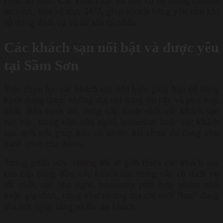
chịu, an toàn. Các khách sạn tốt còn có hệ thống camera
an ninh, bảo vệ trực 24/7, giúp khách hàng yên tâm khi
sử dụng dịch vụ và tài sản cá nhân.
Các khách sạn nổi bật và được yêu
tại Sầm Sơn
Việc chọn lọc các khách sạn tiêu biểu giúp bạn dễ dàng
hình dung được những địa chỉ đáng tin cậy và phù hợp
nhất. Bên cạnh đó, cung cấp danh sách các khách sạn
cao cấp, trung cấp, nhà nghỉ, homestay hoặc các khách
sạn mới nổi giúp bạn có nhiều lựa chọn đa dạng cho
hành trình của mình.
Trong phần này, chúng tôi sẽ giới thiệu các khách sạn
cao cấp hàng đầu, các khách sạn trung cấp có dịch vụ
tốt nhất, các nhà nghỉ, homestay phù hợp nhóm nhỏ
hoặc gia đình, cũng như những địa chỉ mới “hot” đang
thu hút ngày càng nhiều du khách.