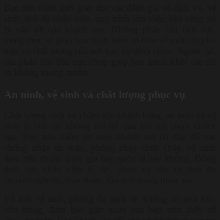
Bạn nên dành thời gian đọc các đánh giá về dịch vụ, vệ
sinh, thái độ nhân viên, quy trình làm việc, khả năng xử
lý vấn đề của khách sạn. Những phản hồi tích cực,
trung thực sẽ giúp bạn định hình rõ hơn về mức độ phù
hợp và chất lượng của nơi bạn dự định chọn. Ngược lại,
các phản hồi tiêu cực cũng giúp bạn tránh khỏi các rủi
ro không mong muốn.
An ninh, vệ sinh và chất lượng phục vụ
Chất lượng dịch vụ chăm sóc khách hàng, an toàn và vệ
sinh là tiêu chí không thể bỏ qua khi lựa chọn khách
sạn. Bạn nên kiểm tra xem khách sạn có đầy đủ các
chứng nhận an toàn, phòng cháy chữa cháy, vệ sinh
theo tiêu chuẩn quốc gia hay quốc tế hay không. Đồng
thời, các nhân viên lễ tân, phục vụ cần có thái độ
chuyên nghiệp, thân thiện, tận tình trong phục vụ.
Về mặt vệ sinh, phòng ốc sạch sẽ, không có mùi hôi,
côn trùng, đảm bảo giác quan của bạn cảm thấy dễ