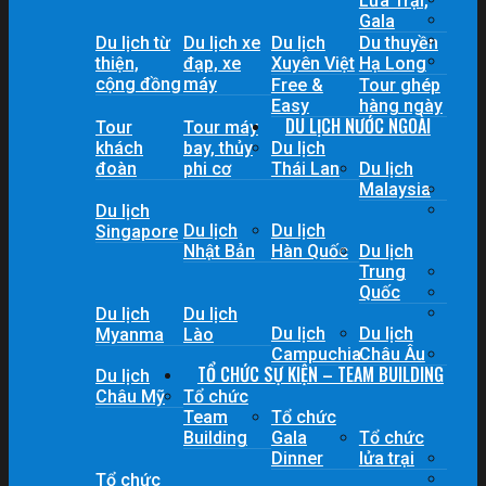
Lửa Trại,
Gala
Du lịch từ
Du lịch xe
Du lịch
Du thuyền
thiện,
đạp, xe
Xuyên Việt
Hạ Long
cộng đồng
máy
Free &
Tour ghép
Easy
hàng ngày
DU LỊCH NƯỚC NGOÀI
Tour
Tour máy
khách
bay, thủy
Du lịch
đoàn
phi cơ
Thái Lan
Du lịch
Malaysia
Du lịch
Du lịch
Du lịch
Singapore
Nhật Bản
Hàn Quốc
Du lịch
Trung
Quốc
Du lịch
Du lịch
Du lịch
Du lịch
Myanma
Lào
Campuchia
Châu Âu
TỔ CHỨC SỰ KIỆN – TEAM BUILDING
Du lịch
Châu Mỹ
Tổ chức
Team
Tổ chức
Building
Gala
Tổ chức
Dinner
lửa trại
Tổ chức