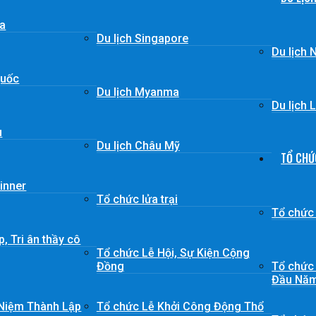
ia
Du lịch Singapore
Du lịch 
Quốc
Du lịch Myanma
Du lịch 
u
Du lịch Châu Mỹ
TỔ CHỨ
inner
Tổ chức lửa trại
Tổ chức
, Tri ân thầy cô
Tổ chức Lễ Hội, Sự Kiện Cộng
Đồng
Tổ chức 
Đầu Nă
 Niệm Thành Lập
Tổ chức Lễ Khởi Công Động Thổ