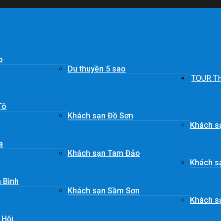
o
Du thuyền 5 sao
TOUR T
Tô
Khách sạn Đồ Sơn
Khách s
a
Khách sạn Tam Đảo
Khách s
 Bình
Khách sạn Sầm Sơn
Khách sạ
 Hội