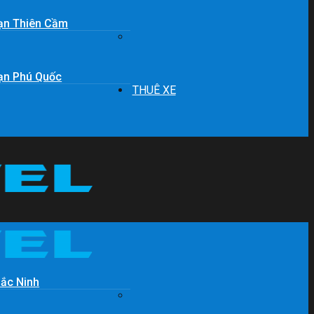
ạn Thiên Cầm
ạn Phú Quốc
THUÊ XE
Bắc Ninh