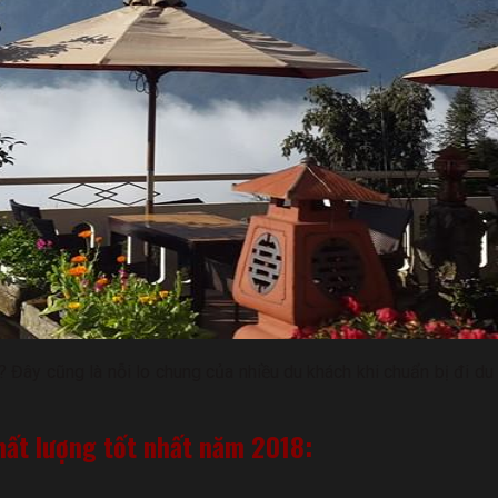
? Đây cũng là nỗi lo chung của nhiều du khách khi chuẩn bị đi du
hất lượng tốt nhất năm 2018: