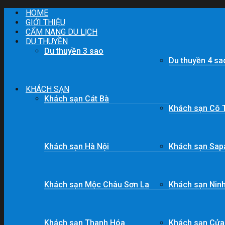
Skip
HOME
to
GIỚI THIỆU
content
CẨM NANG DU LỊCH
DU THUYỀN
Du thuyền 3 sao
Du thuyền 4 sa
KHÁCH SẠN
Khách sạn Cát Bà
Khách sạn Cô 
Khách sạn Hà Nội
Khách sạn Sap
Khách sạn Mộc Châu Sơn La
Khách sạn Ninh
Khách sạn Thanh Hóa
Khách sạn Cửa