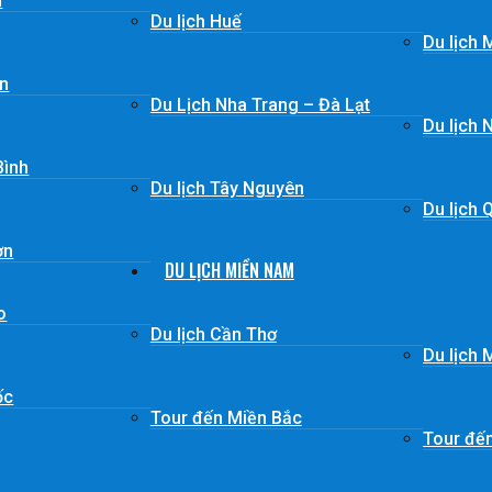
n
Du lịch Huế
Du lịch 
ơn
Du Lịch Nha Trang – Đà Lạt
Du lịch 
Bình
Du lịch Tây Nguyên
Du lịch 
ơn
DU LỊCH MIỀN NAM
o
Du lịch Cần Thơ
Du lịch
ốc
Tour đến Miền Bắc
Tour đế