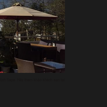
 lịch Sapa. Hãy tham khảo khách sạn tại