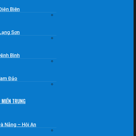
Điện Biên
 Lạng Sơn
Ninh Bình
 Tam Đảo
H MIỀN TRUNG
Đà Nẵng – Hội An