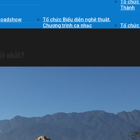
Tổ chức
Thành
 Roadshow
Tổ chức Biểu diễn nghệ thuật,
Chương trình ca nhạc
Tổ chức
ốt nhất?