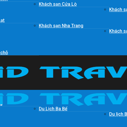
Khách sạn Cửa Lò
Khách s
Lạt
Khách sạn Nha Trang
Khách s
 chỗ
ng
Du Lịch Ba Bể
Du lịch 