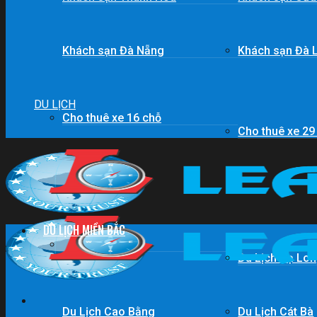
Khách sạn Đà Nẵng
Khách sạn Đà 
DU LỊCH
Cho thuê xe 16 chỗ
Cho thuê xe 29
DU LỊCH MIỀN BẮC
Du lịch Sapa
Du Lịch Hạ Lo
Du Lịch Cao Bằng
Du Lịch Cát Bà