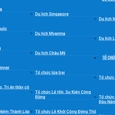
ia
Du lịch Singapore
Du lịch 
Quốc
Du lịch Myanma
Du lịch 
u
Du lịch Châu Mỹ
TỔ CHỨ
inner
Tổ chức lửa trại
Tổ chức
, Tri ân thầy cô
Tổ chức Lễ Hội, Sự Kiện Cộng
Đồng
Tổ chức 
Đầu Nă
 Niệm Thành Lập
Tổ chức Lễ Khởi Công Động Thổ