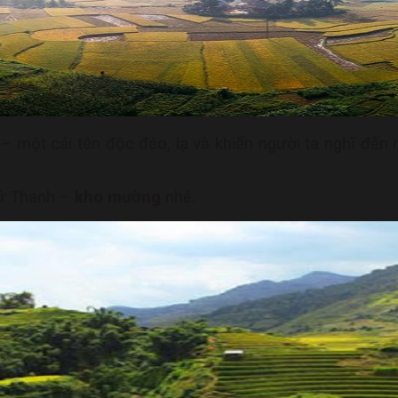
– một cái tên độc đáo, lạ và khiến người ta nghĩ đến 
xứ Thanh –
kho mường
nhé.