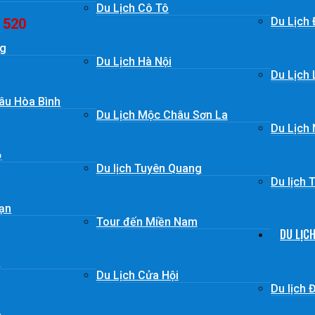
Du Lịch Cô Tô
Du Lịch 
 520
ng
Du Lịch Hà Nội
Du Lịch
âu Hòa Bình
Du Lịch Mộc Châu Sơn La
Du Lịch 
ọ
Du lịch Tuyên Quang
Du lịch
Lạn
Tour đến Miền Nam
DU LỊC
ò
Du Lịch Cửa Hội
Du lịch 