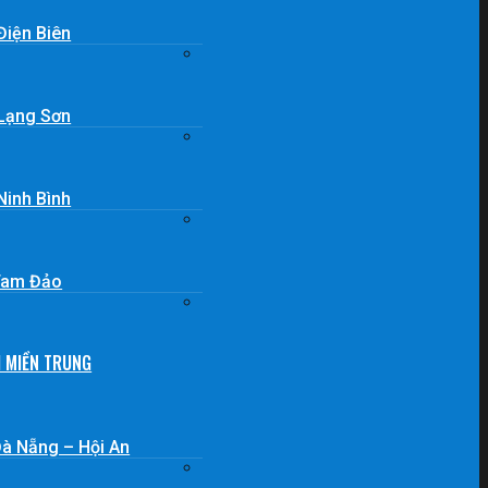
Điện Biên
 Lạng Sơn
Ninh Bình
 Tam Đảo
H MIỀN TRUNG
Đà Nẵng – Hội An