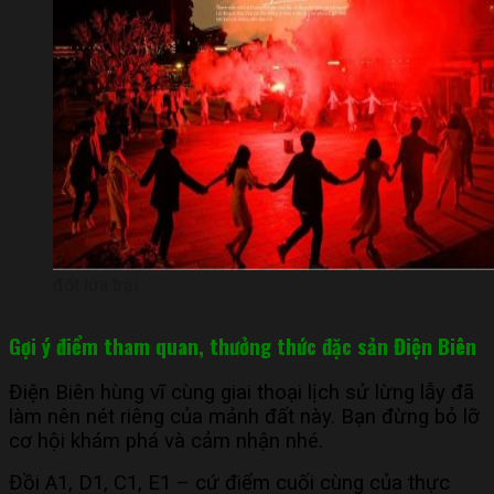
đốt lửa trại
Gợi ý điểm tham quan, thưởng thức đặc sản Điện Biên
Điện Biên hùng vĩ cùng giai thoại lịch sử lừng lẫy đã
làm nên nét riêng của mảnh đất này. Bạn đừng bỏ lỡ
cơ hội khám phá và cảm nhận nhé.
Đồi A1, D1, C1, E1 – cứ điểm cuối cùng của thực