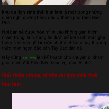
khu du lịch sinh thái him lam
là một trong những
điểm nghỉ dưỡng hàng đầu ở thành phố Điện Biên
Phủ.
Nơi bạn sẽ được hòa mình vào không gian thiên
nhiên trong lành, thư giãn dưới bể bơi xanh mát, ghé
thăm Nhà sàn gỗ Lim lớn nhất Việt Nam hay thưởng
thức món ngon đặc sản Tây Bắc dân dã.
Hãy cùng
lên kế hoạch cho chuyến đi khám
Lead Travel
phá mảnh đất Điện Biên hùng vĩ, tráng lệ nhé.
Giới thiệu chung về khu du lịch sinh thái
him lam