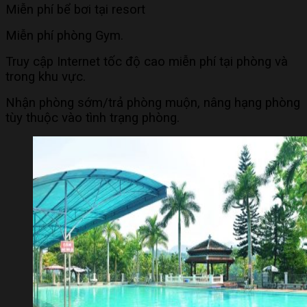
Miễn phí bể bơi tại resort
Miễn phí phòng Gym.
Truy cập Internet tốc độ cao miễn phí tại phòng và
trong khu vực.
Nhận phòng sớm/trả phòng muộn, nâng hạng phòng
tùy thuộc vào tình trạng phòng.