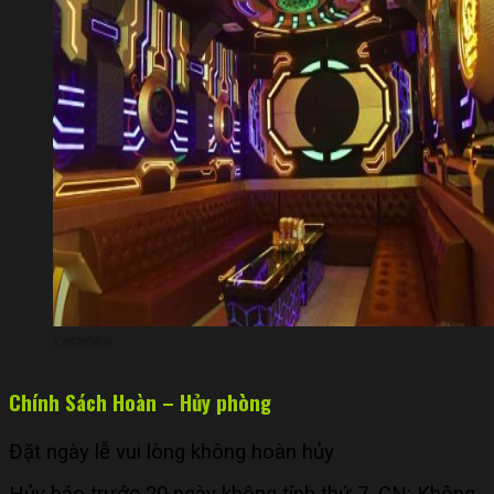
karaoke
Chính Sách Hoàn – Hủy phòng
Đặt ngày lễ vui lòng không hoàn hủy