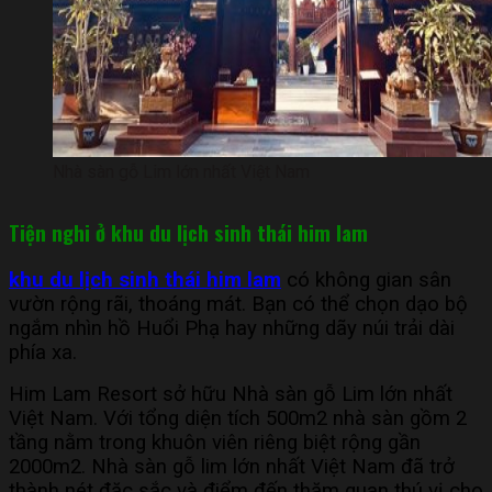
Nhà sàn gỗ Lim lớn nhất Việt Nam
Tiện nghi ở khu du lịch sinh thái him lam
khu du lịch sinh thái him lam
có không gian sân
vườn rộng rãi, thoáng mát. Bạn có thể chọn dạo bộ
ngắm nhìn hồ Huổi Phạ hay những dãy núi trải dài
phía xa.
Him Lam Resort sở hữu Nhà sàn gỗ Lim lớn nhất
Việt Nam. Với tổng diện tích 500m2 nhà sàn gồm 2
tầng nằm trong khuôn viên riêng biệt rộng gần
2000m2. Nhà sàn gỗ lim lớn nhất Việt Nam đã trở
thành nét đặc sắc và điểm đến thăm quan thú vị cho