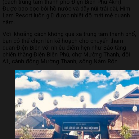
(cách trung tâm thành phố Điện Biên Phủ 4km).
Được bao bọc bởi hồ nước và dãy núi trải dài, Him
Lam Resort luôn giữ được nhiệt độ mát mẻ quanh
năm.
Với khoảng cách không quá xa trung tâm thành phố,
bạn có thể chọn lên kế hoạch cho chuyến tham
quan Điện Biên với nhiều điểm hẹn như Bảo tàng
chiến thắng Điện Biên Phủ, chợ Mường Thanh, đồi
A1, cánh đồng Mường Thanh, sông Nậm Rốn…