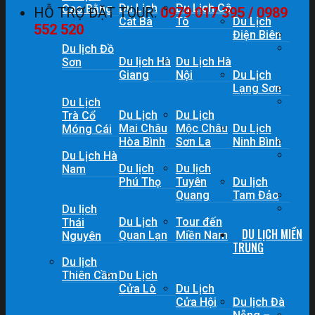
Du Lịch
Du Lịch Cô
Cao Bằng
HỖ TRỢ ĐẶT TOUR:
0979 017 395 / 0989
Cát Bà
Tô
Du Lịch
552 520
Điện Biên
Du lịch Đồ
Du lịch Hà
Du Lịch Hà
Sơn
Giang
Nội
Du Lịch
Lạng Sơn
Du Lịch
Du Lịch
Du Lịch
Trà Cổ
Mai Châu
Mộc Châu
Du Lịch
Móng Cái
Hòa Bình
Sơn La
Ninh Bình
Du Lịch Hà
Du lịch
Du lịch
Nam
Phú Thọ
Tuyên
Du lịch
Quang
Tam Đảo
Du lịch
Du Lịch
Tour đến
Thái
DU LỊCH MIỀN
Quan Lạn
Miền Nam
Nguyên
TRUNG
Du lịch
Thiên Cầm
Du Lịch
Cửa Lò
Du Lịch
Cửa Hội
Du lịch Đà