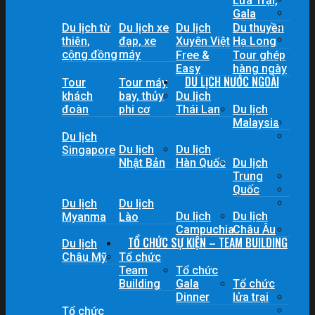
Lửa Trại,
Gala
Du lịch từ
Du lịch xe
Du lịch
Du thuyền
thiện,
đạp, xe
Xuyên Việt
Hạ Long
cộng đồng
máy
Free &
Tour ghép
Easy
hàng ngày
DU LỊCH NƯỚC NGOÀI
Tour
Tour máy
khách
bay, thủy
Du lịch
đoàn
phi cơ
Thái Lan
Du lịch
Malaysia
Du lịch
Du lịch
Du lịch
Singapore
Nhật Bản
Hàn Quốc
Du lịch
Trung
Quốc
Du lịch
Du lịch
Du lịch
Du lịch
Myanma
Lào
Campuchia
Châu Âu
TỔ CHỨC SỰ KIỆN – TEAM BUILDING
Du lịch
Châu Mỹ
Tổ chức
Team
Tổ chức
Building
Gala
Tổ chức
Dinner
lửa trại
Tổ chức