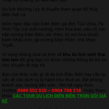
Tháp cổ Chiềng Sơ 400 năm tuổi
Du lịch Mường Lay đi thuyền tham quan hồ thủy
điện Sơn La
Món ngon đặc sản Điện Biên: gà đen Tủa Chùa, Pa
Pỉnh Tộp (cá suối nướng), nộm hoa ban, sâu cít, xôi
nếp nương Điện Biên, xôi chim, vịt om hoa chuối,
bánh Khẩu Xén, gà nướng Mắc Khén, chè Shan
Tuyết…
Hi vọng những chia sẻ trên về
khu du lịch sinh thái
him lam
đã giúp bạn có được những thông tin bổ ích
cho chuyến đi sắp tới.
Bạn còn thắc mắc gì về du lịch Điện Biên hay cần tư
vấn về các dịch vụ lữ hành như thuê xe, đặt phòng
khách sạn, hướng dẫn viên… liên hệ ngay theo
Hotline
0989 552 520 – 0904 708 218
. Hoặc tham
khảo
CÁC TOUR DU LỊCH ĐIỆN BIÊN TRỌN GÓI GIÁ
RẺ
.