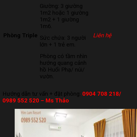
Giường: 3 giường
1m2 hoặc 1 giường
1m2 + 1 giường
1m6.
Phòng Triple
Liên hệ
Sức chứa: 3 người
lớn + 1 trẻ em.
Phòng có tầm nhìn
hướng quang cảnh
hồ Huổi Phạ/ núi/
vườn.
Hướng dẫn tư vấn + đặt phòng:
0904 708 218/
0989 552 520 – Ms Thảo