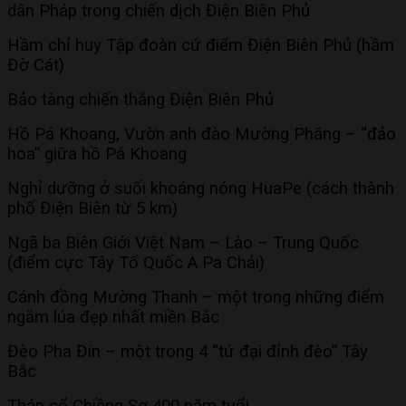
dân Pháp trong chiến dịch Điện Biên Phủ
Hầm chỉ huy Tập đoàn cứ điểm Điện Biên Phủ (hầm
Đờ Cát)
Bảo tàng chiến thắng Điện Biên Phủ
Hồ Pá Khoang, Vườn anh đào Mường Phăng – “đảo
hoa” giữa hồ Pá Khoang
Nghỉ dưỡng ở suối khoáng nóng HuaPe (cách thành
phố Điện Biên từ 5 km)
Ngã ba Biên Giới Việt Nam – Lào – Trung Quốc
(điểm cực Tây Tổ Quốc A Pa Chải)
Cánh đồng Mường Thanh – một trong những điểm
ngắm lúa đẹp nhất miền Bắc
Đèo Pha Đin – một trong 4 “tứ đại đỉnh đèo” Tây
Bắc