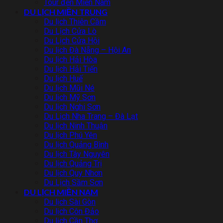
Tour đến Miền Nam
DU LỊCH MIỀN TRUNG
Du lịch Thiên Cầm
Du Lịch Cửa Lò
Du Lịch Cửa Hội
Du lịch Đà Nẵng – Hội An
Du lịch Hải Hòa
Du lịch Hải Tiến
Du lịch Huế
Du lịch Mũi Né
Du lịch Mỹ Sơn
Du lịch Nghi Sơn
Du Lịch Nha Trang – Đà Lạt
Du lịch Ninh Thuận
Du lịch Phú Yên
Du lịch Quảng Bình
Du lịch Tây Nguyên
Du lịch Quảng Trị
Du lịch Quy Nhơn
Du Lịch Sầm Sơn
DU LỊCH MIỀN NAM
Du lịch Sài Gòn
Du lịch Côn Đảo
Du lịch Cần Thơ