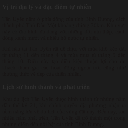
Vị trí địa lý và đặc điểm tự nhiên
Tân Uyên nằm ở phía đông của tỉnh Bình Dương, cách
thành phố Thủ Dầu Một khoảng chừng 30km. Khu vực
này có địa hình đa dạng với những đồi núi thấp, cánh
đồng xanh mướt và nhiều hồ nước tự nhiên.
Khí hậu tại Tân Uyên rất dễ chịu, với mùa khô kéo dài
từ tháng 11 đến tháng 4 và mùa mưa từ tháng 5 đến
tháng 10. Điều này tạo điều kiện thuận lợi cho du
khách tham gia các hoạt động ngoài trời cũng như
thưởng thức vẻ đẹp của thiên nhiên.
Lịch sử hình thành và phát triển
Khu du lịch Tân Uyên được hình thành từ những năm
đầu thế kỷ 21, khi chính quyền địa phương nhận ra
tiềm năng lớn về du lịch của vùng đất này. Đến nay, sau
nhiều năm phát triển, Tân Uyên đã trở thành một trong
những điểm đến nổi bật của tỉnh Bình Dương.