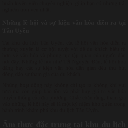
huấn luyện viên chuyên nghiệp, giúp bạn có những trải
nghiệm trọn vẹn nhất.
Những lễ hội và sự kiện văn hóa diễn ra tại
Tân Uyên
Tại khu du lịch Tân Uyên, các lễ hội văn hóa diễn ra
thường xuyên là cơ hội tuyệt vời để du khách hiểu rõ
hơn về văn hóa và phong tục tập quán của người dân
nơi đây. Những lễ hội như Tết Nguyên Đán, lễ hội hoa
đăng hay các sự kiện văn hóa dân gian đều thu hút
đông đảo sự tham gia của du khách.
Những hoạt động này không chỉ tạo ra không khí vui
tươi mà còn giúp bảo tồn và phát huy giá trị văn hóa
truyền thống của địa phương. Chắc chắn rằng, tham gia
vào những lễ hội này sẽ là một kỷ niệm khó quên trong
hành trình khám phá khu du lịch Tân Uyên.
Ẩm thực đặc trưng tại khu du lịch