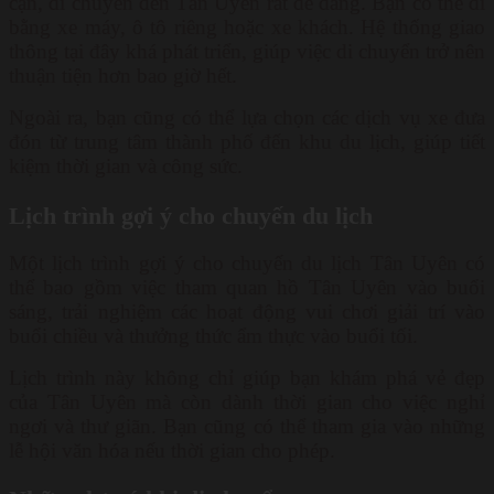
cận, di chuyển đến Tân Uyên rất dễ dàng. Bạn có thể đi
bằng xe máy, ô tô riêng hoặc xe khách. Hệ thống giao
thông tại đây khá phát triển, giúp việc di chuyển trở nên
thuận tiện hơn bao giờ hết.
Ngoài ra, bạn cũng có thể lựa chọn các dịch vụ xe đưa
đón từ trung tâm thành phố đến khu du lịch, giúp tiết
kiệm thời gian và công sức.
Lịch trình gợi ý cho chuyến du lịch
Một lịch trình gợi ý cho chuyến du lịch Tân Uyên có
thể bao gồm việc tham quan hồ Tân Uyên vào buổi
sáng, trải nghiệm các hoạt động vui chơi giải trí vào
buổi chiều và thưởng thức ẩm thực vào buổi tối.
Lịch trình này không chỉ giúp bạn khám phá vẻ đẹp
của Tân Uyên mà còn dành thời gian cho việc nghỉ
ngơi và thư giãn. Bạn cũng có thể tham gia vào những
lễ hội văn hóa nếu thời gian cho phép.