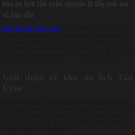
khu du lịch tân uyên chuyến đi đầy mới mẻ
và hấp dẫn
Khu du lịch Tân Uyên
là một điểm đến lý tưởng cho
những ai muốn tìm kiếm sự thư giãn và hòa mình vào
thiên nhiên. Nằm giữa lòng tỉnh Bình Dương, khu vực
này không chỉ thu hút du khách bởi cảnh đẹp tự nhiên
mà còn bởi sự phong phú về văn hóa, ẩm thực và các
hoạt động giải trí thú vị.
Giới thiệu về khu du lịch Tân
Uyên
Khu du lịch Tân Uyên không chỉ đơn thuần là một địa
điểm nghỉ dưỡng mà còn mang trong mình nhiều giá trị
văn hóa và sinh thái. Với khí hậu ôn hòa, nhiều cảnh
quan tươi đẹp, đây thật sự là một thiên đường cho
những ai yêu thích khám phá.