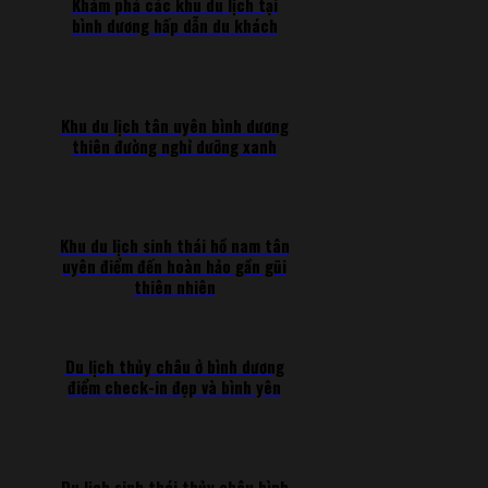
Khám phá các khu du lịch tại
bình dương hấp dẫn du khách
Khu du lịch tân uyên bình dương
thiên đường nghỉ dưỡng xanh
Khu du lịch sinh thái hồ nam tân
uyên điểm đến hoàn hảo gần gũi
thiên nhiên
Du lịch thủy châu ở bình dương
điểm check-in đẹp và bình yên
Du lịch sinh thái thủy châu bình