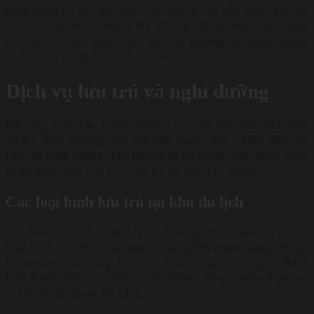
Bạn cũng có thể thử sức với việc tự tay chế biến một số
món ăn truyền thống. Đây không chỉ là một hoạt động
thú vị mà còn giúp bạn ghi lại những kỷ niệm đáng
nhớ trong chuyến đi của mình.
Dịch vụ lưu trú và nghỉ dưỡng
Khu du lịch Tân Uyên không chỉ nổi bật với cảnh đẹp
và ẩm thực phong phú mà còn mang đến nhiều dịch vụ
lưu trú chất lượng. Du khách sẽ có nhiều lựa chọn khác
nhau phù hợp với nhu cầu và sở thích cá nhân.
Các loại hình lưu trú tại khu du lịch
Tại khu du lịch Tân Uyên, bạn có thể chọn từ nhiều
loại hình lưu trú khác nhau, bao gồm resort sang trọng,
homestay ấm cúng hay các khách sạn tiện nghi. Mỗi
loại hình đều có những ưu điểm riêng, giúp bạn có
được sự lựa chọn tốt nhất.