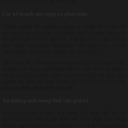
lịch giải trí tại miền Tây Nam Bộ.
Các kế hoạch mở rộng và phát triển
Chính quyền địa phương đang có nhiều kế hoạch để
mở rộng khu vui chơi, bao gồm việc bổ sung thêm các
trò chơi mới và hiện đại hơn. Các dự án cải tạo không
gian xanh cũng đang được triển khai nhằm tạo ra một
môi trường vui chơi lý tưởng cho du khách.
Bên cạnh đó, khu vui chơi còn dự định tổ chức nhiều
sự kiện văn hóa, nghệ thuật để thu hút thêm du khách
trong và ngoài nước. Điều này sẽ không chỉ thúc đẩy
ngành du lịch mà còn quảng bá văn hóa địa phương
đến gần hơn với bạn bè quốc tế.
Xu hướng mới trong lĩnh vực giải trí
Xu hướng giải trí hiện nay đang dần thay đổi với sự
phát triển của công nghệ. Khu vui chơi Châu Đốc cũng
không ngoại lệ khi đang nghiên cứu và áp dụng những