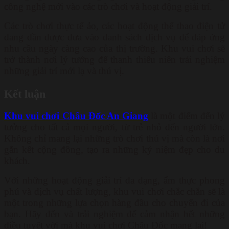
công nghệ mới vào các trò chơi và hoạt động giải trí.
Các trò chơi thực tế ảo, các hoạt động thể thao điện tử
đang dần được đưa vào danh sách dịch vụ để đáp ứng
nhu cầu ngày càng cao của thị trường. Khu vui chơi sẽ
trở thành nơi lý tưởng để thanh thiếu niên trải nghiệm
những giải trí mới lạ và thú vị.
Kết luận
Khu vui chơi Châu Đốc An Giang
là một điểm đến lý
tưởng cho tất cả mọi người, từ trẻ nhỏ đến người lớn.
Không chỉ mang lại những trò chơi thú vị mà còn là nơi
gắn kết cộng đồng, tạo ra những kỷ niệm đẹp cho du
khách.
Với những hoạt động giải trí đa dạng, ẩm thực phong
phú và dịch vụ chất lượng, khu vui chơi chắc chắn sẽ là
một trong những lựa chọn hàng đầu cho chuyến đi của
bạn. Hãy đến và trải nghiệm để cảm nhận hết những
điều tuyệt vời mà khu vui chơi Châu Đốc mang lại!