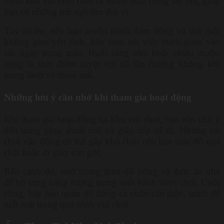
điểm khu vui chơi diễn ra nhiều hoạt động sôi nổi, giúp
bạn có những trải nghiệm thú vị.
Tuy nhiên, nếu bạn muốn tránh đám đông và tìm một
không gian yên tĩnh, hãy xem xét việc tham quan vào
các ngày trong tuần. Buổi sáng sớm hoặc chiều muộn
cũng là thời điểm tuyệt vời để tận hưởng không khí
trong lành và thoải mái.
Những lưu ý cần nhớ khi tham gia hoạt động
Khi tham gia hoạt động tại khu vui chơi, bạn nên chú ý
đến trang phục thoải mái và giày dép dễ đi. Những trò
chơi vận động có thể gây khó chịu nếu bạn mặc đồ quá
chật hoặc đi giày cao gót.
Bên cạnh đó, nhớ mang theo đồ uống và thức ăn nhẹ
để bổ sung năng lượng trong suốt hành trình chơi. Cuối
cùng, hãy bảo quản đồ dùng cá nhân cẩn thận, tránh để
mất mát trong quá trình vui chơi.