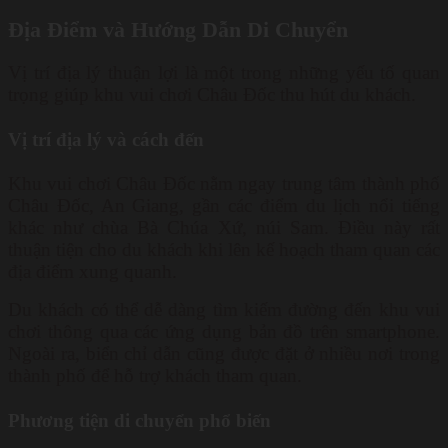
Địa Điểm và Hướng Dẫn Di Chuyển
Vị trí địa lý thuận lợi là một trong những yếu tố quan
trọng giúp khu vui chơi Châu Đốc thu hút du khách.
Vị trí địa lý và cách đến
Khu vui chơi Châu Đốc nằm ngay trung tâm thành phố
Châu Đốc, An Giang, gần các điểm du lịch nổi tiếng
khác như chùa Bà Chúa Xứ, núi Sam. Điều này rất
thuận tiện cho du khách khi lên kế hoạch tham quan các
địa điểm xung quanh.
Du khách có thể dễ dàng tìm kiếm đường đến khu vui
chơi thông qua các ứng dụng bản đồ trên smartphone.
Ngoài ra, biển chỉ dẫn cũng được đặt ở nhiều nơi trong
thành phố để hỗ trợ khách tham quan.
Phương tiện di chuyển phổ biến