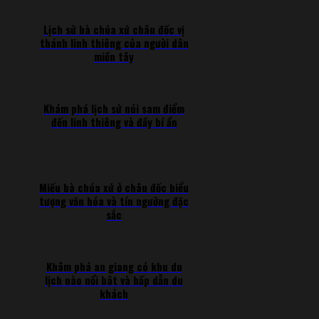
Lịch sử bà chúa xứ châu đốc vị
thánh linh thiêng của người dân
miền tây
Khám phá lịch sử núi sam điểm
đến linh thiêng và đầy bí ẩn
Miếu bà chúa xứ ở châu đốc biểu
tượng văn hóa và tín ngưỡng đặc
sắc
Khâm phá an giang có khu du
lịch nào nổi bât và hấp dẫn du
khách