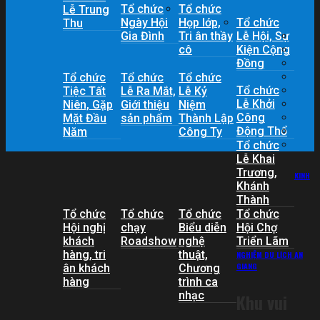
Tổ chức
Tổ chức
Lễ Trung
Ngày Hội
Họp lớp,
Tổ chức
Thu
Gia Đình
Tri ân thầy
Lễ Hội, Sự
cô
Kiện Cộng
Đồng
Tổ chức
Tổ chức
Tổ chức
Tổ chức
Tiệc Tất
Lễ Ra Mắt,
Lễ Kỷ
Lễ Khởi
Niên, Gặp
Giới thiệu
Niệm
Công
Mặt Đầu
sản phẩm
Thành Lập
Động Thổ
Năm
Công Ty
Tổ chức
Lễ Khai
Trương,
KINH
Khánh
Thành
Tổ chức
Tổ chức
Tổ chức
Tổ chức
Hội nghị
chạy
Biểu diễn
Hội Chợ
khách
Roadshow
nghệ
Triển Lãm
hàng, tri
thuật,
NGHIỆM DU LỊCH AN
GIANG
ân khách
Chương
hàng
trình ca
nhạc
Khu vui