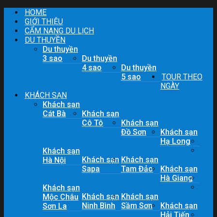
Skip
HOME
to
GIỚI THIỆU
content
CẨM NANG DU LỊCH
DU THUYỀN
Du thuyền
3 sao
Du thuyền
4 sao
Du thuyền
5 sao
TOUR THEO
NGÀY
KHÁCH SẠN
Khách sạn
Cát Bà
Khách sạn
Cô Tô
Khách sạn
Đồ Sơn
Khách sạn
Hạ Long
Khách sạn
Khách sạn
Khách sạn
Hà Nội
Sapa
Tam Đảo
Khách sạn
Hà Giang
Khách sạn
Khách sạn
Khách sạn
Mộc Châu
Ninh Bình
Sầm Sơn
Khách sạn
Sơn La
Hải Tiến