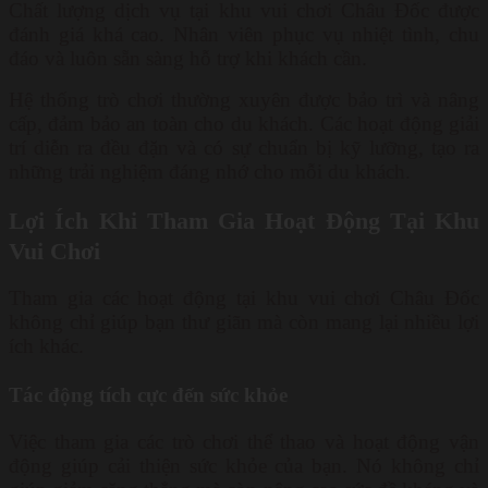
Chất lượng dịch vụ tại khu vui chơi Châu Đốc được
đánh giá khá cao. Nhân viên phục vụ nhiệt tình, chu
đáo và luôn sẵn sàng hỗ trợ khi khách cần.
Hệ thống trò chơi thường xuyên được bảo trì và nâng
cấp, đảm bảo an toàn cho du khách. Các hoạt động giải
trí diễn ra đều đặn và có sự chuẩn bị kỹ lưỡng, tạo ra
những trải nghiệm đáng nhớ cho mỗi du khách.
Lợi Ích Khi Tham Gia Hoạt Động Tại Khu
Vui Chơi
Tham gia các hoạt động tại khu vui chơi Châu Đốc
không chỉ giúp bạn thư giãn mà còn mang lại nhiều lợi
ích khác.
Tác động tích cực đến sức khỏe
Việc tham gia các trò chơi thể thao và hoạt động vận
động giúp cải thiện sức khỏe của bạn. Nó không chỉ