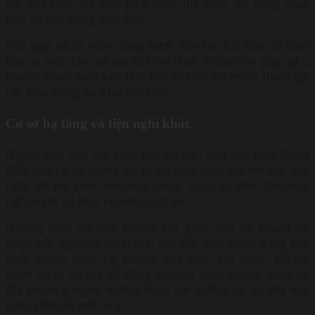
em vui chơi mà còn phát triển thể chất, kỹ năng giao
tiếp và xây dựng tình bạn.
Đội ngũ nhân viên cũng được đào tạo bài bản để đảm
bảo an toàn cho trẻ em khi vui chơi. Điểm này giúp phụ
huynh hoàn toàn yên tâm khi để con em mình tham gia
các hoạt động tại khu vui chơi.
Cơ sở hạ tầng và tiện nghi khác
Ngoài khu vực vui chơi cho trẻ em, khu vui chơi Châu
Đốc còn có hệ thống cơ sở hạ tầng hiện đại với các tiện
nghi hỗ trợ khác như nhà hàng, quán cà phê, khu vực
nghỉ ngơi và khu vệ sinh sạch sẽ.
Những dịch vụ này không chỉ giúp cho du khách có
được trải nghiệm thoải mái mà còn góp phần nâng cao
chất lượng dịch vụ chung của khu vui chơi. Khách
tham quan có thể dễ dàng thưởng thức những món ăn
địa phương ngon miệng hoặc tận hưởng ly trà sữa mát
lạnh giữa tiết trời oi ả.