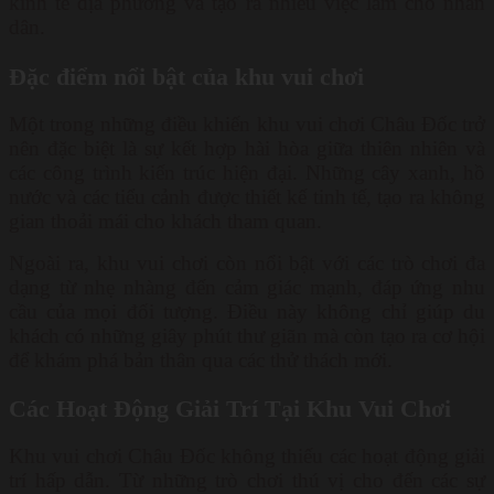
kinh tế địa phương và tạo ra nhiều việc làm cho nhân
dân.
Đặc điểm nổi bật của khu vui chơi
Một trong những điều khiến khu vui chơi Châu Đốc trở
nên đặc biệt là sự kết hợp hài hòa giữa thiên nhiên và
các công trình kiến trúc hiện đại. Những cây xanh, hồ
nước và các tiểu cảnh được thiết kế tinh tế, tạo ra không
gian thoải mái cho khách tham quan.
Ngoài ra, khu vui chơi còn nổi bật với các trò chơi đa
dạng từ nhẹ nhàng đến cảm giác mạnh, đáp ứng nhu
cầu của mọi đối tượng. Điều này không chỉ giúp du
khách có những giây phút thư giãn mà còn tạo ra cơ hội
để khám phá bản thân qua các thử thách mới.
Các Hoạt Động Giải Trí Tại Khu Vui Chơi
Khu vui chơi Châu Đốc không thiếu các hoạt động giải
trí hấp dẫn. Từ những trò chơi thú vị cho đến các sự