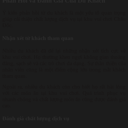
Phản Hồi và Đánh Giá Của Du Khách
Ý kiến phản hồi từ du khách là một yếu tố quan trọng
giúp cải thiện chất lượng dịch vụ tại khu vui chơi Châu
Đốc.
Nhận xét từ khách tham quan
Nhiều du khách đã để lại những nhận xét tích cực về
khu vui chơi. Họ thường khen ngợi không gian thoáng
đãng, sạch sẽ và các trò chơi đa dạng. Sự thân thiện của
nhân viên cũng là một điểm cộng lớn trong mắt khách
tham quan.
Ngoài ra, nhiều du khách còn cho biết họ rất hài lòng
với các món ăn tại khu vui chơi. Quá trình phục vụ
nhanh chóng và chất lượng món ăn cũng được đánh giá
cao.
Đánh giá chất lượng dịch vụ