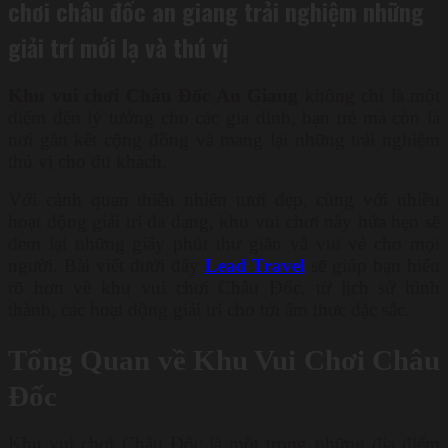
chơi châu đốc an giang trải nghiệm những
giải trí mới lạ và thú vị
Khu vui chơi Châu Đốc An Giang
không chỉ là một
điểm đến lý tưởng cho các gia đình, bạn trẻ mà còn là
nơi gắn kết cộng đồng và mang lại những trải nghiệm
thú vị cho du khách.
Với cảnh quan thiên nhiên tươi đẹp, cùng với nhiều
hoạt động giải trí đa dạng, khu vui chơi này hứa hẹn sẽ
đem lại những giây phút thư giãn và vui vẻ cho mọi
người. Bài viết dưới đây
Lead Travel
sẽ giúp bạn hiểu
rõ hơn về khu vui chơi Châu Đốc, từ lịch sử hình
thành, các hoạt động giải trí cho tới ẩm thực đặc sắc.
Tổng Quan về Khu Vui Chơi Châu
Đốc
Khu vui chơi Châu Đốc là một trong những địa điểm