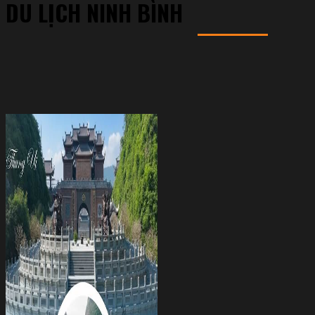
DU LỊCH NINH BÌNH