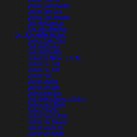
Du lịch Tuyên Quang
Du lịch Tam Đảo
Du lịch Thái Nguyên
Du Lịch Quan Lạn
Tour đến Miền Nam
DU LỊCH MIỀN TRUNG
Du lịch Thiên Cầm
Du Lịch Cửa Lò
Du Lịch Cửa Hội
Du lịch Đà Nẵng – Hội An
Du lịch Hải Hòa
Du lịch Hải Tiến
Du lịch Huế
Du lịch Mũi Né
Du lịch Mỹ Sơn
Du lịch Nghi Sơn
Du Lịch Nha Trang – Đà Lạt
Du lịch Ninh Thuận
Du lịch Phú Yên
Du lịch Quảng Bình
Du lịch Tây Nguyên
Du lịch Quảng Trị
Du lịch Quy Nhơn