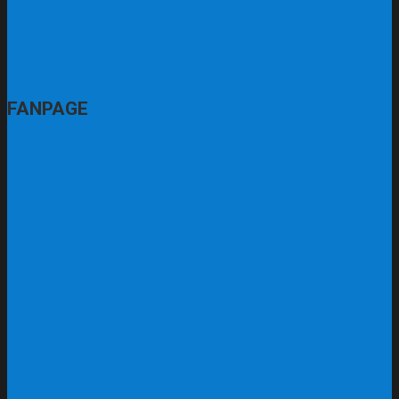
FANPAGE