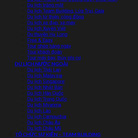
Du lịch trăng mật
Du lịch Team Building, Lửa Trại, Gala
Du lịch từ thiện, cộng đồng
Du lịch xe đạp, xe máy
Du lịch Xuyên Việt
Du thuyền Hạ Long
Free & Easy
Tour ghép hàng ngày
Tour khách đoàn
Tour máy bay, thủy phi cơ
DU LỊCH NƯỚC NGOÀI
Du lịch Thái Lan
Du lịch Malaysia
Du lịch Singapore
Du lịch Nhật Bản
Du lịch Hàn Quốc
Du lịch Trung Quốc
Du lịch Myanma
Du lịch Lào
Du lịch Campuchia
Du lịch Châu Âu
Du lịch Châu Mỹ
TỔ CHỨC SỰ KIỆN – TEAM BUILDING