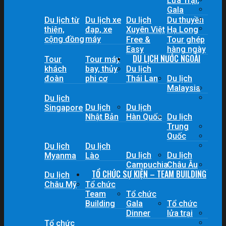
Lửa Trại,
Gala
Du lịch từ
Du lịch xe
Du lịch
Du thuyền
thiện,
đạp, xe
Xuyên Việt
Hạ Long
cộng đồng
máy
Free &
Tour ghép
Easy
hàng ngày
DU LỊCH NƯỚC NGOÀI
Tour
Tour máy
khách
bay, thủy
Du lịch
đoàn
phi cơ
Thái Lan
Du lịch
Malaysia
Du lịch
Du lịch
Du lịch
Singapore
Nhật Bản
Hàn Quốc
Du lịch
Trung
Quốc
Du lịch
Du lịch
Du lịch
Du lịch
Myanma
Lào
Campuchia
Châu Âu
TỔ CHỨC SỰ KIỆN – TEAM BUILDING
Du lịch
Châu Mỹ
Tổ chức
Team
Tổ chức
Building
Gala
Tổ chức
Dinner
lửa trại
Tổ chức