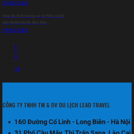
đáo
29/05/2024
Khu du lịch tràng an sở hữu cảnh
sắc thiên nhiên độc đáo
29/05/2024
1
2
3
4
…
18
CÔNG TY TNHH TM & DV DU LỊCH LEAD TRAVEL
160 Đường Cổ Linh - Long Biên - Hà Nội
31 Phố Cầu Mây, Thị Trấn Sapa, Lào Cai