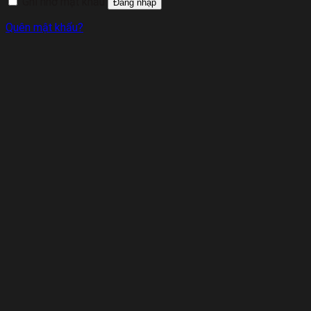
Ghi nhớ mật khẩu
Đăng nhập
Quên mật khẩu?