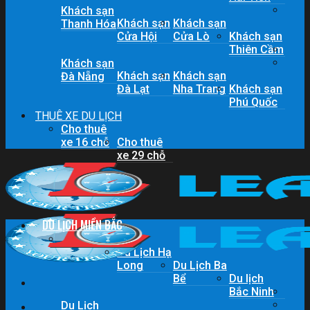
Khách sạn
Khách sạn
Khách sạn
Thanh Hóa
Cửa Hội
Cửa Lò
Khách sạn
Thiên Cầm
Khách sạn
Khách sạn
Khách sạn
Đà Nẵng
Đà Lạt
Nha Trang
Khách sạn
Phú Quốc
THUÊ XE DU LỊCH
Cho thuê
xe 16 chỗ
Cho thuê
xe 29 chỗ
DU LỊCH MIỀN BẮC
Du lịch
Sapa
Du Lịch Hạ
Long
Du Lịch Ba
Bể
Du lịch
Bắc Ninh
Du Lịch