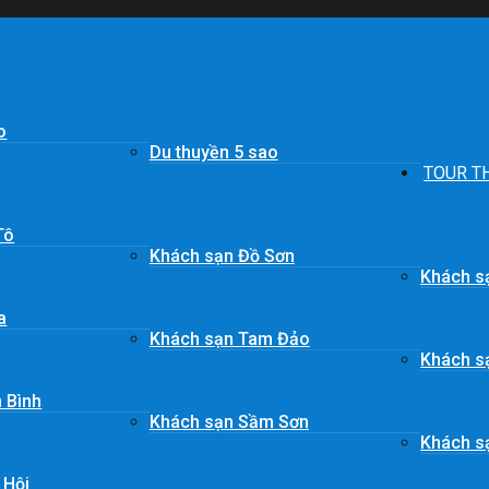
o
Du thuyền 5 sao
TOUR T
Tô
Khách sạn Đồ Sơn
Khách s
a
Khách sạn Tam Đảo
Khách s
 Bình
Khách sạn Sầm Sơn
Khách sạ
 Hội