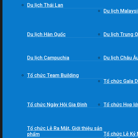
Du lịch Thái Lan
Du lịch Malays
Du lịch Hàn Quốc
Du lịch Trung 
Du lịch Campuchia
Du lịch Châu Â
Tổ chức Team Building
Tổ chức Gala D
Tổ chức Ngày Hội Gia Đình
Tổ chức Họp lớp
Tổ chức Lễ Ra Mắt, Giới thiệu sản
Tổ chức Lễ Kỷ
phẩm