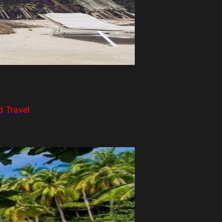
d Travel
.