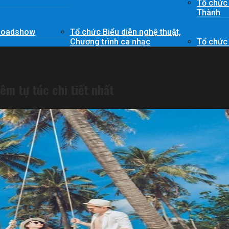
Tổ chức
Thành
 Roadshow
Tổ chức Biểu diễn nghệ thuật,
Chương trình ca nhạc
Tổ chức
êm tự túc chi tiết nhất