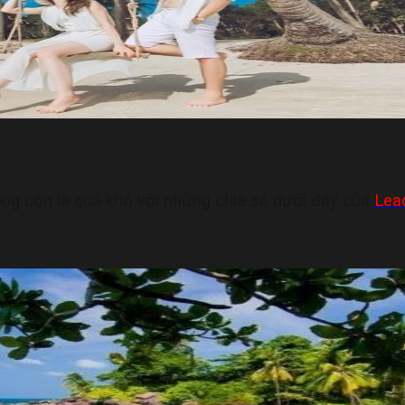
ng còn là quá khó với những chia sẻ dưới đây của
Lea