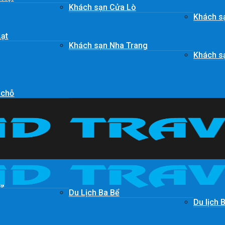
Khách sạn Cửa Lò
Khách s
Lạt
Khách sạn Nha Trang
Khách s
 chỗ
ng
Du Lịch Ba Bể
Du lịch 