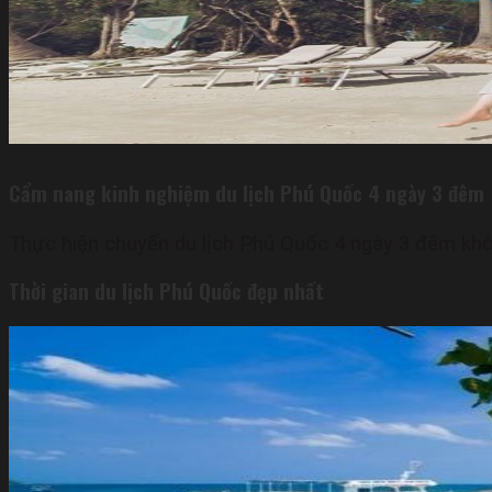
Cẩm nang kinh nghiệm du lịch Phú Quốc 4 ngày 3 đêm
Thực hiện chuyến du lịch Phú Quốc 4 ngày 3 đêm khô
Thời gian du lịch Phú Quốc đẹp nhất