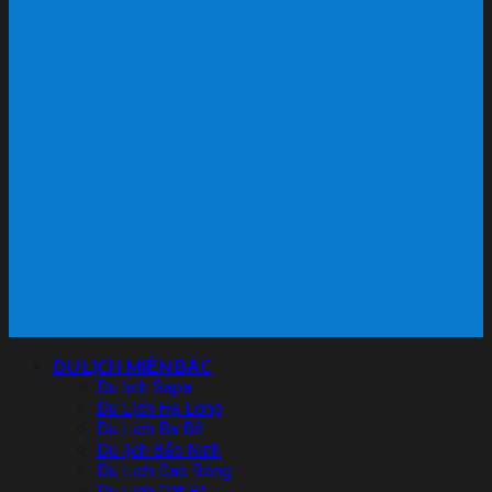
DU LỊCH MIỀN BẮC
Du lịch Sapa
Du Lịch Hạ Long
Du Lịch Ba Bể
Du lịch Bắc Ninh
Du Lịch Cao Bằng
Du Lịch Cát Bà