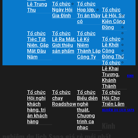
Tổ chức
Tổ chức
Lễ Trung
Ngày Hội
Họp lớp,
Tổ chức
Thu
Gia Đình
Tri ân thầy
Lễ Hội, Sự
cô
Kiện Cộng
Đồng
Tổ chức
Tổ chức
Tổ chức
Tổ chức
Tiệc Tất
Lễ Ra Mắt,
Lễ Kỷ
Lễ Khởi
Niên, Gặp
Giới thiệu
Niệm
Công
Mặt Đầu
sản phẩm
Thành Lập
Động Thổ
Năm
Công Ty
Tổ chức
Lễ Khai
Trương,
KINH
Khánh
Thành
Tổ chức
Tổ chức
Tổ chức
Tổ chức
Hội nghị
chạy
Biểu diễn
Hội Chợ
khách
Roadshow
nghệ
Triển Lãm
hàng, tri
thuật,
NGHIỆM DU LỊCH SAPA
ân khách
Chương
hàng
trình ca
Kinh
nhạc
nghiệm du lịch Sapa giá rẻ mới nhất