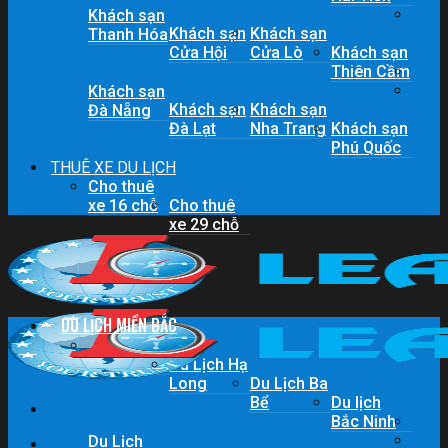
Khách sạn
Khách sạn
Khách sạn
Thanh Hóa
Cửa Hội
Cửa Lò
Khách sạn
Thiên Cầm
Khách sạn
Khách sạn
Khách sạn
Đà Nẵng
Đà Lạt
Nha Trang
Khách sạn
Phú Quốc
THUÊ XE DU LỊCH
Cho thuê
xe 16 chỗ
Cho thuê
xe 29 chỗ
DU LỊCH MIỀN BẮC
Du lịch
Sapa
Du Lịch Hạ
Long
Du Lịch Ba
Bể
Du lịch
Bắc Ninh
Du Lịch