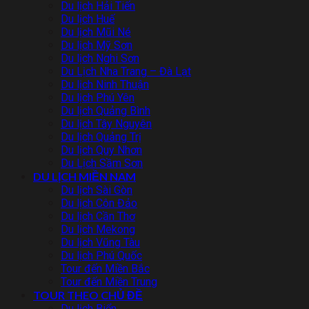
Du lịch Hải Tiến
Du lịch Huế
Du lịch Mũi Né
Du lịch Mỹ Sơn
Du lịch Nghi Sơn
Du Lịch Nha Trang – Đà Lạt
Du lịch Ninh Thuận
Du lịch Phú Yên
Du lịch Quảng Bình
Du lịch Tây Nguyên
Du lịch Quảng Trị
Du lịch Quy Nhơn
Du Lịch Sầm Sơn
DU LỊCH MIỀN NAM
Du lịch Sài Gòn
Du lịch Côn Đảo
Du lịch Cần Thơ
Du lịch Mekong
Du lịch Vũng Tàu
Du lịch Phú Quốc
Tour đến Miền Bắc
Tour đến Miền Trung
TOUR THEO CHỦ ĐỀ
Du lịch Biển