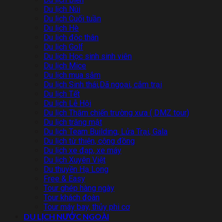
Du lịch Núi
Du lịch Cuối tuần
Du lịch Hè
Du lịch độc thân
Du lịch Golf
Du lịch Học sinh sinh viên
Du lịch Mice
Du lịch mua sắm
Du lịch Sinh thái,Dã ngoại, cắm trại
Du lịch Tết
Du lịch Lễ Hội
Du lịch Thăm chiến trường xưa ( DMZ tour)
Du lịch trăng mật
Du lịch Team Building, Lửa Trại, Gala
Du lịch từ thiện, cộng đồng
Du lịch xe đạp, xe máy
Du lịch Xuyên Việt
Du thuyền Hạ Long
Free & Easy
Tour ghép hàng ngày
Tour khách đoàn
Tour máy bay, thủy phi cơ
DU LỊCH NƯỚC NGOÀI