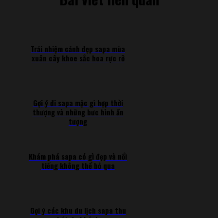
Trải nhiệm cảnh đẹp sapa mùa
xuân cây khoe sắc hoa rực rỡ
Gợi ý đi sapa mặc gì hợp thời
thượng và những bưc hình ấn
tượng
Khám phá sapa có gì đẹp và nổi
tiếng không thể bỏ qua
Gợi ý các khu du lịch sapa thu