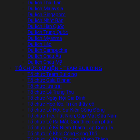
Du lịch Thái Lan
Du lịch Malaysia
Du lịch Singapore
Du lịch Nhật Bản
Du lịch Hàn Quốc
Du lịch Trung Quốc
Du lịch Myanma
Du lịch Lào
Du lịch Campuchia
Du lịch Châu Âu
Du lịch Châu Mỹ
TỔ CHỨC SỰ KIỆN – TEAM BUILDING
Tổ chức Team Building
Tổ chức Gala Dinner
Tổ chức lửa trại
Tổ chức Lễ Trung Thu
Tổ chức Ngày Hội Gia Đình
Tổ chức Họp lớp, Tri ân thầy cô
Tổ chức Lễ Hội, Sự Kiện Cộng Đồng
Tổ chức Tiệc Tất Niên, Gặp Mặt Đầu Năm
Tổ chức Lễ Ra Mắt, Giới thiệu sản phẩm
Tổ chức Lễ Kỷ Niệm Thành Lập Công Ty
Tổ chức Lễ Khởi Công Động Thổ
Tổ chức Lễ Khai Trương, Khánh Thành