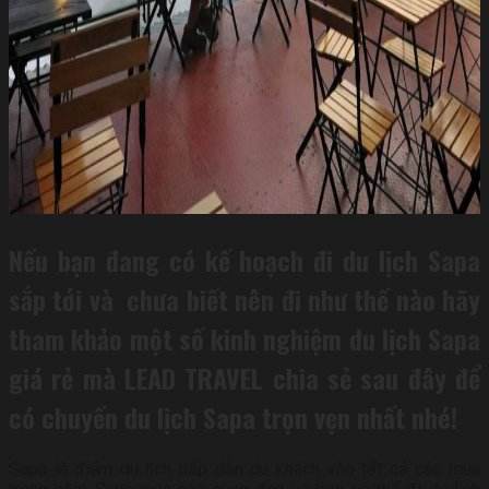
Nếu bạn đang có kế hoạch đi du lịch Sapa
sắp tới và chưa biết nên đi như thế nào hãy
tham khảo một số kinh nghiệm du lịch Sapa
giá rẻ mà LEAD TRAVEL chia sẻ sau đây để
có chuyến du lịch Sapa trọn vẹn nhất nhé!
Sapa là điểm du lịch hấp dẫn du khách vào tất cả các mùa