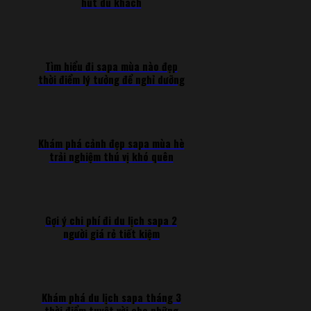
hút du khách
Tìm hiểu đi sapa mùa nào đẹp
thời điểm lý tưởng để nghỉ dưỡng
Khám phá cảnh đẹp sapa mùa hè
trải nghiệm thú vị khó quên
Gợi ý chi phí đi du lịch sapa 2
người giá rẻ tiết kiệm
Khám phá du lịch sapa tháng 3
thời điểm tuyệt vời cho những