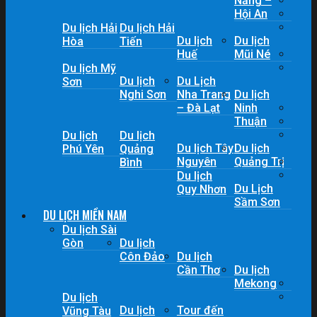
Nẵng –
Hội An
Du lịch Hải
Du lịch Hải
Du lịch
Du lịch
Hòa
Tiến
Huế
Mũi Né
Du lịch Mỹ
Du lịch
Du Lịch
Sơn
Nghi Sơn
Nha Trang
Du lịch
– Đà Lạt
Ninh
Thuận
Du lịch
Du lịch
Du lịch Tây
Du lịch
Phú Yên
Quảng
Nguyên
Quảng Trị
Bình
Du lịch
Du Lịch
Quy Nhơn
Sầm Sơn
DU LỊCH MIỀN NAM
Du lịch Sài
Gòn
Du lịch
Côn Đảo
Du lịch
Cần Thơ
Du lịch
Mekong
Du lịch
Du lịch
Tour đến
Vũng Tàu