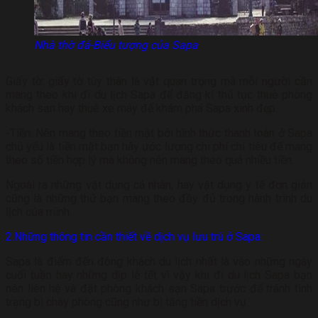
Nhà thờ đá-Biểu tượng của Sapa
Giấy tờ: giấy tờ tùy thân là vật quan trọng mà mỗi người cần
mang theo khi đi du lịch Sapa để đăng kí thủ tục thuê phòng
khách sạn hay thuê xe máy để khám phá Sapa xinh đẹp.
-Tiền: Nên mang theo tiền mặt bởi hình thức thanh toán ở Sapa
chủ yếu là tiền mặt bạn hãy ước lượng chi phí chi tiêu để mang
theo số tiền hợp lý mà không nên mang theo quá nhiều tiền.
Ngoài ra những vật dụng cá nhân, hay vật dụng y tế đơn giản
cũng là những thứ bạn mang theo đầy đủ trong hành trình du
lịch của mình.
2.Những thông tin cần thiết về dịch vụ lưu trú ở Sapa:
Sapa là điểm đến đông khách du lịch nhất là vào những ngày
cuối tuần hay những dịp lễ tết vì vậy khi đi du lịch Sapa bạn
nên liên hệ và đặt phòng khách sạn Sapa trước để tránh tình
trạng bị cháy phòng cũng như bị tăng tiền dịch vụ.