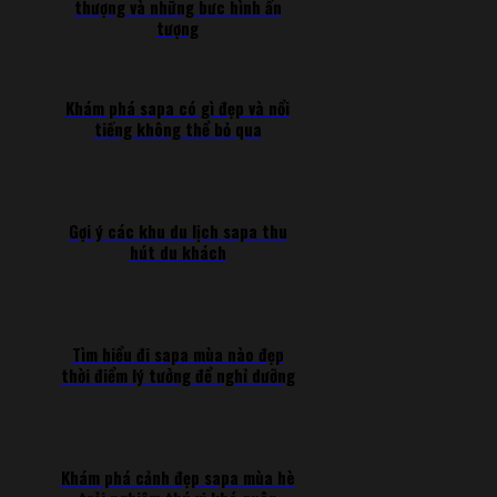
thượng và những bưc hình ấn
tượng
Khám phá sapa có gì đẹp và nổi
tiếng không thể bỏ qua
Gợi ý các khu du lịch sapa thu
hút du khách
Tìm hiểu đi sapa mùa nào đẹp
thời điểm lý tưởng để nghỉ dưỡng
Khám phá cảnh đẹp sapa mùa hè