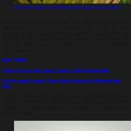
Đi du lịch Sapa tự túc khám phá Sapa mùa lúa chín
Còn nếu bạn đi
du lịch Sapa vào mùa đông
thì bạn nên mang
theo nhiều quần áo ấm dày, khăn quàng cổ, mũ len, tất chân,
găng tay để giữ ấm cơ thể bởi mùa đông ở Sapa rất lạnh nhiệt
độ thấp có khi xuống độ âm tuy nhiên bạn cũng không nên
mang quá nhiều trang phục để tránh cồng kềnh và vướng víu
khi di chuyển.
ĐỌC THÊM:
Chùm Tour du lịch sapa 2 ngày 1 đêm Khuyến Mại
Du lịch sapa 2 ngày 1 đêm Giá rẻ bằng ô tô Khuyến Mại
30%
-Giày,dép: Do địa hình Sapa đặc thù là đồi núi nên bạn thường
phải đi bộ hoặc leo núi nhiều vì vậy bạn hãy lựa chọn cho mình
một đôi giày chuyên dụng để leo núi, hoặc giày thể thao để dễ
dàng di chuyển.