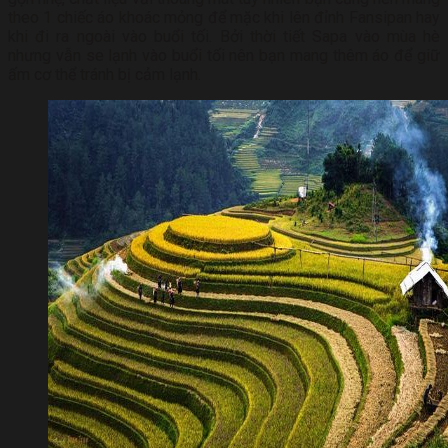
theo 1 chiếc áo khoác mỏng để mặc khi lên đỉnh Fansipan hay
khi đi ra ngoài vào buổi tối. Bởi thời tiết Sapa vào mùa hè
nhưng vẫn se lạnh vào buổi tối nên bạn mang thêm áo để giữ
ấm cơ thể tránh bị cảm lạnh.