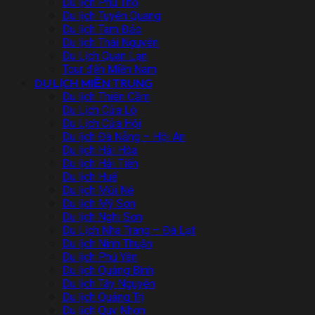
Du lịch Phú Thọ
Du lịch Tuyên Quang
Du lịch Tam Đảo
Du lịch Thái Nguyên
Du Lịch Quan Lạn
Tour đến Miền Nam
DU LỊCH MIỀN TRUNG
Du lịch Thiên Cầm
Du Lịch Cửa Lò
Du Lịch Cửa Hội
Du lịch Đà Nẵng – Hội An
Du lịch Hải Hòa
Du lịch Hải Tiến
Du lịch Huế
Du lịch Mũi Né
Du lịch Mỹ Sơn
Du lịch Nghi Sơn
Du Lịch Nha Trang – Đà Lạt
Du lịch Ninh Thuận
Du lịch Phú Yên
Du lịch Quảng Bình
Du lịch Tây Nguyên
Du lịch Quảng Trị
Du lịch Quy Nhơn