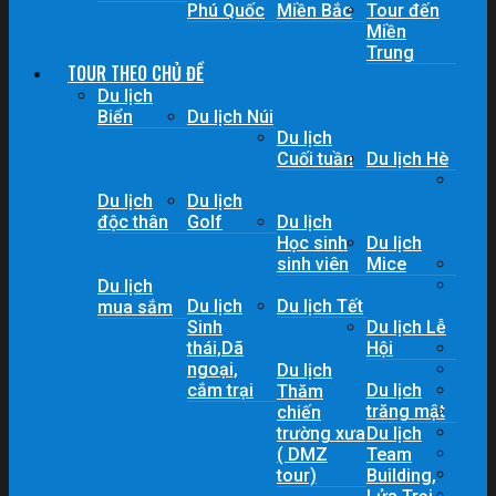
Phú Quốc
Miền Bắc
Tour đến
Miền
Trung
TOUR THEO CHỦ ĐỀ
Du lịch
Biển
Du lịch Núi
Du lịch
Cuối tuần
Du lịch Hè
Du lịch
Du lịch
độc thân
Golf
Du lịch
Học sinh
Du lịch
sinh viên
Mice
Du lịch
Du lịch
Du lịch Tết
mua sắm
Sinh
Du lịch Lễ
thái,Dã
Hội
ngoại,
Du lịch
cắm trại
Du lịch
Thăm
trăng mật
chiến
trường xưa
Du lịch
( DMZ
Team
tour)
Building,