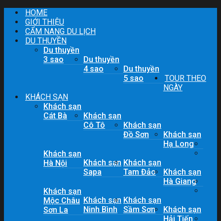
Skip
HOME
to
GIỚI THIỆU
content
CẨM NANG DU LỊCH
DU THUYỀN
Du thuyền
3 sao
Du thuyền
4 sao
Du thuyền
5 sao
TOUR THEO
NGÀY
KHÁCH SẠN
Khách sạn
Cát Bà
Khách sạn
Cô Tô
Khách sạn
Đồ Sơn
Khách sạn
Hạ Long
Khách sạn
Khách sạn
Khách sạn
Hà Nội
Sapa
Tam Đảo
Khách sạn
Hà Giang
Khách sạn
Khách sạn
Khách sạn
Mộc Châu
Ninh Bình
Sầm Sơn
Khách sạn
Sơn La
Hải Tiến