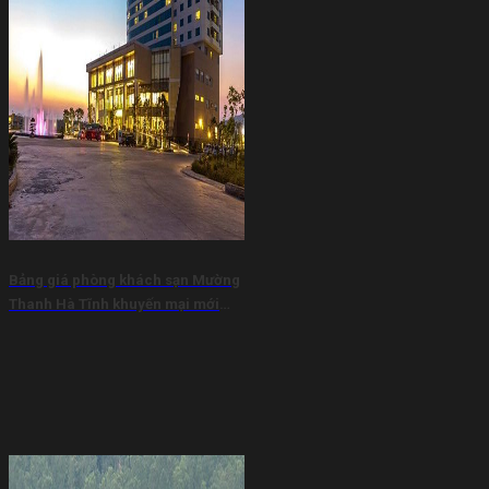
Bảng giá phòng khách sạn Mường
Thanh Hà Tĩnh khuyến mại mới
nhất