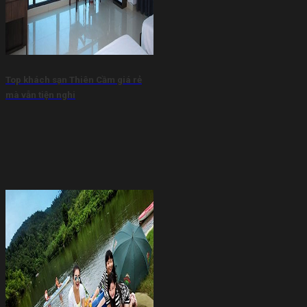
Top khách sạn Thiên Cầm giá rẻ
mà vẫn tiện nghi