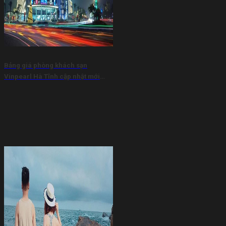
Bảng giá phòng khách sạn
Vinpearl Hà Tĩnh cập nhật mới
nhất