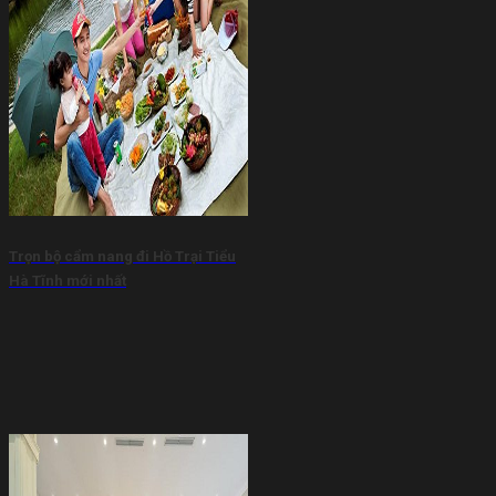
Trọn bộ cẩm nang đi Hồ Trại Tiểu
Hà Tĩnh mới nhất