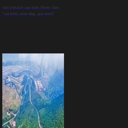
Gợi ý khách sạn biển Thiên Cầm
“sát biển, view đẹp, giá mềm”