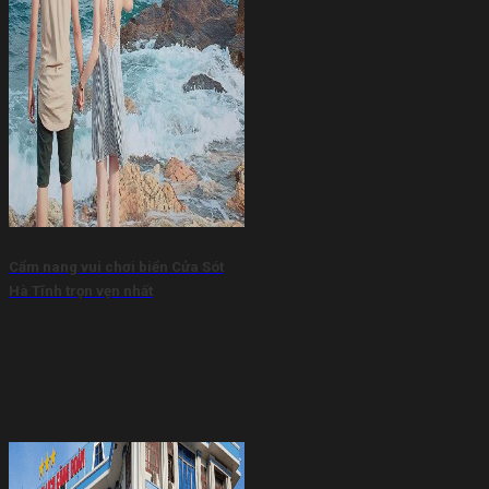
Cẩm nang vui chơi biển Cửa Sót
Hà Tĩnh trọn vẹn nhất