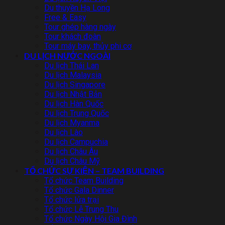
Du thuyền Hạ Long
Free & Easy
Tour ghép hàng ngày
Tour khách đoàn
Tour máy bay, thủy phi cơ
DU LỊCH NƯỚC NGOÀI
Du lịch Thái Lan
Du lịch Malaysia
Du lịch Singapore
Du lịch Nhật Bản
Du lịch Hàn Quốc
Du lịch Trung Quốc
Du lịch Myanma
Du lịch Lào
Du lịch Campuchia
Du lịch Châu Âu
Du lịch Châu Mỹ
TỔ CHỨC SỰ KIỆN – TEAM BUILDING
Tổ chức Team Building
Tổ chức Gala Dinner
Tổ chức lửa trại
Tổ chức Lễ Trung Thu
Tổ chức Ngày Hội Gia Đình