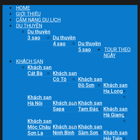
Skip
HOME
to
GIỚI THIỆU
content
CẨM NANG DU LỊCH
DU THUYỀN
Du thuyền
3 sao
Du thuyền
4 sao
Du thuyền
5 sao
TOUR THEO
NGÀY
KHÁCH SẠN
Khách sạn
Cát Bà
Khách sạn
Cô Tô
Khách sạn
Đồ Sơn
Khách sạn
Hạ Long
Khách sạn
Khách sạn
Khách sạn
Hà Nội
Sapa
Tam Đảo
Khách sạn
Hà Giang
Khách sạn
Khách sạn
Khách sạn
Mộc Châu
Ninh Bình
Sầm Sơn
Khách sạn
Sơn La
Hải Tiến