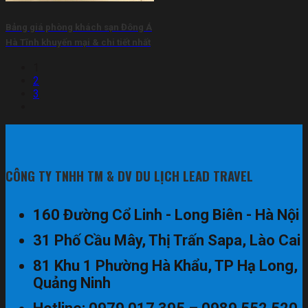
Bảng giá phòng khách sạn Đông Á
Hà Tĩnh khuyến mại & chi tiết nhất
1
2
3
CÔNG TY TNHH TM & DV DU LỊCH LEAD TRAVEL
160 Đường Cổ Linh - Long Biên - Hà Nội
31 Phố Cầu Mây, Thị Trấn Sapa, Lào Cai
81 Khu 1 Phường Hà Khẩu, TP Hạ Long,
Quảng Ninh