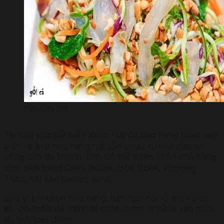
biển Cửa Sót
Tại khu vực bãi biển Xuân Hải có các hàng quán ven
biển và khu nhà hàng hải sản phục vụ nhu cầu ăn
uống của du khách. Bạn có thể tham khảo nhà hàng
như: nhà hàng Cánh Buồm, Hòa Duân, Phương
Thảo, hải sản Cường Ninh…
Lưu ý: khi chọn nhà hàng, bạn nên hỏi rõ giá trước
khi gọi món để tránh bị chặt chém, nhất là vào mùa
du lịch cao điểm.