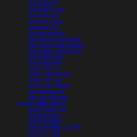
Du Lịch Cô Tô
Du Lịch Điện Biên
Du lịch Đồ Sơn
Du lịch Hà Giang
Du Lịch Hà Nội
Du Lịch Lạng Sơn
Du Lịch Trà Cổ Móng Cái
Du Lịch Mai Châu Hòa Bình
Du Lịch Mộc Châu Sơn La
Du Lịch Ninh Bình
Du Lịch Hà Nam
Du lịch Phú Thọ
Du lịch Tuyên Quang
Du lịch Tam Đảo
Du lịch Thái Nguyên
Du Lịch Quan Lạn
Tour đến Miền Nam
DU LỊCH MIỀN TRUNG
Du lịch Thiên Cầm
Du Lịch Cửa Lò
Du Lịch Cửa Hội
Du lịch Đà Nẵng – Hội An
Du lịch Hải Hòa