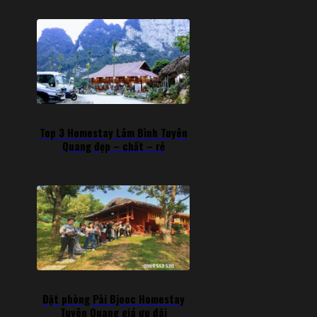
Top 3 Homestay Lâm Bình Tuyên
Quang đẹp – chất – rẻ
Đặt phòng Pài Bjooc Homestay
Tuyên Quang giá ưu đãi