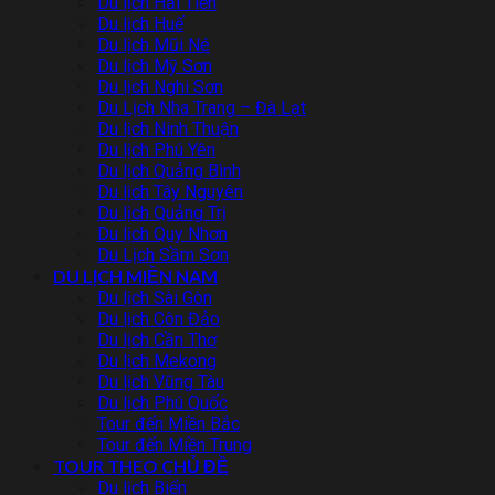
Du lịch Hải Tiến
Du lịch Huế
Du lịch Mũi Né
Du lịch Mỹ Sơn
Du lịch Nghi Sơn
Du Lịch Nha Trang – Đà Lạt
Du lịch Ninh Thuận
Du lịch Phú Yên
Du lịch Quảng Bình
Du lịch Tây Nguyên
Du lịch Quảng Trị
Du lịch Quy Nhơn
Du Lịch Sầm Sơn
DU LỊCH MIỀN NAM
Du lịch Sài Gòn
Du lịch Côn Đảo
Du lịch Cần Thơ
Du lịch Mekong
Du lịch Vũng Tàu
Du lịch Phú Quốc
Tour đến Miền Bắc
Tour đến Miền Trung
TOUR THEO CHỦ ĐỀ
Du lịch Biển