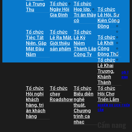
Tổ chức
Tổ chức
Lễ Trung
Ngày Hội
Họp lớp,
Tổ chức
Thu
Gia Đình
Tri ân thầy
Lễ Hội, Sự
cô
Kiện Cộng
Đồng
Tổ chức
Tổ chức
Tổ chức
Tổ chức
Tiệc Tất
Lễ Ra Mắt,
Lễ Kỷ
Lễ Khởi
Niên, Gặp
Giới thiệu
Niệm
Công
Mặt Đầu
sản phẩm
Thành Lập
Động Thổ
Năm
Công Ty
Tổ chức
Lễ Khai
Trương,
GỢI Ý
,
Khánh
KINH
Thành
Tổ chức
Tổ chức
Tổ chức
Tổ chức
Hội nghị
chạy
Biểu diễn
Hội Chợ
khách
Roadshow
nghệ
Triển Lãm
hàng, tri
thuật,
NGHIỆM DU LỊCH THIÊN
CẦM
ân khách
Chương
hàng
trình ca
nhạc
Cẩm nang