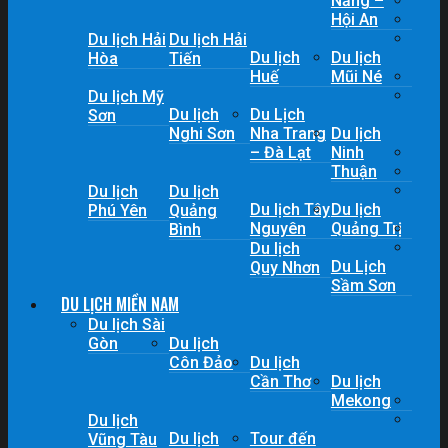
Nẵng –
Hội An
Du lịch Hải
Du lịch Hải
Du lịch
Du lịch
Hòa
Tiến
Huế
Mũi Né
Du lịch Mỹ
Du lịch
Du Lịch
Sơn
Nghi Sơn
Nha Trang
Du lịch
– Đà Lạt
Ninh
Thuận
Du lịch
Du lịch
Du lịch Tây
Du lịch
Phú Yên
Quảng
Nguyên
Quảng Trị
Bình
Du lịch
Du Lịch
Quy Nhơn
Sầm Sơn
DU LỊCH MIỀN NAM
Du lịch Sài
Gòn
Du lịch
Côn Đảo
Du lịch
Cần Thơ
Du lịch
Mekong
Du lịch
Du lịch
Tour đến
Vũng Tàu