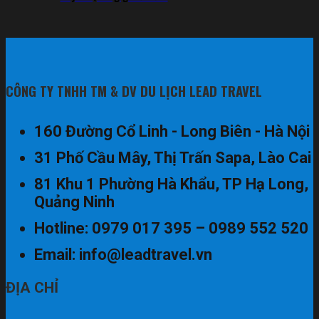
CÔNG TY TNHH TM & DV DU LỊCH LEAD TRAVEL
160 Đường Cổ Linh - Long Biên - Hà Nội
31 Phố Cầu Mây, Thị Trấn Sapa, Lào Cai
81 Khu 1 Phường Hà Khẩu, TP Hạ Long,
Quảng Ninh
Hotline: 0979 017 395 – 0989 552 520
Email: info@leadtravel.vn
ĐỊA CHỈ