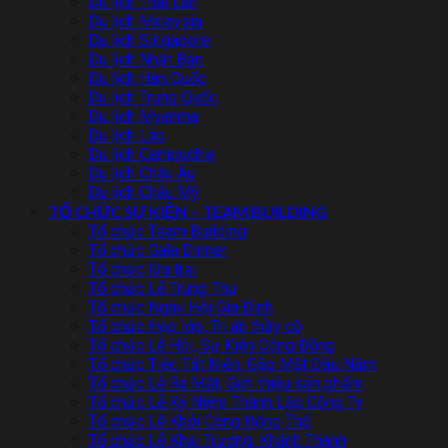
Du lịch Thái Lan
Du lịch Malaysia
Du lịch Singapore
Du lịch Nhật Bản
Du lịch Hàn Quốc
Du lịch Trung Quốc
Du lịch Myanma
Du lịch Lào
Du lịch Campuchia
Du lịch Châu Âu
Du lịch Châu Mỹ
TỔ CHỨC SỰ KIỆN – TEAM BUILDING
Tổ chức Team Building
Tổ chức Gala Dinner
Tổ chức lửa trại
Tổ chức Lễ Trung Thu
Tổ chức Ngày Hội Gia Đình
Tổ chức Họp lớp, Tri ân thầy cô
Tổ chức Lễ Hội, Sự Kiện Cộng Đồng
Tổ chức Tiệc Tất Niên, Gặp Mặt Đầu Năm
Tổ chức Lễ Ra Mắt, Giới thiệu sản phẩm
Tổ chức Lễ Kỷ Niệm Thành Lập Công Ty
Tổ chức Lễ Khởi Công Động Thổ
Tổ chức Lễ Khai Trương, Khánh Thành