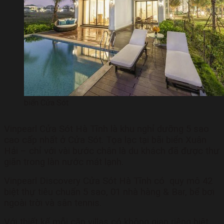
biển Cửa Sót
Vinpearl Cửa Sót Hà Tĩnh là khu nghỉ dưỡng 5 sao
cao cấp nhất ở Cửa Sót. Tọa lạc tại bãi biển Xuân
Hải – chỉ với vài bước chân là du khách đã được thư
giãn trong làn nước mát lạnh.
Vinpearl Discovery Cửa Sót Hà Tĩnh có quy mô 42
biệt thự tiêu chuẩn 5 sao, 01 nhà hàng & Bar, bể bơi
ngoài trời và sân tennis.
Với thiết kế mỗi căn villas có không gian riêng biệt