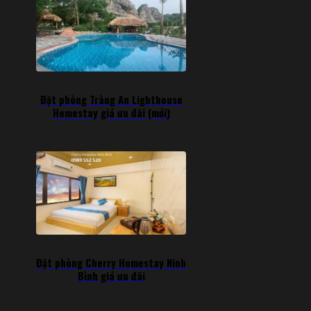
Đặt phòng Tràng An Lighthouse
Homestay giá ưu đãi (mới)
Đặt phòng Cherry Homestay Ninh
Bình giá ưu đãi