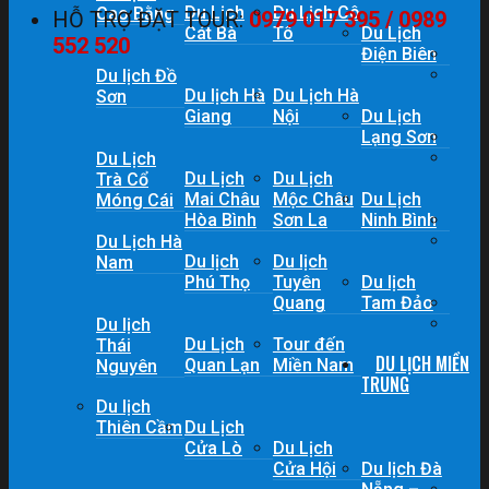
Du Lịch
Du Lịch Cô
Cao Bằng
HỖ TRỢ ĐẶT TOUR:
0979 017 395 / 0989
Cát Bà
Tô
Du Lịch
552 520
Điện Biên
Du lịch Đồ
Du lịch Hà
Du Lịch Hà
Sơn
Giang
Nội
Du Lịch
Lạng Sơn
Du Lịch
Du Lịch
Du Lịch
Trà Cổ
Mai Châu
Mộc Châu
Du Lịch
Móng Cái
Hòa Bình
Sơn La
Ninh Bình
Du Lịch Hà
Du lịch
Du lịch
Nam
Phú Thọ
Tuyên
Du lịch
Quang
Tam Đảo
Du lịch
Du Lịch
Tour đến
Thái
DU LỊCH MIỀN
Quan Lạn
Miền Nam
Nguyên
TRUNG
Du lịch
Thiên Cầm
Du Lịch
Cửa Lò
Du Lịch
Cửa Hội
Du lịch Đà