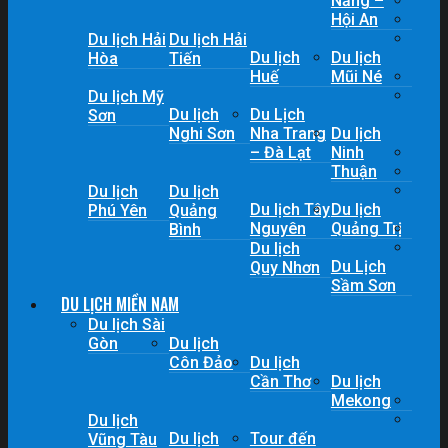
Nẵng –
Hội An
Du lịch Hải
Du lịch Hải
Du lịch
Du lịch
Hòa
Tiến
Huế
Mũi Né
Du lịch Mỹ
Du lịch
Du Lịch
Sơn
Nghi Sơn
Nha Trang
Du lịch
– Đà Lạt
Ninh
Thuận
Du lịch
Du lịch
Du lịch Tây
Du lịch
Phú Yên
Quảng
Nguyên
Quảng Trị
Bình
Du lịch
Du Lịch
Quy Nhơn
Sầm Sơn
DU LỊCH MIỀN NAM
Du lịch Sài
Gòn
Du lịch
Côn Đảo
Du lịch
Cần Thơ
Du lịch
Mekong
Du lịch
Du lịch
Tour đến
Vũng Tàu