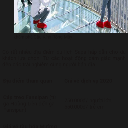
khám phá Cầu Kính Rồng Mây
Có rất nhiều địa điểm du lịch Sapa hấp dẫn cho du
khách lựa chọn. Từ các hoạt động cảm giác mạnh
đến các trải nghiệm cùng người bản địa…
Địa điểm tham quan
Giá vé dịch vụ 2020
Cáp treo Fansipan
(từ
750.000đ/ người lớn;
ga Hoàng Liên đến ga
550.000đ/ trẻ em
Fansipan)
Giá vé tàu hỏa Mường