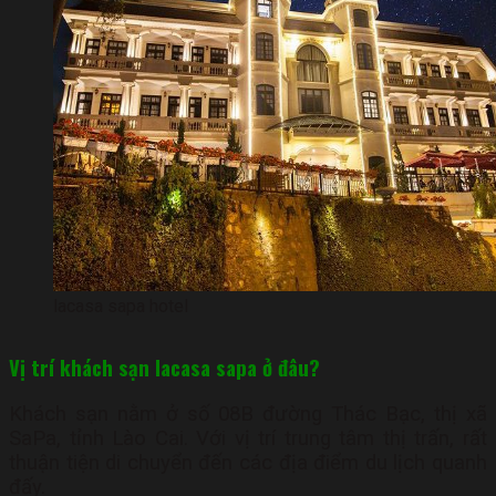
lacasa sapa hotel
Vị trí
khách sạn lacasa sapa ở đâu?
Khách sạn nằm ở số 08B đường Thác Bạc, thị xã
SaPa, tỉnh Lào Cai. Với vị trí trung tâm thị trấn, rất
thuận tiện di chuyển đến các địa điểm du lịch quanh
đấy.