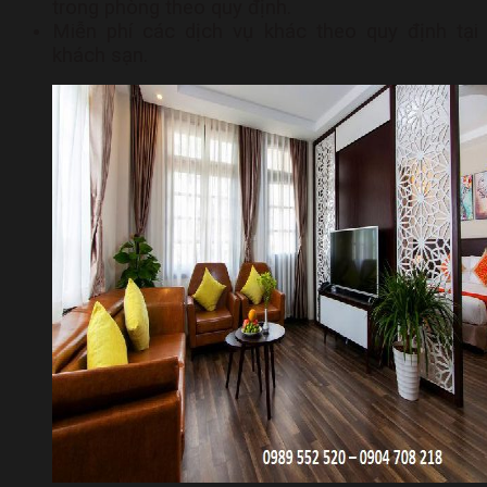
trong phòng theo quy định.
Miễn phí các dịch vụ khác theo quy định tại
khách sạn.