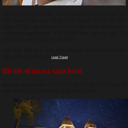
Có khó không để tìm một khách sạn 3 sao giá ưu
đãi, nhiều tiện nghi cùng vị trí trung tâm ở thị trấn
Sapa ? Vậy hãy chọn cho mình địa điểm dừng chân
–
lacasa sapa hotel
. Với khách sạn Lacasa, bạn sẽ
có được một kì nghỉ thoải mái.
Hãy sắp xếp thời gian cho chuyến du lịch khám phá
Sapa cùng chúng tôi
Lead Travel
Đôi nét về
lacasa sapa hotel
lacasa sapa hotel
là một trong những khách sạn 3
sao được yêu thích nhất ở thị trấn Sapa.