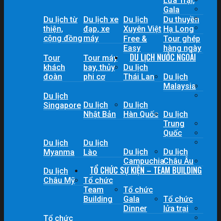
Lửa Trại,
Gala
Du lịch từ
Du lịch xe
Du lịch
Du thuyền
thiện,
đạp, xe
Xuyên Việt
Hạ Long
cộng đồng
máy
Free &
Tour ghép
Easy
hàng ngày
DU LỊCH NƯỚC NGOÀI
Tour
Tour máy
khách
bay, thủy
Du lịch
đoàn
phi cơ
Thái Lan
Du lịch
Malaysia
Du lịch
Du lịch
Du lịch
Singapore
Nhật Bản
Hàn Quốc
Du lịch
Trung
Quốc
Du lịch
Du lịch
Du lịch
Du lịch
Myanma
Lào
Campuchia
Châu Âu
TỔ CHỨC SỰ KIỆN – TEAM BUILDING
Du lịch
Châu Mỹ
Tổ chức
Team
Tổ chức
Building
Gala
Tổ chức
Dinner
lửa trại
Tổ chức