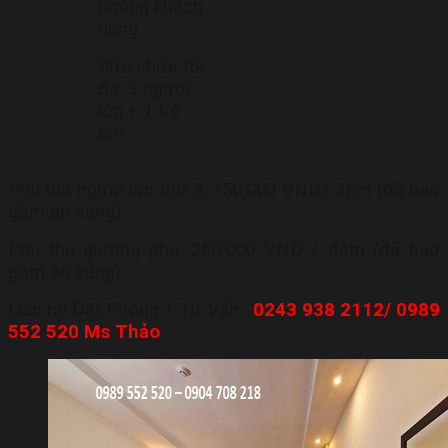
phòng khách
riêng.
Sức chứa tối
đa: 3 người
lớn + 1 trẻ
em.
Phụ thu người lớn thứ 3: 150.000 VND/ đêm (đã bao
gồm ăn sáng)
Phụ thu giường phụ: 250.000 VND / đêm (đã bao
gồm ăn sáng)
Liên hệ Đặt Phòng + Tư Vấn :
0243 938 2112/ 0989
552 520 Ms Thảo