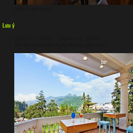
lacasa sapa hotel
Lưu ý
Check in 14h00 – Check out: 12h00
Trẻ em tính theo ngày tháng năm sinh