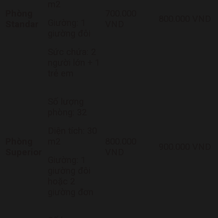
m2
Phòng
700.000
800.000 VND
Giường: 1
Standar
VND
giường đôi
Sức chứa: 2
người lớn + 1
trẻ em
Số lượng
phòng: 32
Diện tích: 30
Phòng
m2
800.000
900.000 VND
Superior
VND
Giường: 1
giường đôi
hoặc 2
giường đơn