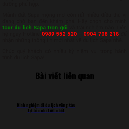
dưỡng phù hợp.
Mảnh đất Sapa mộng mơ còn rất nhiều điều thú vị
đang chờ bạn đến khám phá. Hãy chọn cho mình
tour du lịch Sapa trọn gói
và trải nghiệm nào. Liên
hệ ngay Hotline
0989 552 520 – 0904 708 218
để
nhận những thông tin mới nhất về du lịch Sapa nhé.
Chúc quý khách có nhiều kỷ niệm vui trong hành
trình du lịch Sapa!
Bài viết liên quan
Kinh nghiệm đi du lịch vũng tàu
tự túc chi tiết nhất