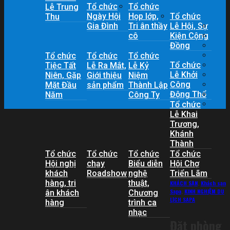
Tổ chức
Tổ chức
Lễ Trung
Ngày Hội
Họp lớp,
Tổ chức
Thu
Gia Đình
Tri ân thầy
Lễ Hội, Sự
cô
Kiện Cộng
Đồng
Tổ chức
Tổ chức
Tổ chức
Tổ chức
Tiệc Tất
Lễ Ra Mắt,
Lễ Kỷ
Lễ Khởi
Niên, Gặp
Giới thiệu
Niệm
Công
Mặt Đầu
sản phẩm
Thành Lập
Động Thổ
Năm
Công Ty
Tổ chức
Lễ Khai
Trương,
Khánh
Thành
Tổ chức
Tổ chức
Tổ chức
Tổ chức
Hội nghị
chạy
Biểu diễn
Hội Chợ
khách
Roadshow
nghệ
Triển Lãm
hàng, tri
thuật,
KHÁCH SẠN
,
Khách sạn
Sapa
,
KINH NGHIỆM DU
ân khách
Chương
LỊCH SAPA
hàng
trình ca
nhạc
Đặt phòng