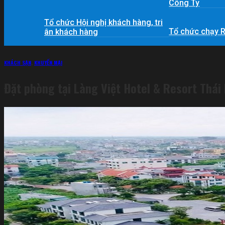
Công Ty
Tổ chức Hội nghị khách hàng, tri
Tổ chức chạy
ân khách hàng
KHÁCH SẠN
,
KHUYẾN MẠI
Đặt phòng tại Làng Việt Hotel & Resort Thái