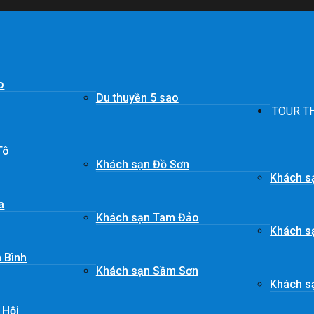
o
Du thuyền 5 sao
TOUR T
Tô
Khách sạn Đồ Sơn
Khách s
a
Khách sạn Tam Đảo
Khách s
 Bình
Khách sạn Sầm Sơn
Khách sạ
 Hội