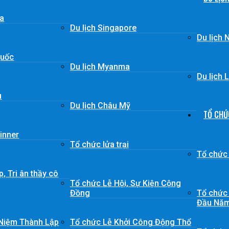
ia
Du lịch Singapore
Du lịch 
Quốc
Du lịch Myanma
Du lịch 
u
Du lịch Châu Mỹ
TỔ CHỨ
inner
Tổ chức lửa trại
Tổ chức
, Tri ân thầy cô
Tổ chức Lễ Hội, Sự Kiện Cộng
Đồng
Tổ chức 
Đầu Nă
 Niệm Thành Lập
Tổ chức Lễ Khởi Công Động Thổ