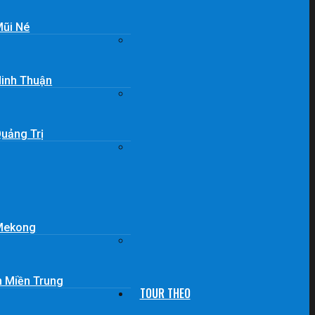
Mũi Né
Ninh Thuận
Quảng Trị
 Mekong
n Miền Trung
TOUR THEO