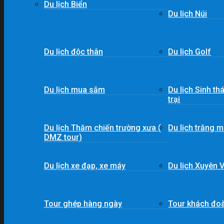
Du lịch Biển
Du lịch Núi
Du lịch độc thân
Du lịch Golf
Du lịch mua sắm
Du lịch Sinh th
trại
Du lịch Thăm chiến trường xưa (
Du lịch trăng m
DMZ tour)
Du lịch xe đạp, xe máy
Du lịch Xuyên V
Tour ghép hàng ngày
Tour khách đo