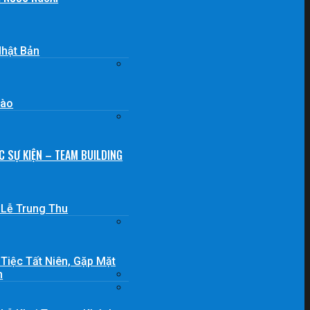
Nhật Bản
Lào
C SỰ KIỆN – TEAM BUILDING
 Lễ Trung Thu
Tiệc Tất Niên, Gặp Mặt
m