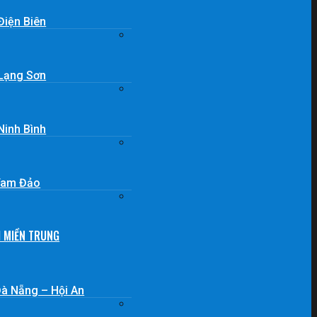
Điện Biên
 Lạng Sơn
Ninh Bình
 Tam Đảo
H MIỀN TRUNG
Đà Nẵng – Hội An