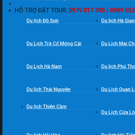
HỖ TRỢ ĐẶT TOUR:
0979 017 395 / 0989 552
Du lịch Đồ Sơn
Du lịch Hà Gia
Du Lịch Trà Cổ Móng Cái
Du Lịch Mai Ch
Du Lịch Hà Nam
Du lịch Phú Th
Du lịch Thái Nguyên
Du Lịch Quan 
Du lịch Thiên Cầm
Du Lịch Cửa L