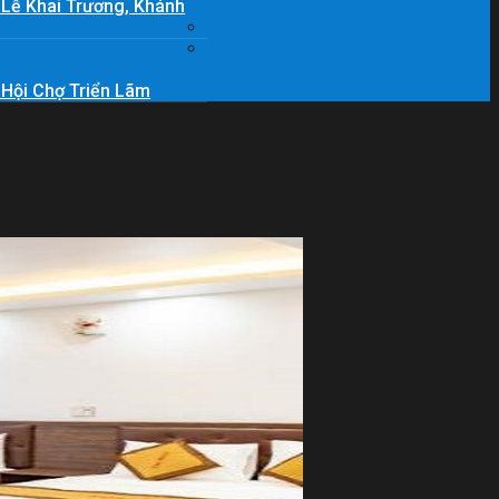
 Lễ Khai Trương, Khánh
 Hội Chợ Triển Lãm