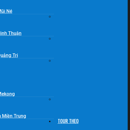
Mũi Né
Ninh Thuận
Quảng Trị
 Mekong
n Miền Trung
TOUR THEO