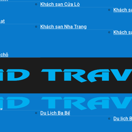
Khách sạn Cửa Lò
Khách s
Lạt
Khách sạn Nha Trang
Khách s
 chỗ
ng
Du Lịch Ba Bể
Du lịch 