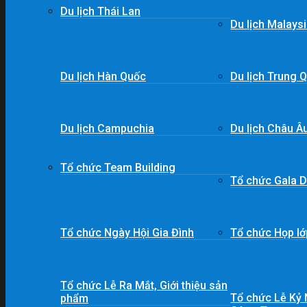
Du lịch Thái Lan
Du lịch Malays
Du lịch Hàn Quốc
Du lịch Trung 
Du lịch Campuchia
Du lịch Châu Â
Tổ chức Team Building
Tổ chức Gala D
Tổ chức Ngày Hội Gia Đình
Tổ chức Họp lớp
Tổ chức Lễ Ra Mắt, Giới thiệu sản
Tổ chức Lễ Kỷ
phẩm