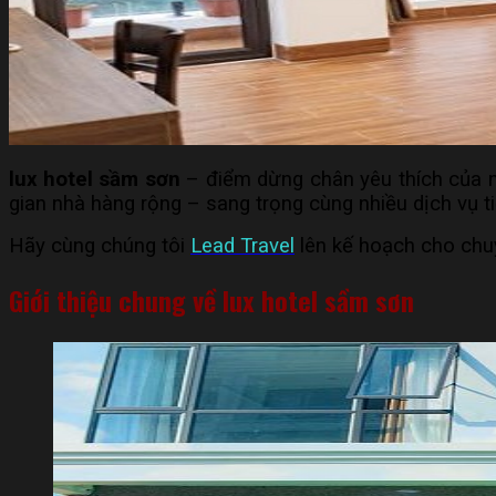
lux hotel sầm sơn
– điểm dừng chân yêu thích của nh
gian nhà hàng rộng – sang trọng cùng nhiều dịch vụ t
Hãy cùng chúng tôi
Lead Travel
lên kế hoạch cho chuy
Giới thiệu chung về
lux hotel sầm sơn