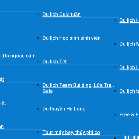
Du lịch Cuối tuần
Du lịch 
Du lịch Học sinh sinh viên
Du lịch 
ái,Dã ngoại, cắm
Du lịch Tết
Du lịch 
ật
Du lịch Team Building, Lửa Trại,
Gala
Du lịch 
iệt
Du thuyền Hạ Long
Free & 
àn
Tour máy bay, thủy phi cơ
DU LỊC