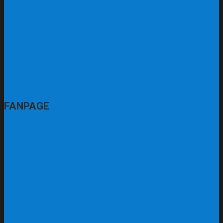
FANPAGE