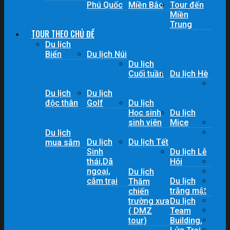
Phú Quốc
Miền Bắc
Tour đến
Miền
Trung
TOUR THEO CHỦ ĐỀ
Du lịch
Biển
Du lịch Núi
Du lịch
Cuối tuần
Du lịch Hè
Du lịch
Du lịch
độc thân
Golf
Du lịch
Học sinh
Du lịch
sinh viên
Mice
Du lịch
Du lịch
Du lịch Tết
mua sắm
Sinh
Du lịch Lễ
thái,Dã
Hội
ngoại,
Du lịch
cắm trại
Du lịch
Thăm
trăng mật
chiến
trường xưa
Du lịch
( DMZ
Team
tour)
Building,