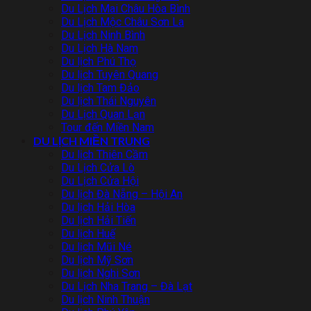
Du Lịch Mai Châu Hòa Bình
Du Lịch Mộc Châu Sơn La
Du Lịch Ninh Bình
Du Lịch Hà Nam
Du lịch Phú Thọ
Du lịch Tuyên Quang
Du lịch Tam Đảo
Du lịch Thái Nguyên
Du Lịch Quan Lạn
Tour đến Miền Nam
DU LỊCH MIỀN TRUNG
Du lịch Thiên Cầm
Du Lịch Cửa Lò
Du Lịch Cửa Hội
Du lịch Đà Nẵng – Hội An
Du lịch Hải Hòa
Du lịch Hải Tiến
Du lịch Huế
Du lịch Mũi Né
Du lịch Mỹ Sơn
Du lịch Nghi Sơn
Du Lịch Nha Trang – Đà Lạt
Du lịch Ninh Thuận