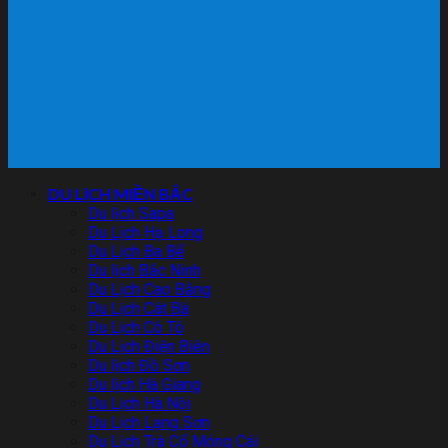
DU LỊCH MIỀN BẮC
Du lịch Sapa
Du Lịch Hạ Long
Du Lịch Ba Bể
Du lịch Bắc Ninh
Du Lịch Cao Bằng
Du Lịch Cát Bà
Du Lịch Cô Tô
Du Lịch Điện Biên
Du lịch Đồ Sơn
Du lịch Hà Giang
Du Lịch Hà Nội
Du Lịch Lạng Sơn
Du Lịch Trà Cổ Móng Cái