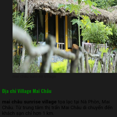
mai châu sunrise village
Địa chỉ Village Mai Châu
mai châu sunrise village
tọa lạc tại Nà Phòn, Mai
Châu. Từ trung tâm thị trấn Mai Châu di chuyển đến
khách sạn chỉ hơn 1 km.