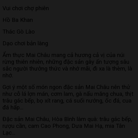
Vui chơi chợ phiên
Hồ Ba Khan
Thác Gò Lào
Dạo chơi bản làng
Ẩm thực Mai Châu mang cả hương cả vị của núi
rừng thiên nhiên, những đặc sản gây ấn tượng sâu
sắc người thưởng thức và nhớ mãi, đi xa là thèm, là
nhớ.
Gợi ý một số món ngon đặc sản Mai Châu nên thử
như cỗ lá lợn mán, cơm lam, gà nấu măng chua, thịt
trâu gác bếp, bọ xít rang, cá suối nướng, ốc đá, cua
đá hấp…
Đặc sản Mai Châu, Hòa Bình làm quà: trâu gác bếp,
rượu cần, cam Cao Phong, Dưa Mai Hạ, mia Tân
Lạc…