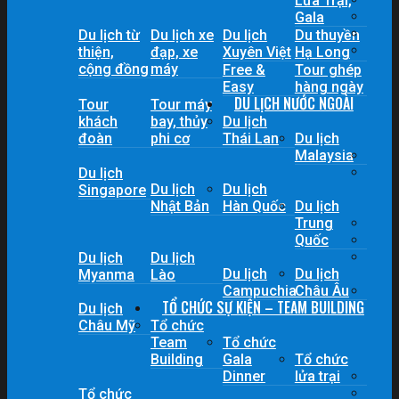
Lửa Trại,
Gala
Du lịch từ
Du lịch xe
Du lịch
Du thuyền
thiện,
đạp, xe
Xuyên Việt
Hạ Long
cộng đồng
máy
Free &
Tour ghép
Easy
hàng ngày
DU LỊCH NƯỚC NGOÀI
Tour
Tour máy
khách
bay, thủy
Du lịch
đoàn
phi cơ
Thái Lan
Du lịch
Malaysia
Du lịch
Du lịch
Du lịch
Singapore
Nhật Bản
Hàn Quốc
Du lịch
Trung
Quốc
Du lịch
Du lịch
Du lịch
Du lịch
Myanma
Lào
Campuchia
Châu Âu
TỔ CHỨC SỰ KIỆN – TEAM BUILDING
Du lịch
Châu Mỹ
Tổ chức
Team
Tổ chức
Building
Gala
Tổ chức
Dinner
lửa trại
Tổ chức