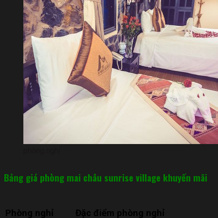
phòng nghỉ
Bảng giá phòng mai châu sunrise village khuyến mãi
Phòng nghỉ
Đặc điểm phòng nghỉ