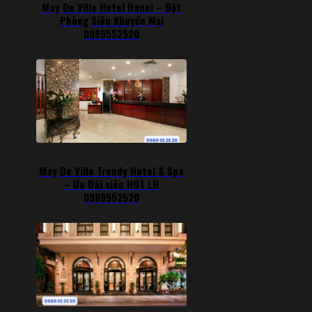
May De Ville Hotel Hanoi – Đặt
Phòng Siêu Khuyến Mại
0989552520
May De Ville Trendy Hotel & Spa
– Ưu Đãi siêu HOT LH
0989552520