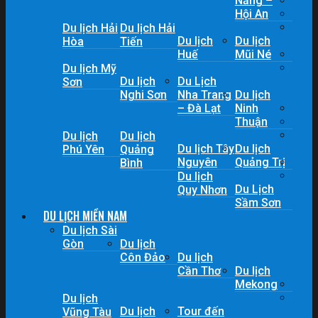
Nẵng –
Hội An
Du lịch Hải
Du lịch Hải
Du lịch
Du lịch
Hòa
Tiến
Huế
Mũi Né
Du lịch Mỹ
Du lịch
Du Lịch
Sơn
Nghi Sơn
Nha Trang
Du lịch
– Đà Lạt
Ninh
Thuận
Du lịch
Du lịch
Du lịch Tây
Du lịch
Phú Yên
Quảng
Nguyên
Quảng Trị
Bình
Du lịch
Du Lịch
Quy Nhơn
Sầm Sơn
DU LỊCH MIỀN NAM
Du lịch Sài
Gòn
Du lịch
Côn Đảo
Du lịch
Cần Thơ
Du lịch
Mekong
Du lịch
Du lịch
Tour đến
Vũng Tàu