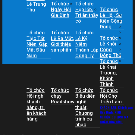
Tổ chức
Tổ chức
Lễ Trung
Ngày Hội
Họp lớp,
Tổ chức
Thu
Gia Đình
Tri ân thầy
Lễ Hội, Sự
cô
Kiện Cộng
Đồng
Tổ chức
Tổ chức
Tổ chức
Tổ chức
Tiệc Tất
Lễ Ra Mắt,
Lễ Kỷ
Lễ Khởi
Niên, Gặp
Giới thiệu
Niệm
Công
Mặt Đầu
sản phẩm
Thành Lập
Động Thổ
Năm
Công Ty
Tổ chức
Lễ Khai
Trương,
Khánh
Thành
Tổ chức
Tổ chức
Tổ chức
Tổ chức
Hội nghị
chạy
Biểu diễn
Hội Chợ
khách
Roadshow
nghệ
Triển Lãm
hàng, tri
thuật,
KHÁCH SẠN
,
Khách sạn
Hòa Bình
,
KINH
ân khách
Chương
NGHIỆM DU LỊCH MAI
hàng
trình ca
CHÂU HÒA BÌNH
nhạc