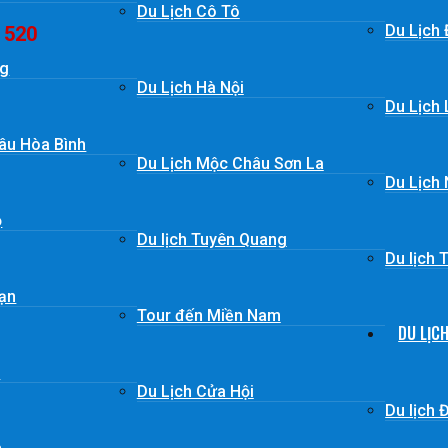
Du Lịch Cô Tô
Du Lịch 
 520
ng
Du Lịch Hà Nội
Du Lịch
âu Hòa Bình
Du Lịch Mộc Châu Sơn La
Du Lịch 
ọ
Du lịch Tuyên Quang
Du lịch
Lạn
Tour đến Miền Nam
DU LỊC
ò
Du Lịch Cửa Hội
Du lịch 