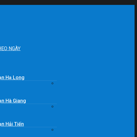
HEO NGÀY
ạn Hạ Long
ạn Hà Giang
n Hải Tiến