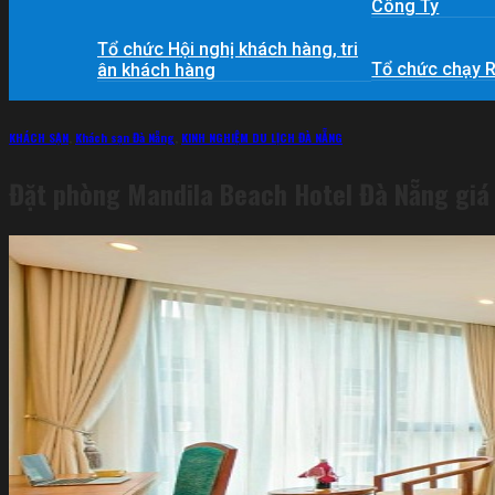
Công Ty
Tổ chức Hội nghị khách hàng, tri
Tổ chức chạy
ân khách hàng
KHÁCH SẠN
,
Khách sạn Đà Nẵng
,
KINH NGHIỆM DU LỊCH ĐÀ NẴNG
Đặt phòng Mandila Beach Hotel Đà Nẵng giá 