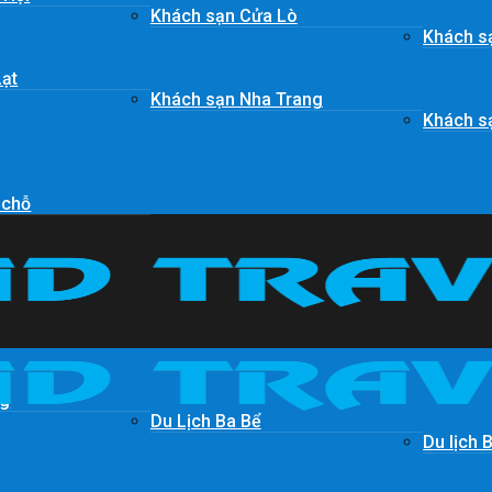
Khách sạn Cửa Lò
Khách s
Lạt
Khách sạn Nha Trang
Khách s
 chỗ
ng
Du Lịch Ba Bể
Du lịch 