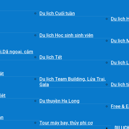
Du lịch Cuối tuần
Du lịch 
Du lịch Học sinh sinh viên
Du lịch 
ái,Dã ngoại, cắm
Du lịch Tết
Du lịch 
ật
Du lịch Team Building, Lửa Trại,
Gala
Du lịch 
iệt
Du thuyền Hạ Long
Free & 
àn
Tour máy bay, thủy phi cơ
DU LỊC