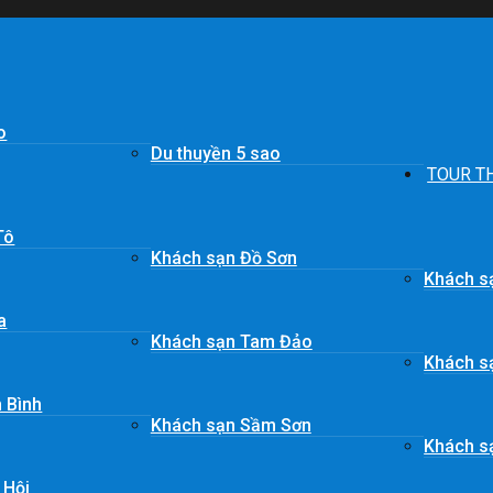
o
Du thuyền 5 sao
TOUR T
Tô
Khách sạn Đồ Sơn
Khách s
a
Khách sạn Tam Đảo
Khách s
 Bình
Khách sạn Sầm Sơn
Khách sạ
 Hội