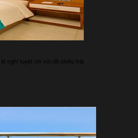
 nghỉ tuyệt vời với rất nhiều trải