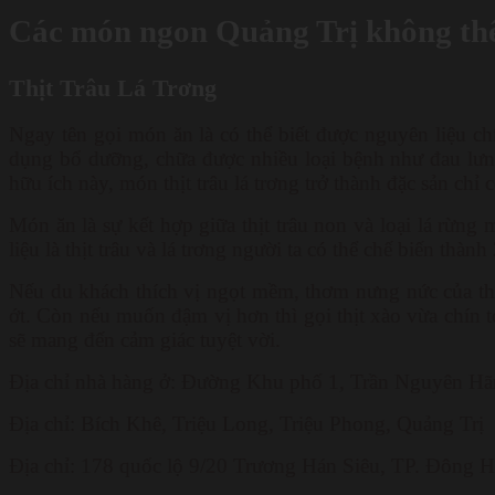
Các món ngon Quảng Trị không th
Thịt Trâu Lá Trơng
Ngay tên gọi món ăn là có thể biết được nguyên liệu chín
dụng bổ dưỡng, chữa được nhiều loại bệnh như đau lư
hữu ích này, món thịt trâu lá trơng trở thành đặc sản chỉ
Món ăn là sự kết hợp giữa thịt trâu non và loại lá rừ
liệu là thịt trâu và lá trơng người ta có thể chế biến thành
Nếu du khách thích vị ngọt mềm, thơm nưng nức của thịt 
ớt. Còn nếu muốn đậm vị hơn thì gọi thịt xào vừa chín 
sẽ mang đến cảm giác tuyệt vời.
Địa chỉ nhà hàng ở: Đường Khu phố 1, Trần Nguyên Hã
Địa chỉ: Bích Khê, Triệu Long, Triệu Phong, Quảng Trị
Địa chỉ: 178 quốc lộ 9/20 Trương Hán Siêu, TP. Đông H