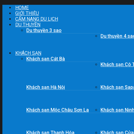
Skip
HOME
to
GIỚI THIỆU
content
CẨM NANG DU LỊCH
DU THUYỀN
Du thuyền 3 sao
Du thuyền 4 sa
KHÁCH SẠN
Khách sạn Cát Bà
Khách sạn Cô 
Khách sạn Hà Nội
Khách sạn Sap
Khách sạn Mộc Châu Sơn La
Khách sạn Ninh
Khách sạn Thanh Hóa
Khách sạn Cửa