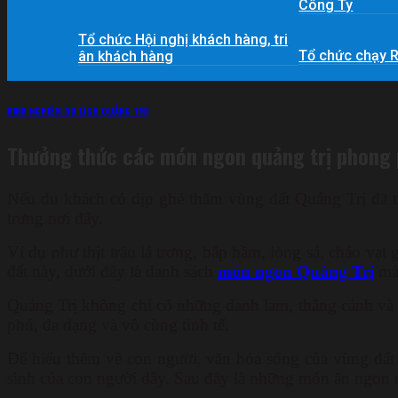
Công Ty
Tổ chức Hội nghị khách hàng, tri
Tổ chức chạy
ân khách hàng
KINH NGHIỆM DU LỊCH QUẢNG TRỊ
Thưởng thức các món ngon quảng trị phong p
Nếu du khách có dịp ghé thăm vùng đất Quảng Trị đã 
trưng nơi đây.
Ví dụ như thịt trâu lá trơng, bắp hầm, lòng sả, cháo v
đất này, dưới đây là danh sách
món ngon Quảng Trị
mà 
Quảng Trị không chỉ có những danh lam, thắng cảnh và di
phú, đa dạng và vô cùng tinh tế.
Để hiểu thêm về con người, văn hóa sống của vùng đấ
sinh của con người dây. Sau đây là những món ăn ngon 