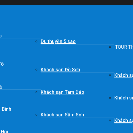
o
Du thuyền 5 sao
TOUR T
Tô
Khách sạn Đồ Sơn
Khách s
a
Khách sạn Tam Đảo
Khách s
 Bình
Khách sạn Sầm Sơn
Khách sạ
 Hội