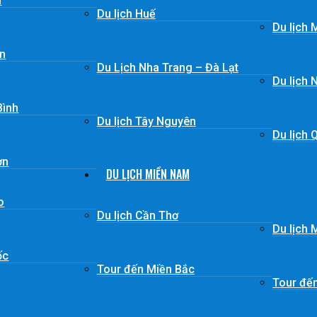
n
Du lịch Huế
Du lịch 
ơn
Du Lịch Nha Trang – Đà Lạt
Du lịch 
Bình
Du lịch Tây Nguyên
Du lịch 
ơn
DU LỊCH MIỀN NAM
o
Du lịch Cần Thơ
Du lịch
ốc
Tour đến Miền Bắc
Tour đế