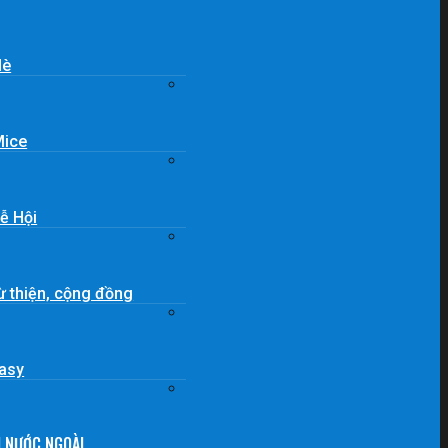
Hè
Mice
Lễ Hội
từ thiện, cộng đồng
Easy
H NƯỚC NGOÀI