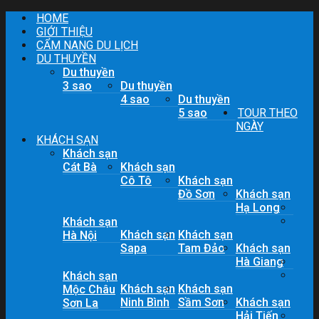
Skip
HOME
to
GIỚI THIỆU
content
CẨM NANG DU LỊCH
DU THUYỀN
Du thuyền
3 sao
Du thuyền
4 sao
Du thuyền
5 sao
TOUR THEO
NGÀY
KHÁCH SẠN
Khách sạn
Cát Bà
Khách sạn
Cô Tô
Khách sạn
Đồ Sơn
Khách sạn
Hạ Long
Khách sạn
Khách sạn
Khách sạn
Hà Nội
Sapa
Tam Đảo
Khách sạn
Hà Giang
Khách sạn
Khách sạn
Khách sạn
Mộc Châu
Ninh Bình
Sầm Sơn
Khách sạn
Sơn La
Hải Tiến