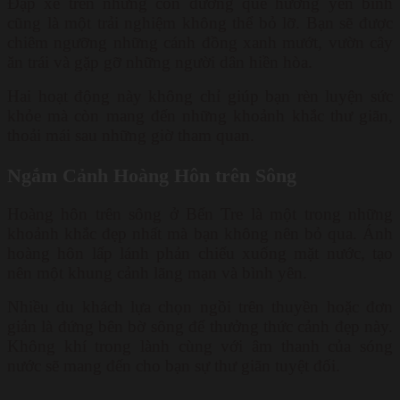
Đạp xe trên những con đường quê hương yên bình
cũng là một trải nghiệm không thể bỏ lỡ. Bạn sẽ được
chiêm ngưỡng những cánh đồng xanh mướt, vườn cây
ăn trái và gặp gỡ những người dân hiền hòa.
Hai hoạt động này không chỉ giúp bạn rèn luyện sức
khỏe mà còn mang đến những khoảnh khắc thư giãn,
thoải mái sau những giờ tham quan.
Ngắm Cảnh Hoàng Hôn trên Sông
Hoàng hôn trên sông ở Bến Tre là một trong những
khoảnh khắc đẹp nhất mà bạn không nên bỏ qua. Ánh
hoàng hôn lấp lánh phản chiếu xuống mặt nước, tạo
nên một khung cảnh lãng mạn và bình yên.
Nhiều du khách lựa chọn ngồi trên thuyền hoặc đơn
giản là đứng bên bờ sông để thưởng thức cảnh đẹp này.
Không khí trong lành cùng với âm thanh của sóng
nước sẽ mang đến cho bạn sự thư giãn tuyệt đối.