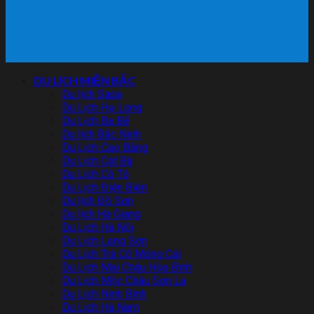
DU LỊCH MIỀN BẮC
Du lịch Sapa
Du Lịch Hạ Long
Du Lịch Ba Bể
Du lịch Bắc Ninh
Du Lịch Cao Bằng
Du Lịch Cát Bà
Du Lịch Cô Tô
Du Lịch Điện Biên
Du lịch Đồ Sơn
Du lịch Hà Giang
Du Lịch Hà Nội
Du Lịch Lạng Sơn
Du Lịch Trà Cổ Móng Cái
Du Lịch Mai Châu Hòa Bình
Du Lịch Mộc Châu Sơn La
Du Lịch Ninh Bình
Du Lịch Hà Nam