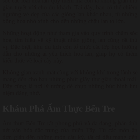
sóc các loại hoa lan quý hiếm mà còn là không gian thư
giãn tuyệt vời cho du khách. Tại đây, bạn có thể chiêm
ngưỡng vẻ đẹp của các giống lan khác nhau, từ những
bông hoa nhỏ xinh cho đến những chậu lan to lớn.
Những hoạt động như tham gia vào quy trình chăm sóc
hoa, tìm hiểu về kỹ thuật nhân giống lan cũng rất thú
vị. Đặc biệt, khu du lịch còn tổ chức các lớp học hướng
dẫn cho những ai yêu thích hoa lan, giúp họ có thêm
kiến thức về loại cây này.
Không gian xanh mát cùng với không khí trong lành sẽ
mang đến cho bạn những phút giây thư giãn thoải mái.
Đây cũng là nơi lý tưởng để chụp những bức hình lưu
niệm đáng nhớ.
Khám Phá Ẩm Thực Bến Tre
Ẩm thực Bến Tre rất phong phú và đa dạng, phản ánh
nét văn hóa đặc trưng của miền Tây. Từ các món ăn
đơn giản đến những món cầu kỳ, tất cả đều mang đến