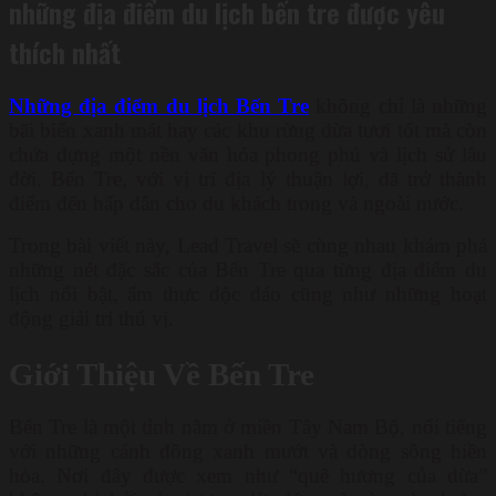
những địa điểm du lịch bến tre được yêu
thích nhất
Những địa điểm du lịch Bến Tre
không chỉ là những
bãi biển xanh mát hay các khu rừng dừa tươi tốt mà còn
chứa đựng một nền văn hóa phong phú và lịch sử lâu
đời. Bến Tre, với vị trí địa lý thuận lợi, đã trở thành
điểm đến hấp dẫn cho du khách trong và ngoài nước.
Trong bài viết này, Lead Travel sẽ cùng nhau khám phá
những nét đặc sắc của Bến Tre qua từng địa điểm du
lịch nổi bật, ẩm thực độc đáo cũng như những hoạt
động giải trí thú vị.
Giới Thiệu Về Bến Tre
Bến Tre là một tỉnh nằm ở miền Tây Nam Bộ, nổi tiếng
với những cánh đồng xanh mướt và dòng sông hiền
hòa. Nơi đây được xem như “quê hương của dừa”