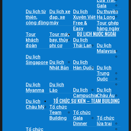
Lửa Trại,
Gala
Du lịch từ
Du lịch xe
Du lịch
Du thuyền
thiện,
đạp, xe
Xuyên Việt
Hạ Long
cộng đồng
máy
Free &
Tour ghép
Easy
hàng ngày
DU LỊCH NƯỚC NGOÀI
Tour
Tour máy
khách
bay, thủy
Du lịch
đoàn
phi cơ
Thái Lan
Du lịch
Malaysia
Du lịch
Du lịch
Du lịch
Singapore
Nhật Bản
Hàn Quốc
Du lịch
Trung
Quốc
Du lịch
Du lịch
Du lịch
Du lịch
Myanma
Lào
Campuchia
Châu Âu
TỔ CHỨC SỰ KIỆN – TEAM BUILDING
Du lịch
Châu Mỹ
Tổ chức
Team
Tổ chức
Building
Gala
Tổ chức
Dinner
lửa trại
Tổ chức