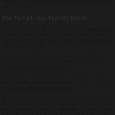
điểm đều mang đến cho du khách những trải nghiệm
thú vị và mới mẻ.
Khu Du Lịch Sinh Thái Mỹ Khánh
Khu du lịch sinh thái Mỹ Khánh là một trong những
điểm đến không thể bỏ qua khi đến Bến Tre. Nơi đây
được thiết kế theo mô hình sinh thái, giúp du khách hòa
mình vào thiên nhiên.
Du khách có thể tham gia vào các hoạt động như đi
thuyền trên sông, câu cá, hoặc thưởng thức các món ăn
chế biến từ nguyên liệu tươi sống.
Không gian thoáng đãng cùng với dịch vụ chu đáo
khiến cho Mỹ Khánh trở thành lựa chọn lý tưởng cho
những ai muốn tìm kiếm sự thư giãn.
Thêm vào đó, khu du lịch cũng tổ chức nhiều chương
trình văn hóa nghệ thuật, giúp du khách hiểu rõ hơn về
nét đẹp văn hóa của người dân Bến Tre. Những buổi
biểu diễn truyền thống luôn thu hút đông đảo sự chú ý