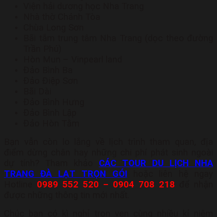
Viện hải dương học Nha Trang
Nhà thờ Chánh Tòa
Chùa Long Sơn
Bãi tắm trung tâm Nha Trang (dọc theo đường
Trần Phú)
Hòn Mun – Vinpearl land
Đảo Bình Ba
Đảo Điệp Sơn
Bãi Dài
Đảo Bình Hưng
Đảo Bình Lập
Đảo Hòn Tằm
Bạn vẫn còn lo lắng về lịch trình tham quan, địa
điểm dừng chân hay những chi phí phát sinh ngoài
dự tính? Tham khảo
CÁC TOUR DU LỊCH NHA
TRANG ĐÀ LẠT TRỌN GÓI
hoặc liên hệ ngay
Hotline
0989 552 520 – 0904 708 218
để nhận
được những thông tin mới nhất.
Chúc bạn có kì nghỉ trọn vẹn cùng nhiều kỉ niệm