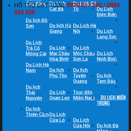
Du Lịch
Du Lịch Cô
Cao Bằng
HỖ TRỢ ĐẶT TOUR:
0979 017 395 / 0989
Cát Bà
Tô
Du Lịch
552 520
Điện Biên
Du lịch Đồ
Du lịch Hà
Du Lịch Hà
Sơn
Giang
Nội
Du Lịch
Lạng Sơn
Du Lịch
Du Lịch
Du Lịch
Trà Cổ
Mai Châu
Mộc Châu
Du Lịch
Móng Cái
Hòa Bình
Sơn La
Ninh Bình
Du Lịch Hà
Du lịch
Du lịch
Nam
Phú Thọ
Tuyên
Du lịch
Quang
Tam Đảo
Du lịch
Du Lịch
Tour đến
Thái
DU LỊCH MIỀN
Quan Lạn
Miền Nam
Nguyên
TRUNG
Du lịch
Thiên Cầm
Du Lịch
Cửa Lò
Du Lịch
Cửa Hội
Du lịch Đà