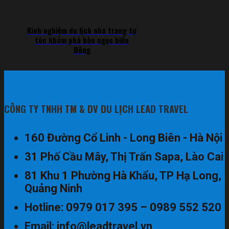
Kinh nghiệm du lịch nha trang tự
túc khám phá hòn ngọc biển
Đông
CÔNG TY TNHH TM & DV DU LỊCH LEAD TRAVEL
160 Đường Cổ Linh - Long Biên - Hà Nội
31 Phố Cầu Mây, Thị Trấn Sapa, Lào Cai
81 Khu 1 Phường Hà Khẩu, TP Hạ Long,
Quảng Ninh
Hotline: 0979 017 395 – 0989 552 520
Email: info@leadtravel.vn