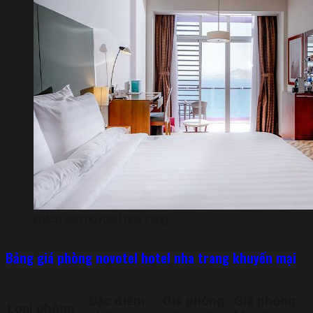
khách sạn novotel nha trang
Bảng giá phòng novotel hotel nha trang khuyến mại
Đặc điểm
Giá phòng
Giá phòng
Loại phòng