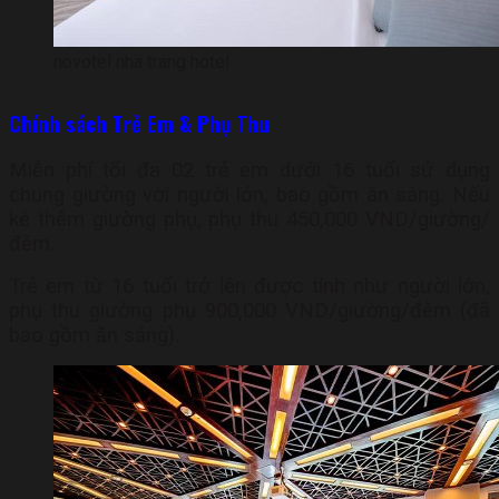
novotel nha trang hotel
Chính sách Trẻ Em & Phụ Thu
Miễn phí tối đa 02 trẻ em dưới 16 tuổi sử dụng
chung giường với người lớn, bao gồm ăn sáng. Nếu
kê thêm giường phụ, phụ thu 450,000 VND/giường/
đêm.
Trẻ em từ 16 tuổi trở lên được tính như người lớn,
phụ thu giường phụ 900,000 VND/giường/đêm (đã
bao gồm ăn sáng).