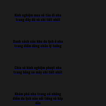
Kinh nghiệm mua vé tàu đi nha
trang đây đủ và chi tiết nhất
Danh sách các khu du lịch ở nha
trang điểm dừng chân lý tưởng
Chia sẻ kinh nghiệm phượt nha
trang bằng xe máy chi tiết nhất
Khám phá nha trang có những
điểm du lịch nào nổi tiếng và hấp
dẫn