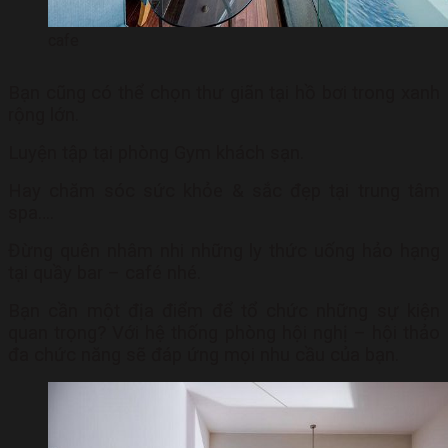
cafe
Bạn cũng có thể chọn thư giãn tại hồ bơi trong xanh
rộng lớn.
Luyện tập tại phòng Gym khách sạn.
Hay chăm sóc sức khỏe & sắc đẹp tại trung tâm
spa….
Đừng quên nhâm nhi những ly thức uống hảo hạng
tại quầy bar – café nhé.
Bạn cần một địa điểm để tổ chức những sự kiện
quan trọng? Với hệ thống phòng hội nghị – hội thảo
đa chức năng sẽ đáp ứng mọi nhu cầu của bạn.