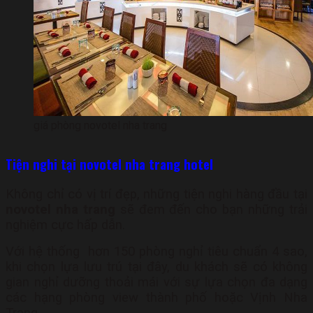
giá phòng novotel nha trang
Tiện nghi tại novotel nha trang hotel
Không chỉ có vị trí đẹp, những tiện nghi hàng đầu tại
novotel nha trang
sẽ đem đến cho bạn những trải
nghiệm cực hấp dẫn.
Với hệ thống hơn 150 phòng nghỉ tiêu chuẩn 4 sao,
khi chọn lựa lưu trú tại đây, du khách sẽ có không
gian nghỉ dưỡng thoải mái với sự lựa chọn đa dạng
các hạng phòng view thành phố hoặc Vịnh Nha
Trang.