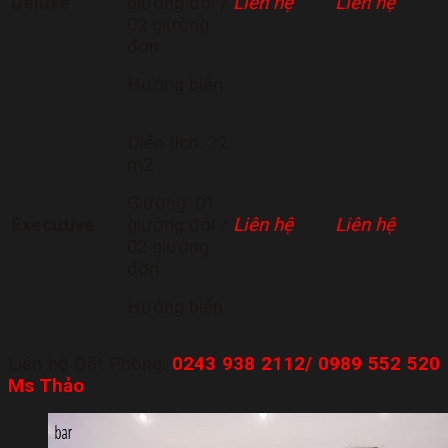
Deluxe
giường đôi /
Liên hệ
Liên hệ
02 giường
đơn
Hướng biển
Diện tích: 32
m2
Giường: 01
Executive
giường đôi /
Liên hệ
Liên hệ
02 giường
đơn
Hướng biển
Liên hệ Đặt Phòng:
0243 938 2112/ 0989 552 520
Ms Thảo