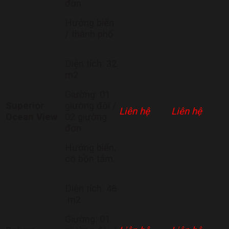
đơn
Hướng biển
/ thành phố
Diện tích: 32
m2
Giường: 01
Superior
giường đôi /
Liên hệ
Liên hệ
Ocean View
02 giường
đơn
Hướng biển,
có bồn tắm.
Diện tích: 48
m2
Giường: 01