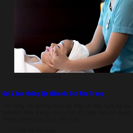
novotel hotel nha trang
Gợi ý top những địa điểm du lịch Nha Trang
Hi vọng với những chia sẻ trên về tiện nghi tại
ks
novotel nha trang
, chúng tôi đã giúp bạn có được
những hành trang trọn vẹn nhất.
Tháp Bà Panogar