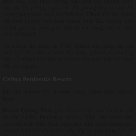
Hiện nay, khu nghỉ dưỡng đẹp nhất nhì Quảng Bình
này có 93 phòng ngủ, với 59 phòng khách sạn, 32
phòng bungalow và 2 căn biệt thự. Tất cả nội thất ở đây
đều theo phong cách sang chảnh, hiện đại. Không khó
để bắt gặp căn phòng có đầy đủ các trang thiết bị, tiện
nghi tại Manli.
Và không chỉ dừng lại ở đó, Resort còn cung cấp các
dịch vụ “từ a đến z” như ẩm thực, giải trí và cả công
việc. Ở Manli còn có các phòng hội nghị với sức chứa
đến 200 người.
Celina Peninsula Resort
Địa chỉ: đường Võ Nguyên Giáp, Đồng Hới, Quảng
Bình
Resort Quảng Bình
gần đây trở nên nổi bật hơn với
cái tên Celina Peninsula Resort. Nằm nép mình bên
cạnh bãi biển Bảo Ninh xinh đẹp, khu nghỉ dưỡng này
như tái hiện một bán đảo độc lập và yên bình khi sở