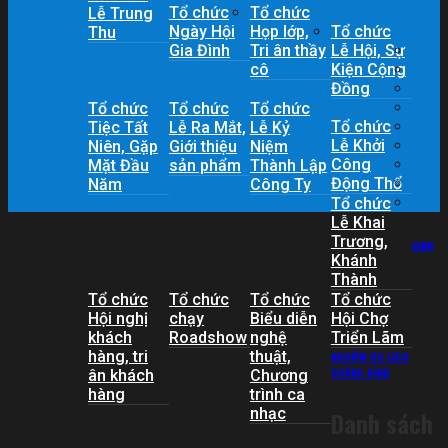
Tổ chức
Tổ chức
Lễ Trung
Ngày Hội
Họp lớp,
Tổ chức
Thu
Gia Đình
Tri ân thầy
Lễ Hội, Sự
cô
Kiện Cộng
Đồng
Tổ chức
Tổ chức
Tổ chức
Tổ chức
Tiệc Tất
Lễ Ra Mắt,
Lễ Kỷ
Lễ Khởi
Niên, Gặp
Giới thiệu
Niệm
Công
Mặt Đầu
sản phẩm
Thành Lập
Động Thổ
Năm
Công Ty
Tổ chức
Lễ Khai
Trương,
KINH
Khánh
Thành
Tổ chức
Tổ chức
Tổ chức
Tổ chức
Hội nghị
chạy
Biểu diễn
Hội Chợ
khách
Roadshow
nghệ
Triển Lãm
hàng, tri
thuật,
NGHIỆM DU LỊCH
QUẢNG BÌNH
ân khách
Chương
hàng
trình ca
nhạc
Danh sách