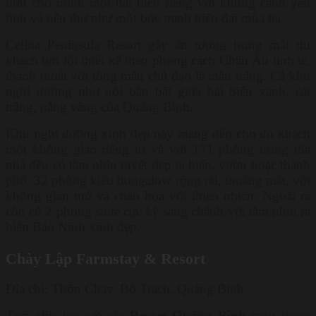
hữu cho mình một bãi biển riêng với khung cảnh yên
tĩnh và nên thơ như một bức tranh hiện đại mùa hạ.
Celina Peninsula Resort gây ấn tượng trong mắt du
khách bởi lối thiết kế theo phong cách Châu Âu tinh tế,
thanh thoát với tông màu chủ đạo là màu trắng. Cả khu
nghỉ dưỡng như nổi bần bật giữa bãi biển xanh, cát
trắng, nắng vàng của Quảng Bình.
Khu nghỉ dưỡng xinh đẹp này mang đến cho du khách
một không gian riêng tư và với 171 phòng trong tòa
nhà đều có tầm nhìn tuyệt đẹp ra biển, vườn hoặc thành
phố. 32 phòng kiểu bungalow rộng rãi, thoáng mát, với
không gian mở và chan hòa với thiên nhiên. Ngoài ra
còn có 2 phòng suite cực kỳ sang chảnh với tầm nhìn ra
biển Bảo Ninh xinh đẹp.
Chày Lập Farmstay & Resort
Địa chỉ: Thôn Chày, Bố Trạch, Quảng Bình
Tạm chia tay với các
Resort Quảng Bình
sang trọng