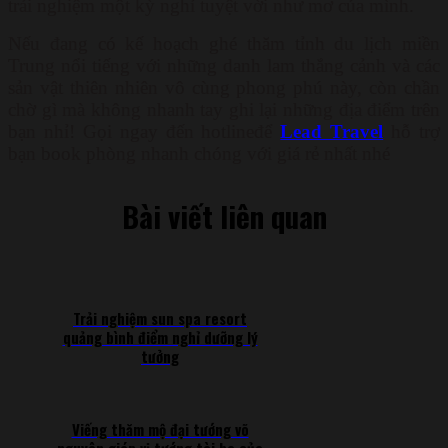
trải nghiệm một kỳ nghỉ tuyệt vời như mơ của mình.
Nếu đang có kế hoạch ghé thăm tỉnh du lịch miền
Trung nổi tiếng với những danh lam thắng cảnh và các
sản vật thiên nhiên vô cùng phong phú này, còn chần
chờ gì mà không nhanh tay ghi lại những địa điểm trên
bạn nhỉ! Gọi ngay đến hotlineđể
Lead Travel
hỗ trợ
bạn book phòng nhanh chóng với giá rẻ nhất nhé
Bài viết liên quan
Trải nghiệm sun spa resort
quảng bình điểm nghỉ dưỡng lý
tưởng
Viếng thăm mộ đại tướng võ
nguyên giáp vị tướng tài ba của