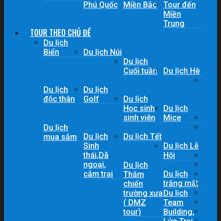
Phú Quốc
Miền Bắc
Tour đến
Miền
Trung
TOUR THEO CHỦ ĐỀ
Du lịch
Biển
Du lịch Núi
Du lịch
Cuối tuần
Du lịch Hè
Du lịch
Du lịch
độc thân
Golf
Du lịch
Học sinh
Du lịch
sinh viên
Mice
Du lịch
Du lịch
Du lịch Tết
mua sắm
Sinh
Du lịch Lễ
thái,Dã
Hội
ngoại,
Du lịch
cắm trại
Du lịch
Thăm
trăng mật
chiến
trường xưa
Du lịch
( DMZ
Team
tour)
Building,