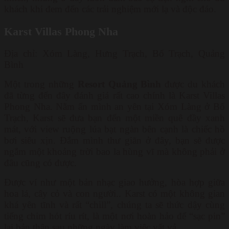
khách khi đem đến các trải nghiệm mới lạ và độc đáo.
Karst Villas Phong Nha
Địa chỉ: Xóm Làng, Hưng Trạch, Bố Trạch, Quảng
Bình
Một trong những
Resort Quảng Bình
được du khách
đã từng đến đây đánh giá rất cao chính là Karst Villas
Phong Nha. Nằm ẩn mình an yên tại Xóm Làng ở Bố
Trạch, Karst sẽ đưa bạn đến một miền quê đầy xanh
mát, với view ruộng lúa bạt ngàn bên cạnh là chiếc hồ
bơi siêu xịn. Đắm mình thư giãn ở đây, bạn sẽ được
ngắm một khoảng trời bao la hùng vĩ mà không phải ở
đâu cũng có được.
Được ví như một bản nhạc giao hưởng, hòa hợp giữa
hoa lá, cây cỏ và con người.. Karst có một không gian
khá yên tĩnh và rất “chill”, chúng ta sẽ thức dậy cùng
tiếng chim hót ríu rít, là một nơi hoàn hảo để “sạc pin”
lại bản thân sau những ngày làm việc vất vả.