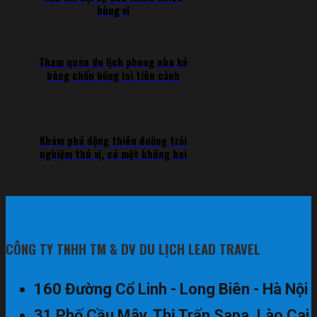
hùng vĩ
Tham quan du lịch phong nha kẻ
bàng chốn bồng lai tiên cảnh
Khám phá động thiên đường trải
nghiệm thú vị, có một không hai
CÔNG TY TNHH TM & DV DU LỊCH LEAD TRAVEL
160 Đường Cổ Linh - Long Biên - Hà Nội
31 Phố Cầu Mây, Thị Trấn Sapa, Lào Cai