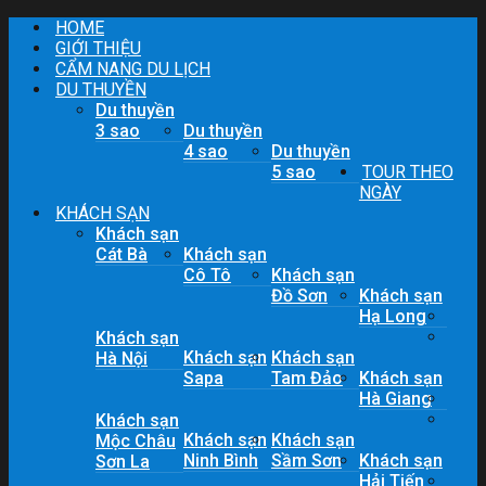
Skip
HOME
to
GIỚI THIỆU
content
CẨM NANG DU LỊCH
DU THUYỀN
Du thuyền
3 sao
Du thuyền
4 sao
Du thuyền
5 sao
TOUR THEO
NGÀY
KHÁCH SẠN
Khách sạn
Cát Bà
Khách sạn
Cô Tô
Khách sạn
Đồ Sơn
Khách sạn
Hạ Long
Khách sạn
Khách sạn
Khách sạn
Hà Nội
Sapa
Tam Đảo
Khách sạn
Hà Giang
Khách sạn
Khách sạn
Khách sạn
Mộc Châu
Ninh Bình
Sầm Sơn
Khách sạn
Sơn La
Hải Tiến