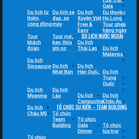
Lửa Trại,
Gala
Du lịch từ
Du lịch xe
Du lịch
Du thuyền
thiện,
đạp, xe
Xuyên Việt
Hạ Long
cộng đồng
máy
Free &
Tour ghép
Easy
hàng ngày
DU LỊCH NƯỚC NGOÀI
Tour
Tour máy
khách
bay, thủy
Du lịch
đoàn
phi cơ
Thái Lan
Du lịch
Malaysia
Du lịch
Du lịch
Du lịch
Singapore
Nhật Bản
Hàn Quốc
Du lịch
Trung
Quốc
Du lịch
Du lịch
Du lịch
Du lịch
Myanma
Lào
Campuchia
Châu Âu
TỔ CHỨC SỰ KIỆN – TEAM BUILDING
Du lịch
Châu Mỹ
Tổ chức
Team
Tổ chức
Building
Gala
Tổ chức
Dinner
lửa trại
Tổ chức