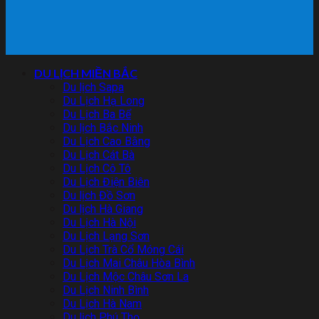
DU LỊCH MIỀN BẮC
Du lịch Sapa
Du Lịch Hạ Long
Du Lịch Ba Bể
Du lịch Bắc Ninh
Du Lịch Cao Bằng
Du Lịch Cát Bà
Du Lịch Cô Tô
Du Lịch Điện Biên
Du lịch Đồ Sơn
Du lịch Hà Giang
Du Lịch Hà Nội
Du Lịch Lạng Sơn
Du Lịch Trà Cổ Móng Cái
Du Lịch Mai Châu Hòa Bình
Du Lịch Mộc Châu Sơn La
Du Lịch Ninh Bình
Du Lịch Hà Nam
Du lịch Phú Thọ