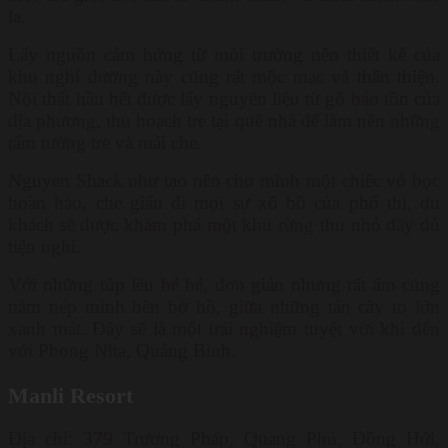
la.
Lấy nguồn cảm hứng từ môi trường nên thiết kế của
khu nghỉ dưỡng này cũng rất mộc mạc và thân thiện.
Nội thất hầu hết được lấy nguyên liệu từ gỗ bảo tồn của
địa phương, thu hoạch tre tại quê nhà để làm nên những
tấm tường tre và mái che.
Nguyen Shack như tạo nên cho mình một chiếc vỏ bọc
hoàn hảo, che giấu đi mọi sự xô bồ của phố thị, du
khách sẽ được khám phá một khu rừng thu nhỏ đầy đủ
tiện nghi.
Với những túp lều bé bé, đơn giản nhưng rất ấm cúng
nằm nép mình bên bờ hồ, giữa những tán cây to lớn
xanh mát. Đây sẽ là một trải nghiệm tuyệt vời khi đến
với Phong Nha, Quảng Bình.
Manli Resort
Địa chỉ: 379 Trương Pháp, Quang Phú, Đồng Hới,