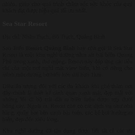
nhiên, giúp cho quá trình chăm sóc sức khỏe của quý
khách đạt được hiệu quả tối ưu nhất.
Sea Star Resort
Địa chỉ: Nhân Trạch, Bố Trạch, Quảng Bình
Sao Biển
Resort Quảng Bình
hay còn gọi là Sea Star
Resort là một khu nghỉ dưỡng nằm sát bãi biển Quang
Phú trong xanh, thơ mộng. Resort này đáp ứng các tiêu
chí của một nơi nghỉ mát view biển, khi có riêng cho
mình một đường bờ biển kéo dài hơn 1km.
Điều ấn tượng đối với các du khách khi ghé thăm nơi
đây chính là thiết kế cảnh quan xanh mát, đẹp mắt với
những lối đi bộ trải dài ra biển luôn được rợp dưới
bóng cây. Ngoài ra, Resort còn có các dịch vụ như nhà
hàng, quầy bar bên cạnh bãi biển, các bể bơi hướng ra
biển, đẹp đến xiêu lòng.
Khu nghỉ dưỡng đã tận dụng được hết tất cả các ưu