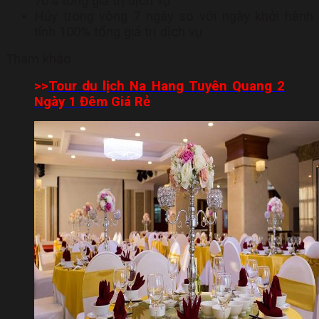
70% tổng giá trị dịch vụ
Hủy trong vòng 7 ngày so với ngày khởi hành
tính 100% tổng giá trị dịch vụ
Tham khảo
>>
Tour du lịch Na Hang Tuyên Quang 2
Ngày 1 Đêm
Giá Rẻ