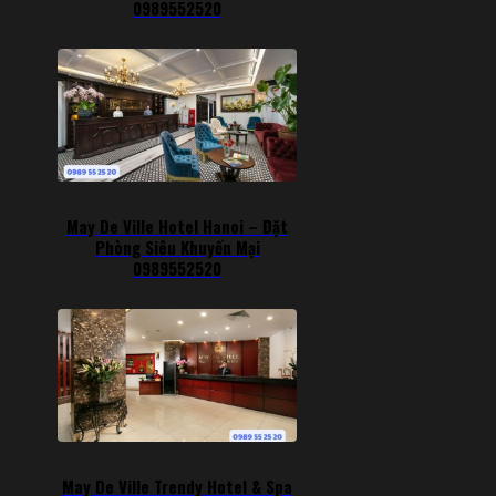
0989552520
May De Ville Hotel Hanoi – Đặt
Phòng Siêu Khuyến Mại
0989552520
May De Ville Trendy Hotel & Spa