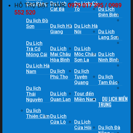
Du Lịch
Du Lịch Cô
Cao Bằng
HỖ TRỢ ĐẶT TOUR:
0979 017 395 / 0989
Cát Bà
Tô
Du Lịch
552 520
Điện Biên
Du lịch Đồ
Du lịch Hà
Du Lịch Hà
Sơn
Giang
Nội
Du Lịch
Lạng Sơn
Du Lịch
Du Lịch
Du Lịch
Trà Cổ
Mai Châu
Mộc Châu
Du Lịch
Móng Cái
Hòa Bình
Sơn La
Ninh Bình
Du Lịch Hà
Du lịch
Du lịch
Nam
Phú Thọ
Tuyên
Du lịch
Quang
Tam Đảo
Du lịch
Du Lịch
Tour đến
Thái
DU LỊCH MIỀN
Quan Lạn
Miền Nam
Nguyên
TRUNG
Du lịch
Thiên Cầm
Du Lịch
Cửa Lò
Du Lịch
Cửa Hội
Du lịch Đà