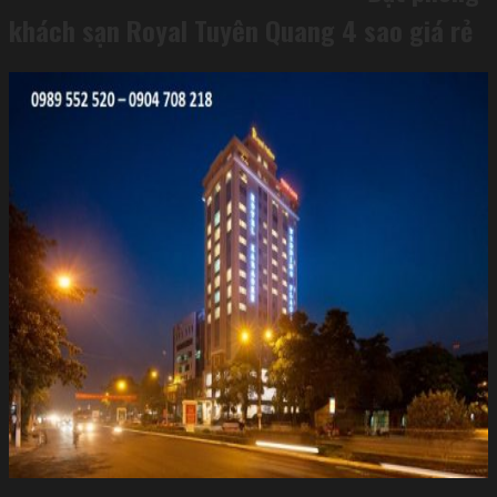
khách sạn Royal Tuyên Quang 4 sao giá rẻ