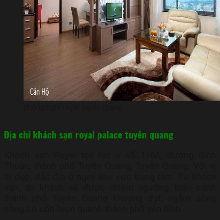
phòng nghỉ royal tuyên quang
Địa chỉ khách sạn royal palace tuyên quang
Khách sạn Royal tọa lạc ở số 176A, đường Bình
Thuận, thành phố Tuyên Quang, Tuyên Quang. Với vị
trí đẹp, đắc địa ở ngay khu vực trung tâm. Từ khách
sạn, du khách sẽ được chiêm ngưỡng toàn cảnh
thành phố Tuyên Quang khoáng đạt, ngắm dòng
sông Lô uốn lượn quanh thành phố yên bình.