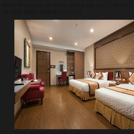
tham khảo ngay hệ thống phòng hội nghị/ hội thảo
tại
royal tuyên quang
Hotel nhé.
khách sạn hoàng gia tuyên quang (khach san hoang gia tu