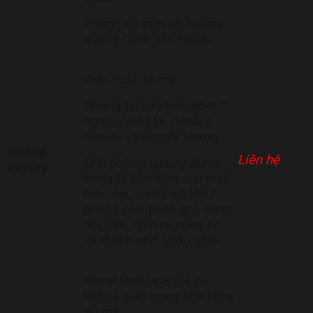
Phòng có cửa sổ hướng
quang cảnh bên ngoài.
Diện tích: 35 m2.
Phòng Luxury bao gồm 2
hạng phòng là Double
Luxury và Family Luxury.
Phòng
Liên hệ
Mỗi phòng Luxury được
Luxury
trang bị bồn tắm, nội thất
hiện đại, 2 cửa sổ lớn /
phòng cho phép ánh sáng
dồi dào, nhìn ra sông Lô
và thành phố nhộn nhịp.
Royal Palace Suite có
không gian trong nhà rộng
90 m2.