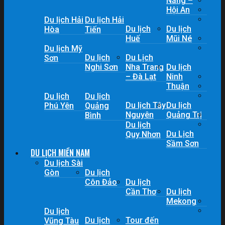
Nẵng –
Hội An
Du lịch Hải
Du lịch Hải
Du lịch
Du lịch
Hòa
Tiến
Huế
Mũi Né
Du lịch Mỹ
Du lịch
Du Lịch
Sơn
Nghi Sơn
Nha Trang
Du lịch
– Đà Lạt
Ninh
Thuận
Du lịch
Du lịch
Du lịch Tây
Du lịch
Phú Yên
Quảng
Nguyên
Quảng Trị
Bình
Du lịch
Du Lịch
Quy Nhơn
Sầm Sơn
DU LỊCH MIỀN NAM
Du lịch Sài
Gòn
Du lịch
Côn Đảo
Du lịch
Cần Thơ
Du lịch
Mekong
Du lịch
Du lịch
Tour đến
Vũng Tàu