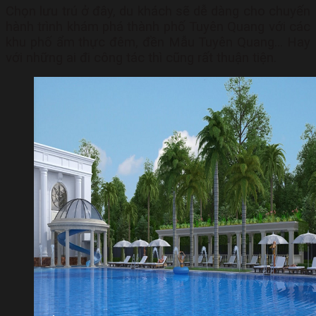
Chọn lưu trú ở đây, du khách sẽ dễ dàng cho chuyến
hành trình khám phá thành phố Tuyên Quang với các
khu phố ẩm thực đêm, đền Mẫu Tuyên Quang… Hay
với những ai đi công tác thì cũng rất thuận tiện.