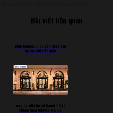
Chúc bạn có kì nghỉ thoải mái & trọn vẹn!
Bài viết liên quan
Kinh nghiệm đi du lịch vũng tàu
tự túc chi tiết nhất
may de ville hotel hanoi – Đặt
Phòng Siêu Khuyến Mại Gọi