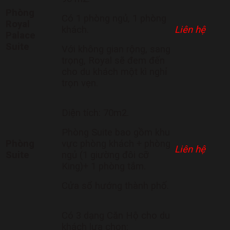
Phòng
Có 1 phòng ngủ, 1 phòng
Royal
khách.
Liên hệ
Palace
Suite
Với không gian rộng, sang
trọng, Royal sẽ đem đến
cho du khách một kì nghỉ
trọn vẹn.
Diện tích: 70m2.
Phòng Suite bao gồm khu
Phòng
vực phòng khách + phòng
Liên hệ
Suite
ngủ (1 giường đôi cỡ
King)+ 1 phòng tắm.
Cửa sổ hướng thành phố.
Có 3 dạng Căn Hộ cho du
khách lựa chọn: