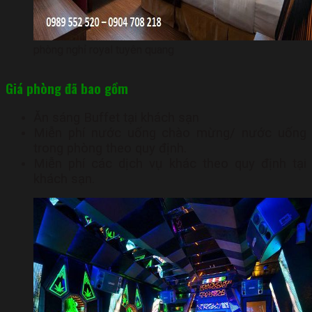
phòng nghỉ royal tuyên quang
Giá phòng đã bao gồm
Ăn sáng Buffet tại khách sạn
Miễn phí nước uống chào mừng/ nước uống
trong phòng theo quy định.
Miễn phí các dịch vụ khác theo quy định tại
khách sạn.