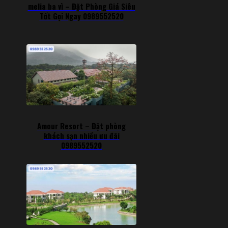
melia ba vì – Đặt Phòng Giá Siêu
Tốt Gọi Ngay 0989552520
Amour Resort – Đặt phòng
khách sạn nhiều ưu đãi
0989552520