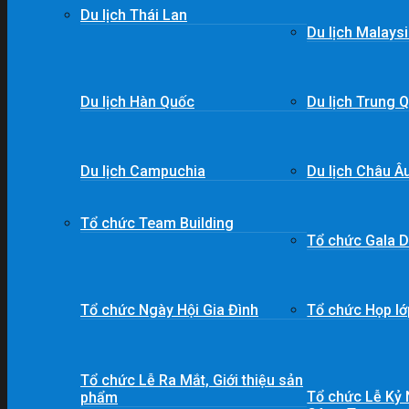
Du lịch Thái Lan
Du lịch Malays
Du lịch Hàn Quốc
Du lịch Trung 
Du lịch Campuchia
Du lịch Châu Â
Tổ chức Team Building
Tổ chức Gala D
Tổ chức Ngày Hội Gia Đình
Tổ chức Họp lớp
Tổ chức Lễ Ra Mắt, Giới thiệu sản
Tổ chức Lễ Kỷ
phẩm