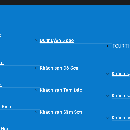
o
Du thuyền 5 sao
TOUR T
Tô
Khách sạn Đồ Sơn
Khách s
a
Khách sạn Tam Đảo
Khách s
 Bình
Khách sạn Sầm Sơn
Khách sạ
 Hội