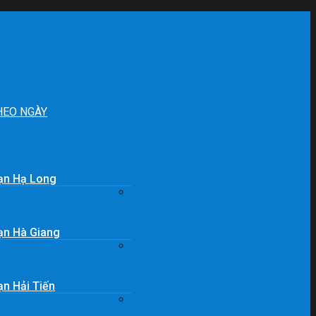
HEO NGÀY
ạn Hạ Long
ạn Hà Giang
n Hải Tiến