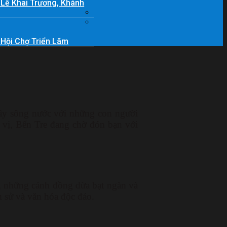
 Lễ Khai Trương, Khánh
 Hội Chợ Triển Lãm
Tây sông nước với những con người
 vị, Bến Tre đang chờ đón bạn với
, những cánh đồng dừa bạt ngàn và
h sử và văn hóa độc đáo.