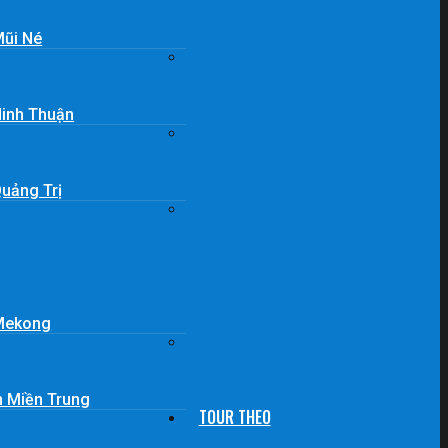
Mũi Né
Ninh Thuận
Quảng Trị
 Mekong
n Miền Trung
TOUR THEO