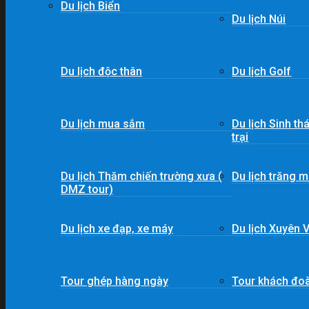
Du lịch Biển
Du lịch Núi
Du lịch độc thân
Du lịch Golf
Du lịch mua sắm
Du lịch Sinh th
trại
Du lịch Thăm chiến trường xưa (
Du lịch trăng m
DMZ tour)
Du lịch xe đạp, xe máy
Du lịch Xuyên V
Tour ghép hàng ngày
Tour khách đo