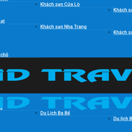
Khách sạn Cửa Lò
Khách s
Lạt
Khách sạn Nha Trang
Khách s
 chỗ
ng
Du Lịch Ba Bể
Du lịch 