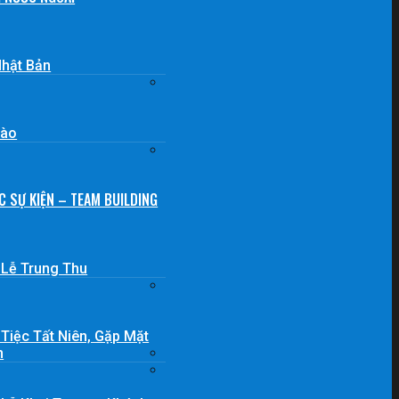
Nhật Bản
Lào
C SỰ KIỆN – TEAM BUILDING
 Lễ Trung Thu
Tiệc Tất Niên, Gặp Mặt
m