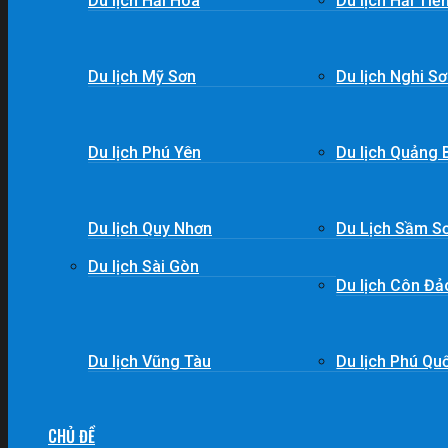
Du lịch Hải Hòa
Du lịch Hải Tiế
Du lịch Mỹ Sơn
Du lịch Nghi S
Du lịch Phú Yên
Du lịch Quảng 
Du lịch Quy Nhơn
Du Lịch Sầm S
Du lịch Sài Gòn
Du lịch Côn Đả
Du lịch Vũng Tàu
Du lịch Phú Qu
CHỦ ĐỀ