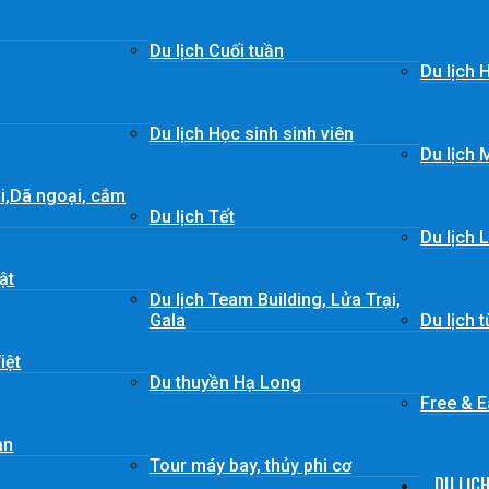
Du lịch Cuối tuần
Du lịch 
Du lịch Học sinh sinh viên
Du lịch 
ái,Dã ngoại, cắm
Du lịch Tết
Du lịch 
ật
Du lịch Team Building, Lửa Trại,
Gala
Du lịch 
iệt
Du thuyền Hạ Long
Free & 
àn
Tour máy bay, thủy phi cơ
DU LỊC