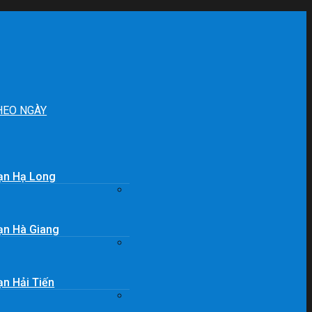
HEO NGÀY
ạn Hạ Long
ạn Hà Giang
n Hải Tiến