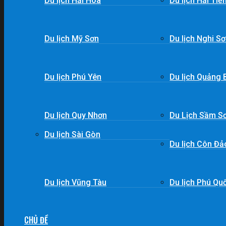
Du lịch Hải Hòa
Du lịch Hải Tiế
Du lịch Mỹ Sơn
Du lịch Nghi S
Du lịch Phú Yên
Du lịch Quảng 
Du lịch Quy Nhơn
Du Lịch Sầm S
Du lịch Sài Gòn
Du lịch Côn Đả
Du lịch Vũng Tàu
Du lịch Phú Qu
CHỦ ĐỀ