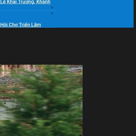
 Lễ Khai Trương, Khánh
 Hội Chợ Triển Lãm