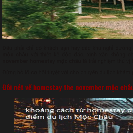
Đâu phải chỉ có khách sạn hay các khu nghỉ dưỡn
mộc châu
với thiết kế độc đáo, xinh xắn không c
november homestay mộc châu
là trải nghiệm thú vị 
Đừng bỏ lỡ cơ hội tuyệt vời cho chuyến du lịch khá
Đôi nét về homestay the november mộc châ