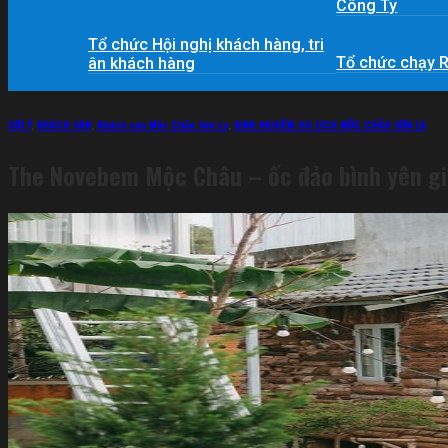
Công Ty
Tổ chức Hội nghị khách hàng, tri
Tổ chức chạy
ân khách hàng
GỢI Ý
,
KHÁCH SẠN
,
Khách sạn Mộc Châu Sơn La
,
KINH NGHIỆM DU LỊCH MỘC CHÂU SƠN LA
The Novebem Mộc Châu – ốc đảo bình yên giữ