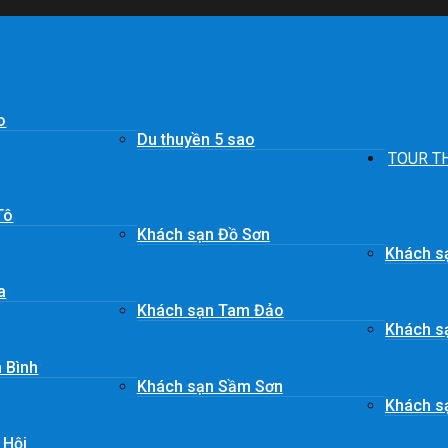
o
Du thuyền 5 sao
TOUR T
Tô
Khách sạn Đồ Sơn
Khách s
a
Khách sạn Tam Đảo
Khách s
 Bình
Khách sạn Sầm Sơn
Khách sạ
 Hội