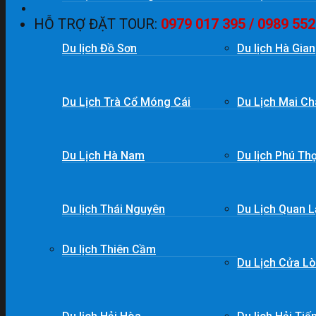
HỖ TRỢ ĐẶT TOUR:
0979 017 395 / 0989 552
Du lịch Đồ Sơn
Du lịch Hà Gia
Du Lịch Trà Cổ Móng Cái
Du Lịch Mai Ch
Du Lịch Hà Nam
Du lịch Phú Th
Du lịch Thái Nguyên
Du Lịch Quan 
Du lịch Thiên Cầm
Du Lịch Cửa L