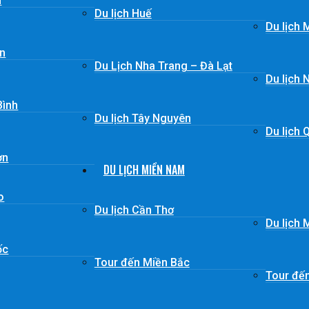
n
Du lịch Huế
Du lịch 
ơn
Du Lịch Nha Trang – Đà Lạt
Du lịch 
Bình
Du lịch Tây Nguyên
Du lịch 
ơn
DU LỊCH MIỀN NAM
o
Du lịch Cần Thơ
Du lịch
ốc
Tour đến Miền Bắc
Tour đế