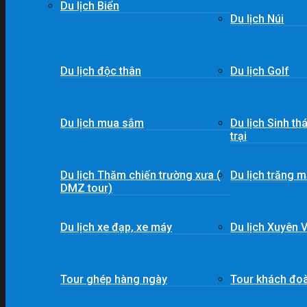
Du lịch Biển
Du lịch Núi
Du lịch độc thân
Du lịch Golf
Du lịch mua sắm
Du lịch Sinh th
trại
Du lịch Thăm chiến trường xưa (
Du lịch trăng m
DMZ tour)
Du lịch xe đạp, xe máy
Du lịch Xuyên V
Tour ghép hàng ngày
Tour khách đo