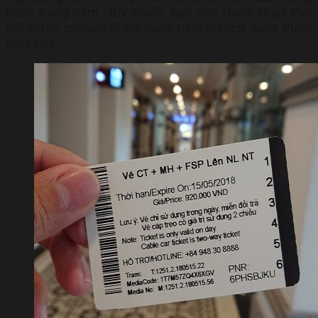
khác trong năm. Tuy nhiên, bạn nên tham khảo thời
tiết trước chuyến đi để hành trình du lịch Sapa thêm
trọn vẹn.