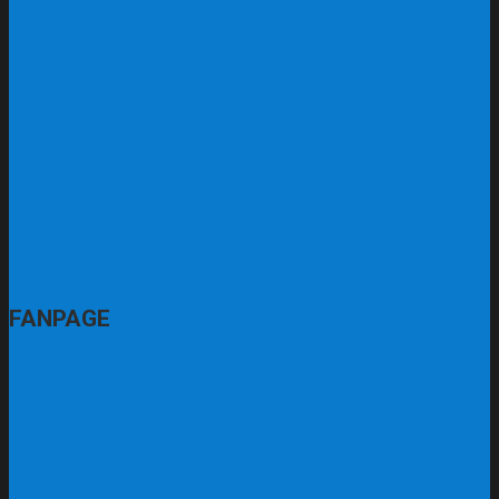
FANPAGE