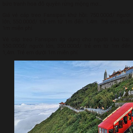
bức tranh hoa đỗ quyên rừng mộng mơ…
Giá vé cáp treo Fansipan khứ hồi: 750.000đ/ người
lớn, 550.000đ/ trẻ em từ 1m đến 1,4m. Trẻ em dưới
1m miễn phí.
Vé cáp treo Fansipan áp dụng cho người Lào Cai:
550.000đ/ người lớn, 350.000đ/ trẻ em từ 1m đến
1,4m. Trẻ em dưới 1m miễn phí.