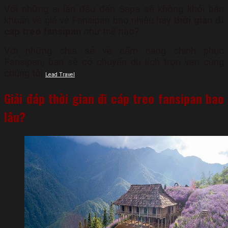
Với những ai lần đầu đến Sapa sẽ không khỏi băn
khoăn về giá vé Fansipan bao nhiêu hay
thời gian đi
cáp treo fansipan
như thế nào?
Với những chia sẻ về cẩm nang chinh phục
Fansipan, bạn sẽ có chuyến du lịch trọn vẹn cùng
chúng tôi
Lead Travel
Giải đáp thời gian đi cáp treo fansipan bao
lâu?