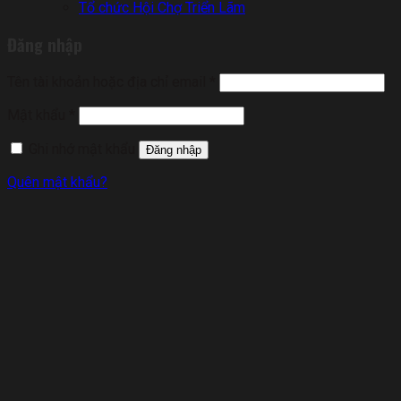
Tổ chức Hội Chợ Triển Lãm
Đăng nhập
Tên tài khoản hoặc địa chỉ email
*
Mật khẩu
*
Ghi nhớ mật khẩu
Đăng nhập
Quên mật khẩu?