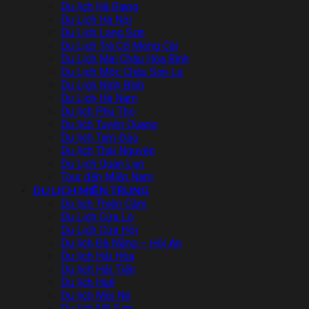
Du lịch Hà Giang
Du Lịch Hà Nội
Du Lịch Lạng Sơn
Du Lịch Trà Cổ Móng Cái
Du Lịch Mai Châu Hòa Bình
Du Lịch Mộc Châu Sơn La
Du Lịch Ninh Bình
Du Lịch Hà Nam
Du lịch Phú Thọ
Du lịch Tuyên Quang
Du lịch Tam Đảo
Du lịch Thái Nguyên
Du Lịch Quan Lạn
Tour đến Miền Nam
DU LỊCH MIỀN TRUNG
Du lịch Thiên Cầm
Du Lịch Cửa Lò
Du Lịch Cửa Hội
Du lịch Đà Nẵng – Hội An
Du lịch Hải Hòa
Du lịch Hải Tiến
Du lịch Huế
Du lịch Mũi Né
Du lịch Mỹ Sơn