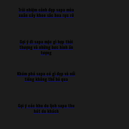
Trải nhiệm cảnh đẹp sapa mùa
xuân cây khoe sắc hoa rực rỡ
Gợi ý đi sapa mặc gì hợp thời
thượng và những bưc hình ấn
tượng
Khám phá sapa có gì đẹp và nổi
tiếng không thể bỏ qua
Gợi ý các khu du lịch sapa thu
hút du khách