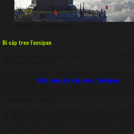
thời gian đi cáp treo fansipan
Đi cáp treo Fansipan
Cáp treo Fansipan do tập đoàn Sun Group xây dựng
và đưa vào vận hành.
Từ ga đầu cáp treo Hoàng Liên đến ga Fansipan, du
khách sẽ có
thời gian đi cáp treo fansipan
trên
6292.5 m cáp treo trong khoảng 20 phút. Và cảm
nhận sự chênh lệch độ cao giữa ga đi và ga đến lớn
nhất thế giới (1410m).
Trong hành trình di chuyển bằng cáp treo, du khách
sẽ được chiêm ngưỡng cảnh đẹp của dãy Hoàng
Liên Sơn hùng vĩ từ trên cao. Thả hồn vào những
biển mây bồng bềnh trong nắng sớm hay ngắm nhìn