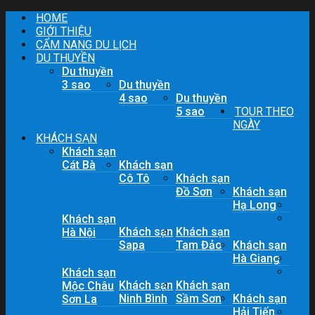
Skip
HOME
to
GIỚI THIỆU
content
CẨM NANG DU LỊCH
DU THUYỀN
Du thuyền
3 sao
Du thuyền
4 sao
Du thuyền
5 sao
TOUR THEO
NGÀY
KHÁCH SẠN
Khách sạn
Cát Bà
Khách sạn
Cô Tô
Khách sạn
Đồ Sơn
Khách sạn
Hạ Long
Khách sạn
Khách sạn
Khách sạn
Hà Nội
Sapa
Tam Đảo
Khách sạn
Hà Giang
Khách sạn
Khách sạn
Khách sạn
Mộc Châu
Ninh Bình
Sầm Sơn
Khách sạn
Sơn La
Hải Tiến