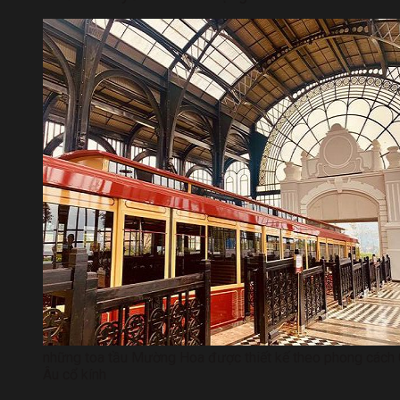
những toa tầu Mường Hoa được thiết kế theo phong cách
Âu cổ kính