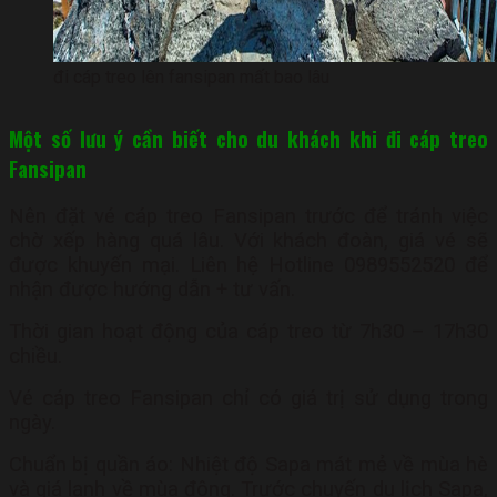
đi cáp treo lên fansipan mất bao lâu
Một số lưu ý cần biết cho du khách khi đi cáp treo
Fansipan
Nên đặt vé cáp treo Fansipan trước để tránh việc
chờ xếp hàng quá lâu. Với khách đoàn, giá vé sẽ
được khuyến mại. Liên hệ Hotline 0989552520 để
nhận được hướng dẫn + tư vấn.
Thời gian hoạt động của cáp treo từ 7h30 – 17h30
chiều.
Vé cáp treo Fansipan chỉ có giá trị sử dụng trong
ngày.
Chuẩn bị quần áo: Nhiệt độ Sapa mát mẻ về mùa hè
và giá lạnh về mùa đông. Trước chuyến du lịch Sapa,