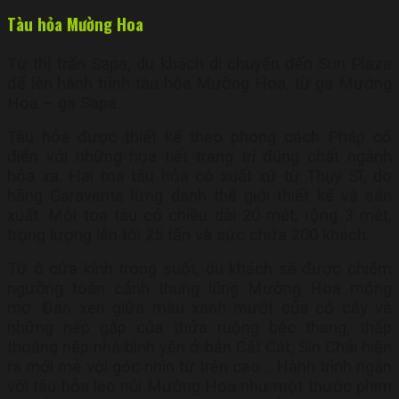
Tàu hỏa Mường Hoa
Từ thị trấn Sapa, du khách di chuyển đến Sun Plaza
để lên hành trình tàu hỏa Mường Hoa, từ ga Mường
Hoa – ga Sapa.
Tàu hỏa được thiết kế theo phong cách Pháp cổ
điển với những họa tiết trang trí đúng chất ngành
hỏa xa. Hai toa tàu hỏa có xuất xứ từ Thụy Sĩ, do
hãng Garaventa lừng danh thế giới thiết kế và sản
xuất. Mỗi toa tàu có chiều dài 20 mét, rộng 3 mét,
trọng lượng lên tới 25 tấn và sức chứa 200 khách.
Từ ô cửa kính trong suốt, du khách sẽ được chiêm
ngưỡng toàn cảnh thung lũng Mường Hoa mộng
mơ. Đan xen giữa màu xanh mướt của cỏ cây và
những nếp gấp của thửa ruộng bậc thang, thấp
thoáng nếp nhà bình yên ở bản Cát Cát, Sín Chải hiện
ra mới mẻ với góc nhìn từ trên cao… Hành trình ngắn
với tàu hỏa leo núi Mường Hoa như một thước phim