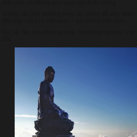
điện ảnh với những góc quay cực kì ấn tượng.
Xuống tàu hỏa Mường Hoa, du khách đã đến điểm
đầu của cáp treo Fansipan – ga Hoàng Liên Sơn.
Giá vé Tàu hỏa Mường Hoa: 100.000đ/ khách/ khứ
hồi.