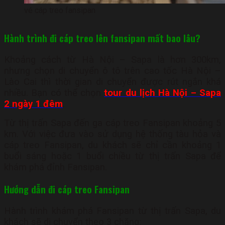
vé cáp treo fansipan
Hành trình đi cáp treo lên fansipan mất bao lâu?
Khoảng cách từ Hà Nội – Sapa là hơn 300km,
nhưng chọn di chuyển ô tô trên cao tốc Hà Nội –
Lào Cai thì thời gian di chuyển được rút ngắn khá
nhiều. Bạn có thể chọn
tour du lịch Hà Nội – Sapa
2 ngày 1 đêm
.
Từ thị trấn Sapa đến ga cáp treo Fansipan khoảng 5
km. Với việc đưa vào sử dụng hệ thống tàu hỏa và
cáp treo Fansipan, du khách sẽ chỉ cần khoảng 1
buổi sáng hoặc 1 buổi chiều từ thị trấn Sapa để
khám phá đỉnh Fansipan.
Hướng dẫn đi cáp treo Fansipan
Hành trình khám phá Fansipan từ thị trấn Sapa, du
khách sẽ di chuyển theo 3 chặng: