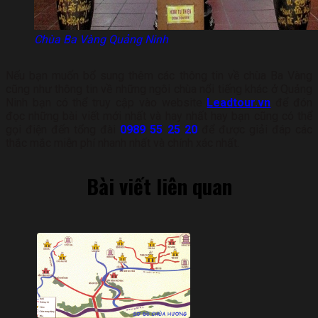
Chùa Ba Vàng Quảng Ninh
Nếu bạn muốn bổ sung thêm các thông tin về chùa Ba Vàng
cũng như thông tin về những ngôi chùa nổi tiếng khác ở Quảng
Ninh bạn có thể truy cập vào website
Leadtour.vn
để đón
đọc những bài viết mới nhất và hay nhất hay bạn cũng có thể
gọi điện đến tổng đài
0989 55 25 20
để được giải đáp các
thắc mắc miễn phí nhanh nhất và chính xác nhất.
Bài viết liên quan