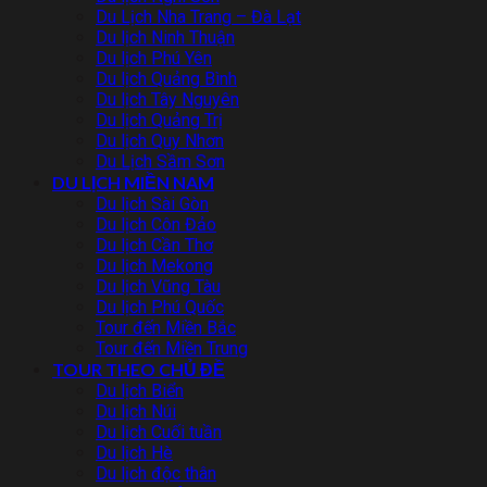
Du Lịch Nha Trang – Đà Lạt
Du lịch Ninh Thuận
Du lịch Phú Yên
Du lịch Quảng Bình
Du lịch Tây Nguyên
Du lịch Quảng Trị
Du lịch Quy Nhơn
Du Lịch Sầm Sơn
DU LỊCH MIỀN NAM
Du lịch Sài Gòn
Du lịch Côn Đảo
Du lịch Cần Thơ
Du lịch Mekong
Du lịch Vũng Tàu
Du lịch Phú Quốc
Tour đến Miền Bắc
Tour đến Miền Trung
TOUR THEO CHỦ ĐỀ
Du lịch Biển
Du lịch Núi
Du lịch Cuối tuần
Du lịch Hè
Du lịch độc thân