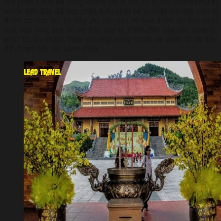
nhà phật. Chùa Ba Vàng không chỉ là nơi để tụ tập cho những ai
muốn đến đây để học phật, hiểu phật và tu phật mà đây còn là
điểm du lịch hội tụ đầy đủ các yếu tố của điểm du lịch sinh
thái, văn hóa, lịch sủ và đây còn là điểm đến của các tăng ni,
phật tử, du khách thập phương trong nước và quốc tế về đây
để chiêm bái vãn cảnh chùa.