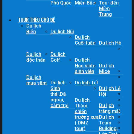
Phú Quốc
Miền Bắc
Tour đến
Miền
Trung
TOUR THEO CHỦ ĐỀ
Du lịch
Biển
Du lịch Núi
Du lịch
Cuối tuần
Du lịch Hè
Du lịch
Du lịch
độc thân
Golf
Du lịch
Học sinh
Du lịch
sinh viên
Mice
Du lịch
Du lịch
Du lịch Tết
mua sắm
Sinh
Du lịch Lễ
thái,Dã
Hội
ngoại,
Du lịch
cắm trại
Du lịch
Thăm
trăng mật
chiến
trường xưa
Du lịch
( DMZ
Team
tour)
Building,