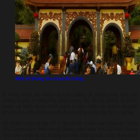
Một số thông tin chùa Ba Vàng
Ở trong chùa Ba Vàng có một giếng cổ không bao giờ cạn
tương truyền ai mà uống được nước lấy lên từ giếng sẽ khỏe
mạnh và tránh được bách bệnh vì vậy nhiều du khách và phật
tử đến đâu đều mong muốn được uống nước lấy lên từ giếng.
Du khách phật tử dù chỉ 1 lần được chiêm bái chùa Ba Vàng
đều được đắm chìm trong khung cảnh nên thơ, trữ tình nhưng
vẫn cảm nhận được không khí linh thiêng của chón đạo thiền