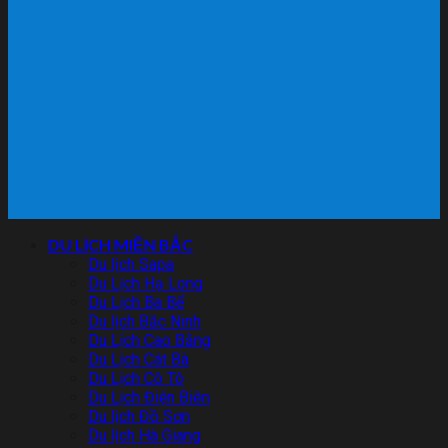
DU LỊCH MIỀN BẮC
Du lịch Sapa
Du Lịch Hạ Long
Du Lịch Ba Bể
Du lịch Bắc Ninh
Du Lịch Cao Bằng
Du Lịch Cát Bà
Du Lịch Cô Tô
Du Lịch Điện Biên
Du lịch Đồ Sơn
Du lịch Hà Giang