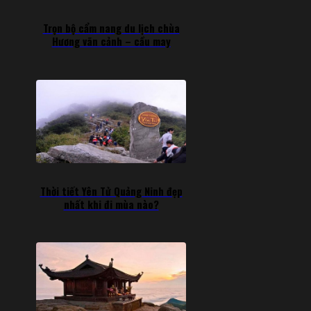
Trọn bộ cẩm nang du lịch chùa
Hương vãn cảnh – cầu may
Thời tiết Yên Tử Quảng Ninh đẹp
nhất khi đi mùa nào?