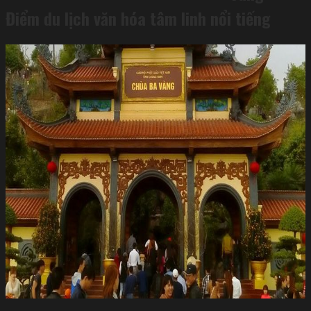
Điểm du lịch văn hóa tâm linh nổi tiếng