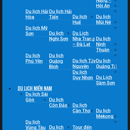
Nẵng –
Hội An
Du lịch Hải
Du lịch Hải
Du lịch
Du lịch
Hòa
Tiến
Huế
Mũi Né
Du lịch Mỹ
Du lịch
Du Lịch
Sơn
Nghi Sơn
Nha Trang
Du lịch
– Đà Lạt
Ninh
Thuận
Du lịch
Du lịch
Du lịch Tây
Du lịch
Phú Yên
Quảng
Nguyên
Quảng Trị
Bình
Du lịch
Du Lịch
Quy Nhơn
Sầm Sơn
DU LỊCH MIỀN NAM
Du lịch Sài
Gòn
Du lịch
Côn Đảo
Du lịch
Cần Thơ
Du lịch
Mekong
Du lịch
Du lịch
Tour đến
Vũng Tàu