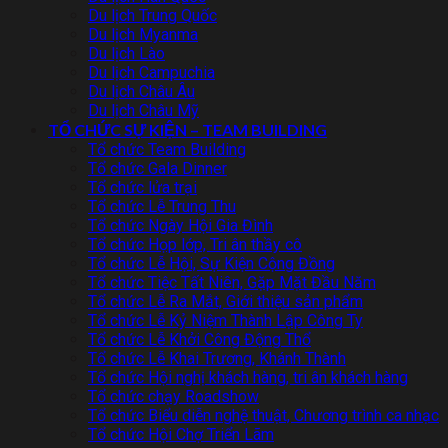
Du lịch Trung Quốc
Du lịch Myanma
Du lịch Lào
Du lịch Campuchia
Du lịch Châu Âu
Du lịch Châu Mỹ
TỔ CHỨC SỰ KIỆN – TEAM BUILDING
Tổ chức Team Building
Tổ chức Gala Dinner
Tổ chức lửa trại
Tổ chức Lễ Trung Thu
Tổ chức Ngày Hội Gia Đình
Tổ chức Họp lớp, Tri ân thầy cô
Tổ chức Lễ Hội, Sự Kiện Cộng Đồng
Tổ chức Tiệc Tất Niên, Gặp Mặt Đầu Năm
Tổ chức Lễ Ra Mắt, Giới thiệu sản phẩm
Tổ chức Lễ Kỷ Niệm Thành Lập Công Ty
Tổ chức Lễ Khởi Công Động Thổ
Tổ chức Lễ Khai Trương, Khánh Thành
Tổ chức Hội nghị khách hàng, tri ân khách hàng
Tổ chức chạy Roadshow
Tổ chức Biểu diễn nghệ thuật, Chương trình ca nhạc
Tổ chức Hội Chợ Triển Lãm