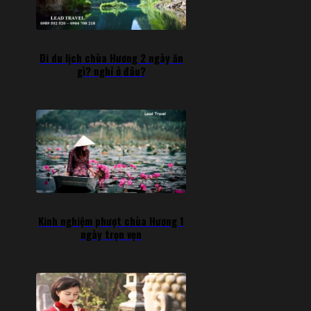
Đi du lịch chùa Hương 2 ngày ăn
gì? nghỉ ở đâu?
Kinh nghiệm phượt chùa Hương 1
ngày trọn vẹn