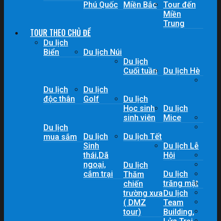
Phú Quốc
Miền Bắc
Tour đến
Miền
Trung
TOUR THEO CHỦ ĐỀ
Du lịch
Biển
Du lịch Núi
Du lịch
Cuối tuần
Du lịch Hè
Du lịch
Du lịch
độc thân
Golf
Du lịch
Học sinh
Du lịch
sinh viên
Mice
Du lịch
Du lịch
Du lịch Tết
mua sắm
Sinh
Du lịch Lễ
thái,Dã
Hội
ngoại,
Du lịch
cắm trại
Du lịch
Thăm
trăng mật
chiến
trường xưa
Du lịch
( DMZ
Team
tour)
Building,