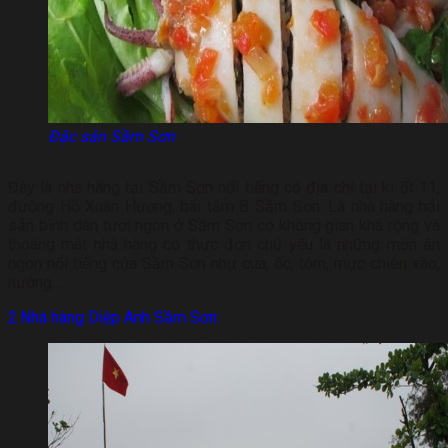
Đặc sản Sầm Sơn
Đây là nhà hàng tại Sầm Sơn nổi tiếng có địa chỉ tại ki ốt 11,
đường Hồ Xuân Hương, bãi tắm B Sầm Sơn. Là nhà hàng hải
sản bình dân tươi ngon ở Sầm Sơn có không gian khá rộng và
thoáng mát nhà hàng có thực đơn chủ yếu là những món ăn
ngon nổi tiếng của Sầm Sơn như cua, ốc, tôm, mực chiên xào,
nướng…
2.Nhà hàng Diệp Anh Sầm Sơn: