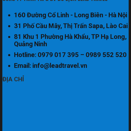
160 Đường Cổ Linh - Long Biên - Hà Nội
31 Phố Cầu Mây, Thị Trấn Sapa, Lào Cai
81 Khu 1 Phường Hà Khẩu, TP Hạ Long,
Quảng Ninh
Hotline: 0979 017 395 – 0989 552 520
Email: info@leadtravel.vn
ĐỊA CHỈ