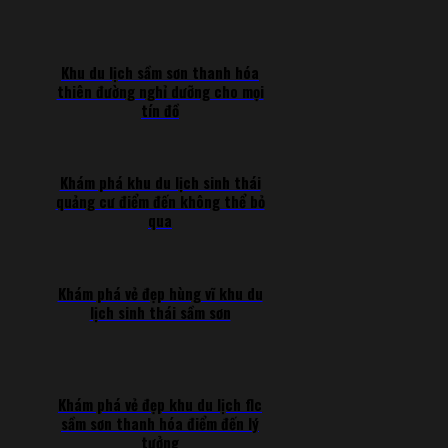
Khu du lịch sầm sơn thanh hóa
thiên đường nghỉ dưỡng cho mọi
tín đồ
Khám phá khu du lịch sinh thái
quảng cư điểm đến không thể bỏ
qua
Khám phá vẻ đẹp hùng vĩ khu du
lịch sinh thái sầm sơn
Khám phá vẻ đẹp khu du lịch flc
sầm sơn thanh hóa điểm đến lý
tưởng