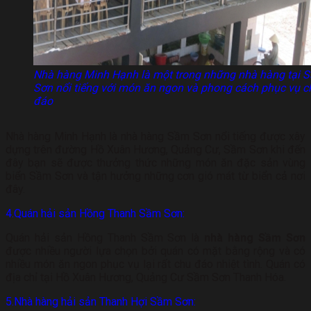
Nhà hàng Minh Hạnh là một trong những nhà hàng tại 
Sơn nổi tiếng với món ăn ngon và phong cách phục vụ c
đáo
Nhà hàng Minh Hạnh là nhà hàng Sầm Sơn nổi tiếng được xây
dựng trên đường Hồ Xuân Hương, Quảng Cư, Sầm Sơn khi đến
đây bạn sẽ được thưởng thức những món ăn đặc sản vùng
biển Sầm Sơn và tận hưởng những cơn gió mát từ biển cả nơi
đây.
4.Quán hải sản Hồng Thanh Sầm Sơn:
Quán hải sản Hồng Thanh Sầm Sơn là
nhà hàng Sầm Sơn
được nhiều người lựa chọn bởi quán có mặt bằng rộng và có
nhiều món ăn ngon phục vụ lại rất chu đáo nhiệt tình. Quán có
địa chỉ tại Hồ Xuân Hương, Quảng Cư Sầm Sơn Thanh Hóa.
5.Nhà hàng hải sản Thanh Hợi Sầm Sơn: