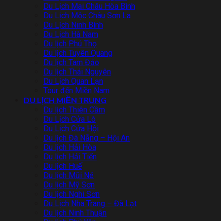
Du Lịch Mai Châu Hòa Bình
Du Lịch Mộc Châu Sơn La
Du Lịch Ninh Bình
Du Lịch Hà Nam
Du lịch Phú Thọ
Du lịch Tuyên Quang
Du lịch Tam Đảo
Du lịch Thái Nguyên
Du Lịch Quan Lạn
Tour đến Miền Nam
DU LỊCH MIỀN TRUNG
Du lịch Thiên Cầm
Du Lịch Cửa Lò
Du Lịch Cửa Hội
Du lịch Đà Nẵng – Hội An
Du lịch Hải Hòa
Du lịch Hải Tiến
Du lịch Huế
Du lịch Mũi Né
Du lịch Mỹ Sơn
Du lịch Nghi Sơn
Du Lịch Nha Trang – Đà Lạt
Du lịch Ninh Thuận