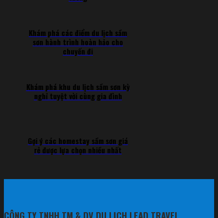
Khám phá các điểm du lịch sầm
sơn hành trình hoàn hảo cho
chuyến đi
Khám phá khu du lịch sầm sơn kỳ
nghỉ tuyệt vời cùng gia đình
Gợi ý các homestay sầm sơn giá
rẻ được lựa chọn nhiều nhất
CÔNG TY TNHH TM & DV DU LỊCH LEAD TRAVEL