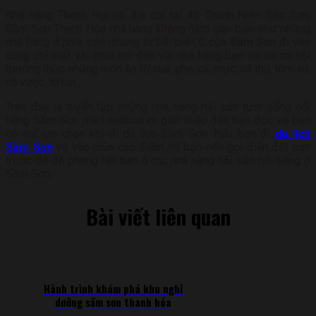
Nhà hàng Thanh Hợi có địa chỉ tại 43 Thanh Niên Bắc Sơn,
Sầm Sơn Thanh Hóa nhà hàng không nằm gần biển như những
nhà hàng ở phía trên nhưng từ bãi biển C của
Sầm Sơn
đi vào
cũng chỉ mất vài phút khi đến với nhà hàng bạn sẽ có cơ hội
thưởng thức những món ăn từ cua, ghẹ, cá, mực, cá thu, tôm sú,
cá vược, tu hài…
Trên đây là tuyển tập những nhà hàng hải sản tươi sống nổi
tiếng Sầm Sơn mà Leadtour.vn giới thiệu đến bạn đọc và bạn
có thể lựa chọn khi đi du lịch Sầm Sơn. Nếu bạn đi
du lịch
Sầm Sơn
và vào mùa cao điểm thì bạn nên gọi điện đặt bàn
trước để đề phòng hết bàn ở các nhà hàng hải sản nổi tiếng ở
Sầm Sơn.
Bài viết liên quan
Hành trình khám phá khu nghỉ
dưỡng sầm sơn thanh hóa