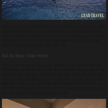
Hồ bơi vô cực ngoài trời ở đây có tầm nhìn đẹp ra quang cảnh
đồng lúa, thoáng mát. Bữa sáng ở đây được nhiều người yêu
thích, khách sạn thân thiện với trẻ em, có câu lạc bộ trẻ em,hồ
bơi riêng cho trẻ em, thư viện… Nếu bạn đi cùng gia đình và
bạn bè có thể lưu ý khách sạn này nhé.
Hoi An River Town Hotel
Phong cách trang trí hòa quyện giữa hiện đại và cổ điển, bạn
có thể thấy chiếc đèn lồng Hội An có mặt ở khắp phòng và nội
thất hiện đại, tiện nghi. Khách sạn tổ chức khá nhiều hoạt động
khác như lớp dạy nấu ăn, dịch vụ lặn biển, xe đạp và biểu diễn
buổi tối… Phòng ngủ có view đẹp hướng ra sông Thu Bồn và
thị trấn, với thiết kế thân thiện với môi trường như ghế mây, đồ
gỗ… sẽ cho bạn thoải mái hơn khi ở đây.