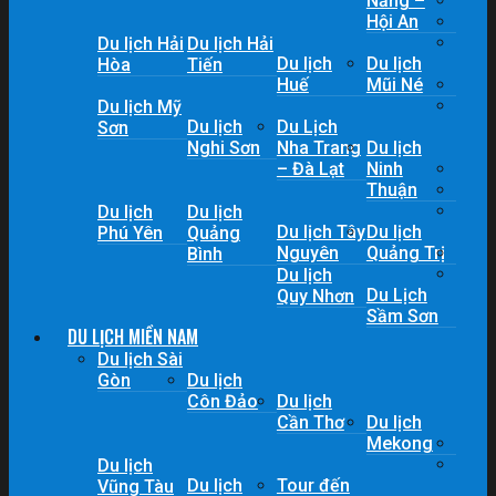
Nẵng –
Hội An
Du lịch Hải
Du lịch Hải
Du lịch
Du lịch
Hòa
Tiến
Huế
Mũi Né
Du lịch Mỹ
Du lịch
Du Lịch
Sơn
Nghi Sơn
Nha Trang
Du lịch
– Đà Lạt
Ninh
Thuận
Du lịch
Du lịch
Du lịch Tây
Du lịch
Phú Yên
Quảng
Nguyên
Quảng Trị
Bình
Du lịch
Du Lịch
Quy Nhơn
Sầm Sơn
DU LỊCH MIỀN NAM
Du lịch Sài
Gòn
Du lịch
Côn Đảo
Du lịch
Cần Thơ
Du lịch
Mekong
Du lịch
Du lịch
Tour đến
Vũng Tàu