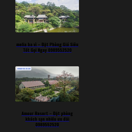
melia ba vì – Đặt Phòng Giá Siêu
Tốt Gọi Ngay 0989552520
Amour Resort – Đặt phòng
khách sạn nhiều ưu đãi
0989552520