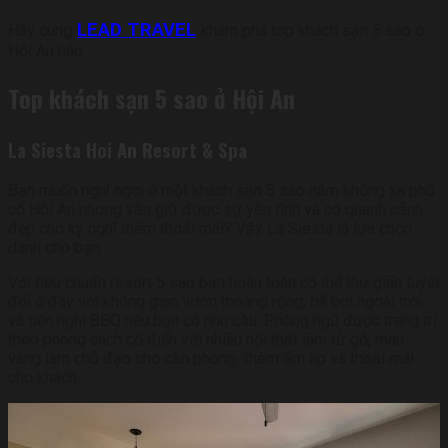
LEAD TRAVEL
Hãy cùng
khám phá top khách sạn 5 sao ở
Hội An nào
Top khách sạn 5 sao ở Hội An
La Siesta Hoi An Resort & Spa
Bạn muốn nghỉ ngơi ở một khách sạn 5 sao nằm không xa phố
cổ Hội An nhưng vẫn giữ được sự yên tĩnh và có quanh cảnh
đẹp cho kỳ nghỉ thêm thoải mái? Vậy La Siesta là lựa chọn
dành cho bạn.
Với tiêu chuẩn resort 5 sao bạn hoàn toàn có thể thư giãn tuyệt
đối ở đây với không gian vườn thoáng rộng, bể bơi ngoài trời
và tiện nghi BBQ nếu bạn có nhu cầu. Phòng ngủ được trang trí
theo phong cách cổ điển với nhiều nội thất làm từ gỗ, màu
vàng làm chủ đạo cho căn phòng thêm ấm áp và thoải mái
cho khách.