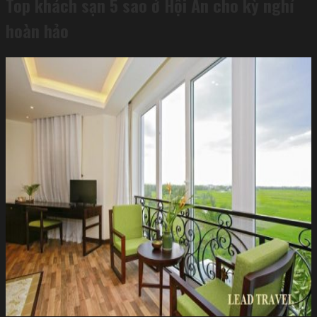
Top khách sạn 5 sao ở Hội An cho kỳ nghỉ
hoàn hảo