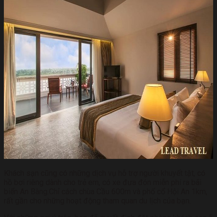
Khách sạn cũng có những dịch vụ hỗ trợ người khuyết tật, có
hồ bơi riêng dành cho trẻ em, có xe đưa đón miễn phí ra bãi
biển An Bàng.Chỉ cách chùa Cầu 600m và phố cổ Hội An 1km,
rất gần cho những hoạt động tham quan du lịch của bạn.