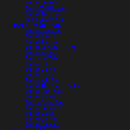
Du lịch Tam Đảo
Du lịch Thái Nguyên
Du Lịch Quan Lạn
Tour đến Miền Nam
DU LỊCH MIỀN TRUNG
Du lịch Thiên Cầm
Du Lịch Cửa Lò
Du Lịch Cửa Hội
Du lịch Đà Nẵng – Hội An
Du lịch Hải Hòa
Du lịch Hải Tiến
Du lịch Huế
Du lịch Mũi Né
Du lịch Mỹ Sơn
Du lịch Nghi Sơn
Du Lịch Nha Trang – Đà Lạt
Du lịch Ninh Thuận
Du lịch Phú Yên
Du lịch Quảng Bình
Du lịch Tây Nguyên
Du lịch Quảng Trị
Du lịch Quy Nhơn
Du Lịch Sầm Sơn
DU LỊCH MIỀN NAM