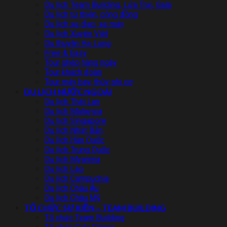
Du lịch Team Building, Lửa Trại, Gala
Du lịch từ thiện, cộng đồng
Du lịch xe đạp, xe máy
Du lịch Xuyên Việt
Du thuyền Hạ Long
Free & Easy
Tour ghép hàng ngày
Tour khách đoàn
Tour máy bay, thủy phi cơ
DU LỊCH NƯỚC NGOÀI
Du lịch Thái Lan
Du lịch Malaysia
Du lịch Singapore
Du lịch Nhật Bản
Du lịch Hàn Quốc
Du lịch Trung Quốc
Du lịch Myanma
Du lịch Lào
Du lịch Campuchia
Du lịch Châu Âu
Du lịch Châu Mỹ
TỔ CHỨC SỰ KIỆN – TEAM BUILDING
Tổ chức Team Building