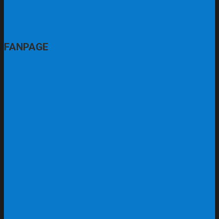
FANPAGE