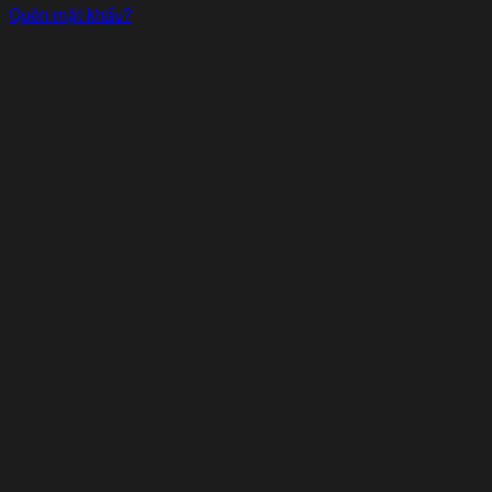
Quên mật khẩu?