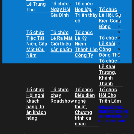
Tổ chức
Tổ chức
Lễ Trung
Ngày Hội
Họp lớp,
Tổ chức
Thu
Gia Đình
Tri ân thầy
Lễ Hội, Sự
cô
Kiện Cộng
Đồng
Tổ chức
Tổ chức
Tổ chức
Tổ chức
Tiệc Tất
Lễ Ra Mắt,
Lễ Kỷ
Lễ Khởi
Niên, Gặp
Giới thiệu
Niệm
Công
Mặt Đầu
sản phẩm
Thành Lập
Động Thổ
Năm
Công Ty
Tổ chức
Lễ Khai
Trương,
Khánh
Thành
Tổ chức
Tổ chức
Tổ chức
Tổ chức
Hội nghị
chạy
Biểu diễn
Hội Chợ
khách
Roadshow
nghệ
Triển Lãm
hàng, tri
thuật,
KHÁCH SẠN
,
KINH
NGHIỆM DU LỊCH HỘI
ân khách
Chương
AN
,
KINH NGHIỆM DU
hàng
trình ca
LỊCH TRONG NƯỚC
nhạc