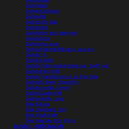
Du lịch Biển
Du lịch Núi
Du lịch Cuối tuần
Du lịch Hè
Du lịch độc thân
Du lịch Golf
Du lịch Học sinh sinh viên
Du lịch Mice
Du lịch mua sắm
Du lịch Sinh thái,Dã ngoại, cắm trại
Du lịch Tết
Du lịch Lễ Hội
Du lịch Thăm chiến trường xưa ( DMZ tour)
Du lịch trăng mật
Du lịch Team Building, Lửa Trại, Gala
Du lịch từ thiện, cộng đồng
Du lịch xe đạp, xe máy
Du lịch Xuyên Việt
Du thuyền Hạ Long
Free & Easy
Tour ghép hàng ngày
Tour khách đoàn
Tour máy bay, thủy phi cơ
DU LỊCH NƯỚC NGOÀI