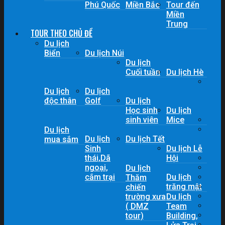
Phú Quốc
Miền Bắc
Tour đến
Miền
Trung
TOUR THEO CHỦ ĐỀ
Du lịch
Biển
Du lịch Núi
Du lịch
Cuối tuần
Du lịch Hè
Du lịch
Du lịch
độc thân
Golf
Du lịch
Học sinh
Du lịch
sinh viên
Mice
Du lịch
Du lịch
Du lịch Tết
mua sắm
Sinh
Du lịch Lễ
thái,Dã
Hội
ngoại,
Du lịch
cắm trại
Du lịch
Thăm
trăng mật
chiến
trường xưa
Du lịch
( DMZ
Team
tour)
Building,