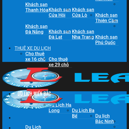
Khách sạn
Khách sạn
Khách sạn
Thanh Hóa
Cửa Hội
Cửa Lò
Khách sạn
Thiên Cầm
Khách sạn
Khách sạn
Khách sạn
Đà Nẵng
Đà Lạt
Nha Trang
Khách sạn
Phú Quốc
THUÊ XE DU LỊCH
Cho thuê
xe 16 chỗ
Cho thuê
xe 29 chỗ
DU LỊCH MIỀN BẮC
Du lịch
Sapa
Du Lịch Hạ
Long
Du Lịch Ba
Bể
Du lịch
Bắc Ninh
Du Lịch