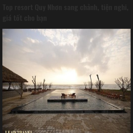
Top resort Quy Nhơn sang chảnh, tiện nghi,
giá tốt cho bạn