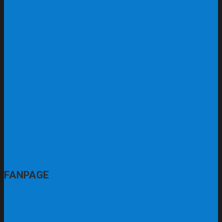
FANPAGE