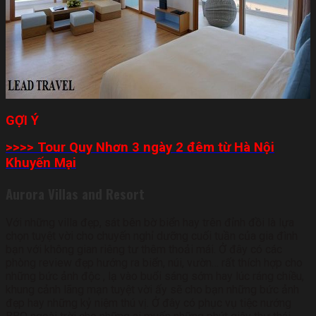
GỢI Ý
>>>> Tour Quy Nhơn 3 ngày 2 đêm từ Hà Nội
Khuyến Mại
Aurora Villas and Resort
Với những villa đẹp, sát bên bờ biển hay trên đỉnh đồi là lựa
chọn tuyệt vời cho chuyến nghỉ dưỡng cuối tuần của gia đình
bạn với không gian riêng tư thêm thoải mái. Ở đây có các
phòng review đẹp hướng ra biển, núi, vườn… rất thích hợp cho
những bức ảnh độc , lạ vào buổi sáng sớm hay lúc ráng chiều,
khung cảnh lãng mạn tuyệt vời ấy sẽ cho bạn những bức ảnh
đẹp hay những kỷ niệm thú vị. Ở đây có phục vụ tiệc nướng