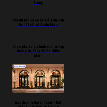
trung
Khu du lịch kỳ co eo gió điểm đến
thu hút rất nhiều du khách
Khám phá eo gió bình định vẻ đẹp
hoang sơ, hùng vĩ của thiên
nhiên
may de ville hotel hanoi – Đặt
Phòng Siêu Khuyến Mại Gọi