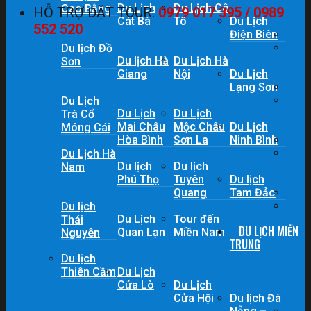
Du Lịch
Du Lịch Cô
Cao Bằng
HỖ TRỢ ĐẶT TOUR:
0979 017 395 / 0989
Cát Bà
Tô
Du Lịch
552 520
Điện Biên
Du lịch Đồ
Du lịch Hà
Du Lịch Hà
Sơn
Giang
Nội
Du Lịch
Lạng Sơn
Du Lịch
Du Lịch
Du Lịch
Trà Cổ
Mai Châu
Mộc Châu
Du Lịch
Móng Cái
Hòa Bình
Sơn La
Ninh Bình
Du Lịch Hà
Du lịch
Du lịch
Nam
Phú Thọ
Tuyên
Du lịch
Quang
Tam Đảo
Du lịch
Du Lịch
Tour đến
Thái
DU LỊCH MIỀN
Quan Lạn
Miền Nam
Nguyên
TRUNG
Du lịch
Thiên Cầm
Du Lịch
Cửa Lò
Du Lịch
Cửa Hội
Du lịch Đà