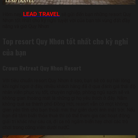
LEAD TRAVEL
Hôm nay,
sẽ gửi đến bạn những resort Quy
Nhơn tốt nhất cho kỳ nghỉ tuyệt vời của bạn tới vùng đất đầy
nắng và gió Quy Nhơn
Top resort Quy Nhơn tốt nhất cho kỳ nghỉ
của bạn
Crown Retreat Quy Nhon Resort
Với tiêu chuẩn resort Quy Nhơn 4 sao, bạn sẽ có sự hài lòng
khi nghỉ ngơi ở đây, nhiều khách hàng đã ở qua đánh giá thái độ
nhân viên phục vụ tốt, chuyên nghiệp, phòng ngủ sạch sẽ và
không gian thoáng mát là những gì họ yêu thích ở đây. Nằm
không quá xa thành phố Đồng Hới, resort vẫn có một không
gian yên tĩnh cho bạn thoải mái thư giãn dưới ánh mặt trời. Nếu
bạn đã tắm biển thỏa thuê thì có thể tham gia các hoạt động
giải trí khác như câu cá, đi ca nô ngắm biển hay chơi các trò
chơi trong công viên dưới nướC