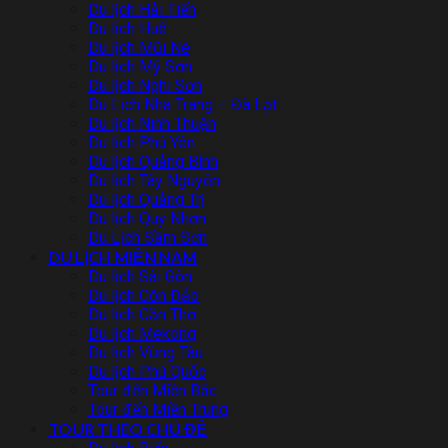
Du lịch Hải Tiến
Du lịch Huế
Du lịch Mũi Né
Du lịch Mỹ Sơn
Du lịch Nghi Sơn
Du Lịch Nha Trang – Đà Lạt
Du lịch Ninh Thuận
Du lịch Phú Yên
Du lịch Quảng Bình
Du lịch Tây Nguyên
Du lịch Quảng Trị
Du lịch Quy Nhơn
Du Lịch Sầm Sơn
DU LỊCH MIỀN NAM
Du lịch Sài Gòn
Du lịch Côn Đảo
Du lịch Cần Thơ
Du lịch Mekong
Du lịch Vũng Tàu
Du lịch Phú Quốc
Tour đến Miền Bắc
Tour đến Miền Trung
TOUR THEO CHỦ ĐỀ