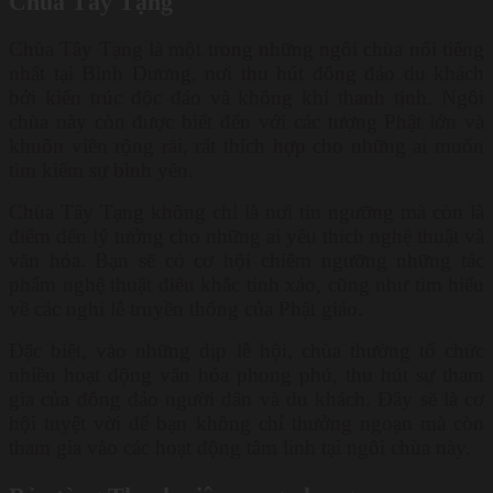
Chùa Tây Tạng
Chùa Tây Tạng là một trong những ngôi chùa nổi tiếng
nhất tại Bình Dương, nơi thu hút đông đảo du khách
bởi kiến trúc độc đáo và không khí thanh tịnh. Ngôi
chùa này còn được biết đến với các tượng Phật lớn và
khuôn viên rộng rãi, rất thích hợp cho những ai muốn
tìm kiếm sự bình yên.
Chùa Tây Tạng không chỉ là nơi tín ngưỡng mà còn là
điểm đến lý tưởng cho những ai yêu thích nghệ thuật và
văn hóa. Bạn sẽ có cơ hội chiêm ngưỡng những tác
phẩm nghệ thuật điêu khắc tinh xảo, cũng như tìm hiểu
về các nghi lễ truyền thống của Phật giáo.
Đặc biệt, vào những dịp lễ hội, chùa thường tổ chức
nhiều hoạt động văn hóa phong phú, thu hút sự tham
gia của đông đảo người dân và du khách. Đây sẽ là cơ
hội tuyệt vời để bạn không chỉ thưởng ngoạn mà còn
tham gia vào các hoạt động tâm linh tại ngôi chùa này.