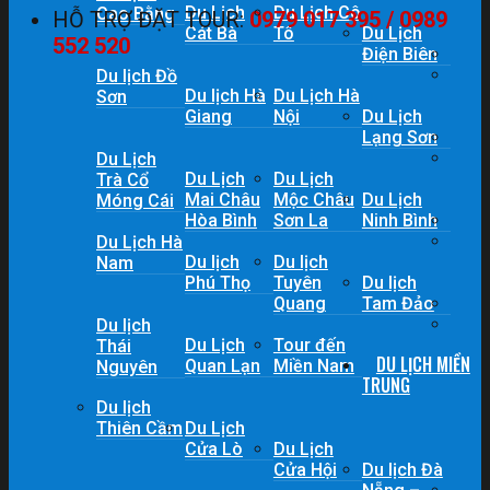
Du Lịch
Du Lịch Cô
Cao Bằng
HỖ TRỢ ĐẶT TOUR:
0979 017 395 / 0989
Cát Bà
Tô
Du Lịch
552 520
Điện Biên
Du lịch Đồ
Du lịch Hà
Du Lịch Hà
Sơn
Giang
Nội
Du Lịch
Lạng Sơn
Du Lịch
Du Lịch
Du Lịch
Trà Cổ
Mai Châu
Mộc Châu
Du Lịch
Móng Cái
Hòa Bình
Sơn La
Ninh Bình
Du Lịch Hà
Du lịch
Du lịch
Nam
Phú Thọ
Tuyên
Du lịch
Quang
Tam Đảo
Du lịch
Du Lịch
Tour đến
Thái
DU LỊCH MIỀN
Quan Lạn
Miền Nam
Nguyên
TRUNG
Du lịch
Thiên Cầm
Du Lịch
Cửa Lò
Du Lịch
Cửa Hội
Du lịch Đà