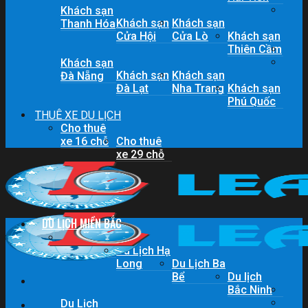
Khách sạn
Khách sạn
Khách sạn
Thanh Hóa
Cửa Hội
Cửa Lò
Khách sạn
Thiên Cầm
Khách sạn
Khách sạn
Khách sạn
Đà Nẵng
Đà Lạt
Nha Trang
Khách sạn
Phú Quốc
THUÊ XE DU LỊCH
Cho thuê
xe 16 chỗ
Cho thuê
xe 29 chỗ
DU LỊCH MIỀN BẮC
Du lịch
Sapa
Du Lịch Hạ
Long
Du Lịch Ba
Bể
Du lịch
Bắc Ninh
Du Lịch