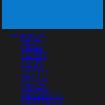
DU LỊCH MIỀN BẮC
Du lịch Sapa
Du Lịch Hạ Long
Du Lịch Ba Bể
Du lịch Bắc Ninh
Du Lịch Cao Bằng
Du Lịch Cát Bà
Du Lịch Cô Tô
Du Lịch Điện Biên
Du lịch Đồ Sơn
Du lịch Hà Giang
Du Lịch Hà Nội
Du Lịch Lạng Sơn
Du Lịch Trà Cổ Móng Cái
Du Lịch Mai Châu Hòa Bình
Du Lịch Mộc Châu Sơn La