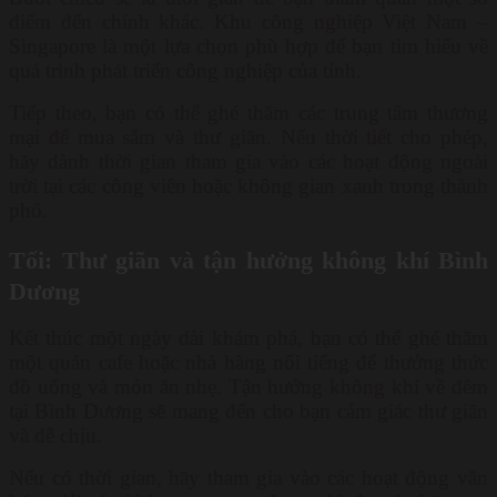
điểm đến chính khác. Khu công nghiệp Việt Nam –
Singapore là một lựa chọn phù hợp để bạn tìm hiểu về
quá trình phát triển công nghiệp của tỉnh.
Tiếp theo, bạn có thể ghé thăm các trung tâm thương
mại để mua sắm và thư giãn. Nếu thời tiết cho phép,
hãy dành thời gian tham gia vào các hoạt động ngoài
trời tại các công viên hoặc không gian xanh trong thành
phố.
Tối: Thư giãn và tận hưởng không khí Bình
Dương
Kết thúc một ngày dài khám phá, bạn có thể ghé thăm
một quán cafe hoặc nhà hàng nổi tiếng để thưởng thức
đồ uống và món ăn nhẹ. Tận hưởng không khí về đêm
tại Bình Dương sẽ mang đến cho bạn cảm giác thư giãn
và dễ chịu.
Nếu có thời gian, hãy tham gia vào các hoạt động văn