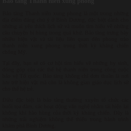
Bảo tàng Thanh niên xung phong
Bảo tàng Thanh niên xung phong là một trong những
địa điểm đáng chú ý ở Bình Dương, đặc biệt dành cho
những ai yêu thích lịch sử và muốn tìm hiểu về những
câu chuyện bi hùng trong quá khứ. Bảo tàng trưng bày
nhiều hiện vật và tài liệu liên quan đến phong trào
thanh niên xung phong trong thời kỳ kháng chiến
chống Mỹ.
Tại đây, bạn sẽ có cơ hội tìm hiểu về những hy sinh,
đóng góp của các thế hệ thanh niên trong công cuộc
bảo vệ Tổ quốc. Bảo tàng không chỉ đơn thuần là nơi
lưu trữ hiện vật mà còn là không gian giáo dục lịch sử
cho thế hệ trẻ.
Điều đặc biệt là bảo tàng thường xuyên tổ chức các
buổi tọa đàm, các hoạt động văn nghệ nhằm tái hiện lại
không khí hào hùng của thời kỳ kháng chiến. Đây là
những trải nghiệm không thể thiếu trong hành trình
khám phá Bình Dương.