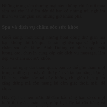
Những trung tâm thương mại này không chỉ là nơi mua
sắm mà còn là điểm đến để bạn có những trải nghiệm
thú vị và thư giãn sau những giờ khám phá.
Spa và dịch vụ chăm sóc sức khỏe
Cuối cùng, một trong những hoạt động thư giãn mà
bạn không thể bỏ qua là trải nghiệm spa và dịch vụ
chăm sóc sức khỏe. Bình Dương có nhiều spa chất
lượng cao, chuyên cung cấp các dịch vụ massage, làm
đẹp và chăm sóc sức khỏe.
Sau một ngày dài tham quan, bạn có thể ghé thăm một
trong những spa này để thư giãn và tái tạo năng lượng.
Dịch vụ chăm sóc tại đây không chỉ giúp bạn giảm
căng thẳng mà còn mang lại cảm giác thoải mái, dễ
chịu.
Hãy đặt lịch hẹn trước để đảm bảo rằng bạn sẽ có một
buổi thư giãn hoàn hảo, giúp bạn lấy lại cân bằng và