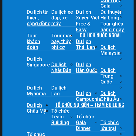
Lửa Trại,
Gala
Du lịch từ
Du lịch xe
Du lịch
Du thuyền
thiện,
đạp, xe
Xuyên Việt
Hạ Long
cộng đồng
máy
Free &
Tour ghép
Easy
hàng ngày
DU LỊCH NƯỚC NGOÀI
Tour
Tour máy
khách
bay, thủy
Du lịch
đoàn
phi cơ
Thái Lan
Du lịch
Malaysia
Du lịch
Du lịch
Du lịch
Singapore
Nhật Bản
Hàn Quốc
Du lịch
Trung
Quốc
Du lịch
Du lịch
Du lịch
Du lịch
Myanma
Lào
Campuchia
Châu Âu
TỔ CHỨC SỰ KIỆN – TEAM BUILDING
Du lịch
Châu Mỹ
Tổ chức
Team
Tổ chức
Building
Gala
Tổ chức
Dinner
lửa trại
Tổ chức