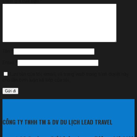
Đánh giá của bạn
*
Tên
*
Email
*
Lưu tên của tôi, email, và trang web trong trình duyệt này
cho lần bình luận kế tiếp của tôi.
CÔNG TY TNHH TM & DV DU LỊCH LEAD TRAVEL