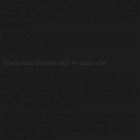
tham gia vào các tour trekking hay leo núi tại những
khu vực có địa hình đẹp. Đây sẽ là cơ hội tuyệt vời để
bạn kết nối với thiên nhiên và tận hưởng không khí
trong lành.
Bạn cũng có thể tham gia vào các hoạt động dã ngoại
cùng bạn bè và gia đình, tạo ra những kỷ niệm đẹp
trong chuyến đi của mình.
Trung tâm thương mại và mua sắm
Nếu bạn là người thích mua sắm, Bình Dương có nhiều
trung tâm thương mại hiện đại, nơi bạn có thể tìm thấy
nhiều mặt hàng từ thời trang, mỹ phẩm cho đến đồ điện
tử. Một trong những trung tâm thương mại nổi tiếng
nhất là Lotte Mart Bình Dương.
Đến đây, bạn có thể không chỉ mua sắm mà còn tham
gia vào các sự kiện và chương trình khuyến mãi thú vị.
Hơn nữa, bạn cũng có thể tận hưởng các dịch vụ ăn
uống và giải trí tại đây.