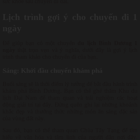
sức khỏe sau chuyến đi dài.
Lịch trình gợi ý cho chuyến đi 1
ngày
Để giúp bạn có một chuyến
du lịch Bình Dương 1
ngày
thật trọn vẹn và ý nghĩa, dưới đây là gợi ý lịch
trình tham khảo cho chuyến đi của bạn.
Sáng: Khởi đầu chuyến khám phá
Buổi sáng sẽ là thời điểm lý tưởng để bắt đầu hành trình
khám phá Bình Dương. Bạn có thể ghé thăm Khu du
lịch Đại Nam để tham quan và trải nghiệm các hoạt
động giải trí tại đây. Đừng quên ghi lại những khoảnh
khắc đẹp và thưởng thức những món ăn sáng đặc sản
của vùng đất này.
Sau đó, bạn có thể tham quan Chùa Tây Tạng để tìm
hiểu về văn hóa và tâm linh của người dân nơi đây.