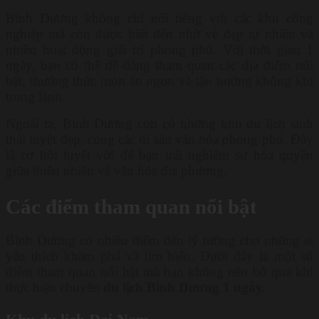
Bình Dương không chỉ nổi tiếng với các khu công
nghiệp mà còn được biết đến nhờ vẻ đẹp tự nhiên và
nhiều hoạt động giải trí phong phú. Với thời gian 1
ngày, bạn có thể dễ dàng tham quan các địa điểm nổi
bật, thưởng thức món ăn ngon và tận hưởng không khí
trong lành.
Ngoài ra, Bình Dương còn có những khu du lịch sinh
thái tuyệt đẹp, cùng các di sản văn hóa phong phú. Đây
là cơ hội tuyệt vời để bạn trải nghiệm sự hòa quyện
giữa thiên nhiên và văn hóa địa phương.
Các điểm tham quan nổi bật
Bình Dương có nhiều điểm đến lý tưởng cho những ai
yêu thích khám phá và tìm hiểu. Dưới đây là một số
điểm tham quan nổi bật mà bạn không nên bỏ qua khi
thực hiện chuyến
du lịch Bình Dương 1 ngày.