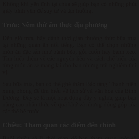
Không khí yên tĩnh tại chùa sẽ giúp bạn có những phút
giây bình yên để suy tư và tận hưởng.
Trưa: Nếm thử ẩm thực địa phương
Đến giờ trưa, hãy dành thời gian thưởng thức bữa trưa
tại những quán ăn nổi tiếng. Bạn có thể chọn những
món ăn đặc sản như bánh bèo, gỏi cuốn hay bánh xèo.
Tìm hiểu thêm về các nguyên liệu và cách chế biến của
từng món ăn sẽ mang lại cho bạn những trải nghiệm thú
vị.
Sau bữa trưa, bạn có thể ghé thăm Bảo tàng Thanh niên
xung phong để tìm hiểu về lịch sử và văn hóa của Bình
Dương. Đây sẽ là một hoạt động đầy ý nghĩa, giúp bạn
nâng cao nhận thức về quá khứ và những đóng góp của
các thế hệ trước.
Chiều: Tham quan các điểm đến chính
Buổi chiều sẽ là thời gian để bạn tham quan một số