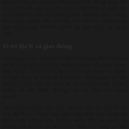
Bình Dương là một tỉnh thuộc khu vực Đông Nam Bộ
của Việt Nam, nổi bật với sự phát triển kinh tế mạnh mẽ
cũng như nền văn hóa phong phú. Không chỉ là trung
tâm công nghiệp lớn, nơi đây còn sở hữu nhiều danh
lam thắng cảnh thu hút khách du lịch trong và ngoài
nước.
Vị trí địa lý và giao thông
Nằm ngay cạnh thành phố Hồ Chí Minh, Bình Dương
rất dễ dàng tiếp cận bằng nhiều phương tiện giao thông
khác nhau. Từ Sài Gòn, bạn có thể lựa chọn các tuyến
xe buýt hoặc xe riêng để di chuyển. Đường cao tốc Mỹ
Phước – Tân Vạn và Quốc lộ 13 là những con đường
chính kết nối Bình Dương với các khu vực xung
quanh.
Tỉnh Bình Dương nằm gần các tỉnh lân cận như Đồng
Nai, Bà Rịa – Vũng Tàu, giúp tăng thêm tính thuận lợi
trong việc khám phá những điểm đến đa dạng và
phong phú ở khu vực phía Nam. Điều này cũng tạo nên