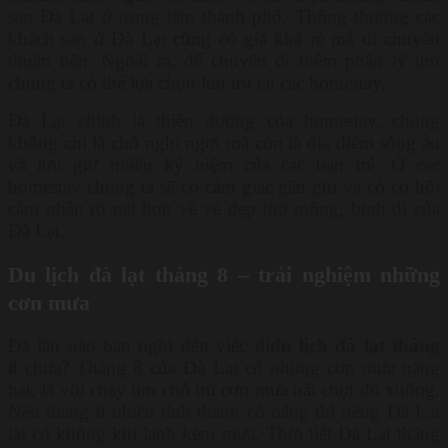
sạn Đà Lạt ở trung tâm thành phố. Thông thường các
khách sạn ở Đà Lạt cũng có giá khá rẻ mà di chuyển
thuận tiện. Ngoài ra, để chuyến đi thêm phần lý thú
chúng ta có thể lựa chọn lưu trú tại các homestay.
Đà Lạt chính là thiên đường của homestay, chúng
không chỉ là chỗ nghỉ ngơi mà còn là địa điểm sống ảo
và lưu giữ nhiều kỷ niệm của các bạn trẻ. Ở các
homestay chúng ta sẽ có cảm giác gần gũi và có cơ hội
cảm nhận rõ nét hơn về vẻ đẹp thơ mộng, bình dị của
Đà Lạt.
Du lịch đà lạt tháng 8
– trải nghiệm những
cơn mưa
Đã lần nào bạn nghĩ đến việc đi
du lịch đà lạt tháng
8
chưa? Tháng 8 của Đà Lạt có những cơn mưa nặng
hạt, là vội chạy tìm chỗ trú cơn mưa bất chợt đổ xuống.
Nếu tháng 8 nhiều tỉnh thành có nắng thì riêng Đà Lạt
lại có không khí lạnh kèm mưa. Thời tiết Đà Lạt tháng