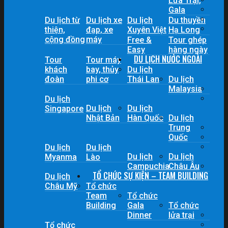
Lửa Trại,
Gala
Du lịch từ
Du lịch xe
Du lịch
Du thuyền
thiện,
đạp, xe
Xuyên Việt
Hạ Long
cộng đồng
máy
Free &
Tour ghép
Easy
hàng ngày
DU LỊCH NƯỚC NGOÀI
Tour
Tour máy
khách
bay, thủy
Du lịch
đoàn
phi cơ
Thái Lan
Du lịch
Malaysia
Du lịch
Du lịch
Du lịch
Singapore
Nhật Bản
Hàn Quốc
Du lịch
Trung
Quốc
Du lịch
Du lịch
Du lịch
Du lịch
Myanma
Lào
Campuchia
Châu Âu
TỔ CHỨC SỰ KIỆN – TEAM BUILDING
Du lịch
Châu Mỹ
Tổ chức
Team
Tổ chức
Building
Gala
Tổ chức
Dinner
lửa trại
Tổ chức