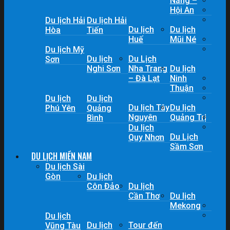
Nẵng –
Hội An
Du lịch Hải
Du lịch Hải
Du lịch
Du lịch
Hòa
Tiến
Huế
Mũi Né
Du lịch Mỹ
Du lịch
Du Lịch
Sơn
Nghi Sơn
Nha Trang
Du lịch
– Đà Lạt
Ninh
Thuận
Du lịch
Du lịch
Du lịch Tây
Du lịch
Phú Yên
Quảng
Nguyên
Quảng Trị
Bình
Du lịch
Du Lịch
Quy Nhơn
Sầm Sơn
DU LỊCH MIỀN NAM
Du lịch Sài
Gòn
Du lịch
Côn Đảo
Du lịch
Cần Thơ
Du lịch
Mekong
Du lịch
Du lịch
Tour đến
Vũng Tàu