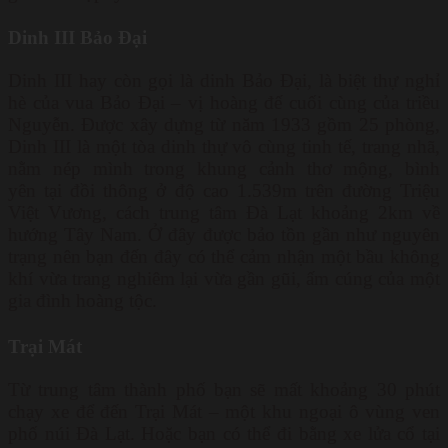
Dinh III Bảo Đại
Dinh III hay còn gọi là dinh Bảo Đại, là biệt thự nghỉ
hè của vua Bảo Đại – vị hoàng đế cuối cùng của triều
Nguyễn. Được xây dựng từ năm 1933 gồm 25 phòng,
Dinh III là một tòa dinh thự vô cùng tinh tế, trang nhã,
nằm nép mình trong khung cảnh thơ mộng, bình
yên tại đồi thông ở độ cao 1.539m trên đường Triệu
Việt Vương, cách trung tâm Đà Lạt khoảng 2km về
hướng Tây Nam. Ở đây được bảo tồn gần như nguyên
trạng nên bạn đến đây có thể cảm nhận một bầu không
khí vừa trang nghiêm lại vừa gần gũi, ấm cúng của một
gia đình hoàng tộc.
Trại Mát
Từ trung tâm thành phố bạn sẽ mất khoảng 30 phút
chạy xe để đến Trại Mát – một khu ngoại ô vùng ven
phố núi Đà Lạt. Hoặc bạn có thể đi bằng xe lửa cổ tại