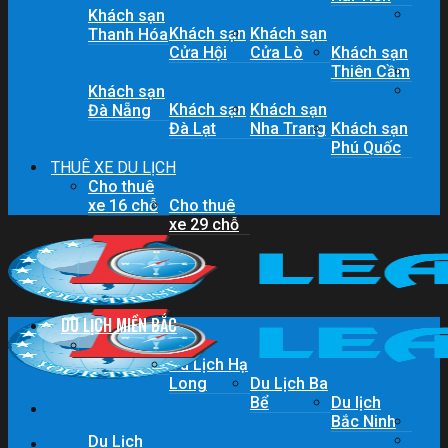
Khách sạn
Khách sạn
Khách sạn
Thanh Hóa
Cửa Hội
Cửa Lò
Khách sạn
Thiên Cầm
Khách sạn
Khách sạn
Khách sạn
Đà Nẵng
Đà Lạt
Nha Trang
Khách sạn
Phú Quốc
THUÊ XE DU LỊCH
Cho thuê
xe 16 chỗ
Cho thuê
xe 29 chỗ
DU LỊCH MIỀN BẮC
Du lịch
Sapa
Du Lịch Hạ
Long
Du Lịch Ba
Bể
Du lịch
Bắc Ninh
Du Lịch