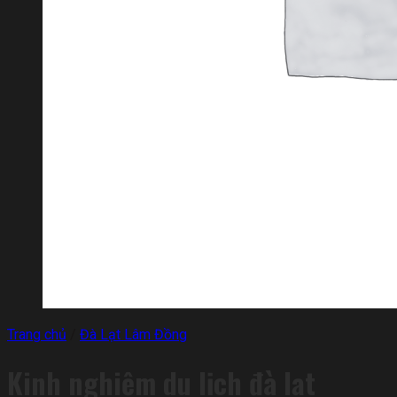
Trang chủ
/
Đà Lạt Lâm Đồng
Kinh nghiệm du lịch đà lạt