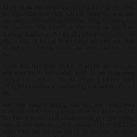
Khách đi
du lịch đà lạt tháng 8
khi đặt chân lên mảnh
đất này sẽ cảm nhận được một bầu không khí se se lạnh
đặc trưng. Cảnh vật sông núi chìm trong làn sương mờ
đầy huyền ảo. Khi hầu hết các tỉnh thành của Việt Nam
ta đều phải trải qua cái nắng của mùa hè nóng bỏng và
đầy oi bức, thì Đà Lạt lại trái ngược bởi mùa nào cũng
là mùa lạnh. Không khí lúc nào cũng mát mẻ, thoải
mái.
Tháng 8 là thời điểm Đà Lạt có những cơn mưa đầu
mùa nặng hạt và thất thường, nhiệt độ dao động trong
khoảng 15 – 20 độ C, trời hơi se lạnh. Du khách dừng
chân ghé lại sẽ được cảm nhận từng cơn mưa tí tách, rào
rạt.
Cơn mưa tháng 8 thường xuất hiện vào những buổi
chiều tối, do đó chúng ta nên tranh thủ khám phá Đà
Lạt ban ngày còn buổi tối dành thời gian ghé những
quán cà phê, quán ăn. Lưu ý, nếu quyết định đi Đà Lạt
tháng 8 thì bạn cần theo dõi kỹ dự báo thời tiết để có