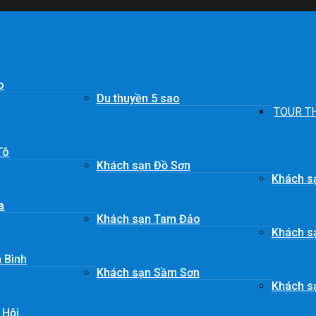
o
Du thuyền 5 sao
TOUR T
Tô
Khách sạn Đồ Sơn
Khách s
a
Khách sạn Tam Đảo
Khách s
 Bình
Khách sạn Sầm Sơn
Khách sạ
 Hội