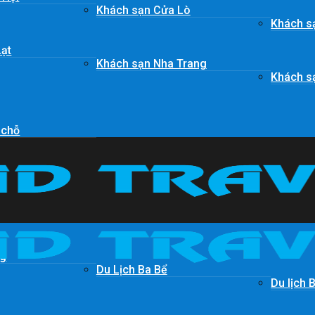
Khách sạn Cửa Lò
Khách s
Lạt
Khách sạn Nha Trang
Khách s
 chỗ
ng
Du Lịch Ba Bể
Du lịch 