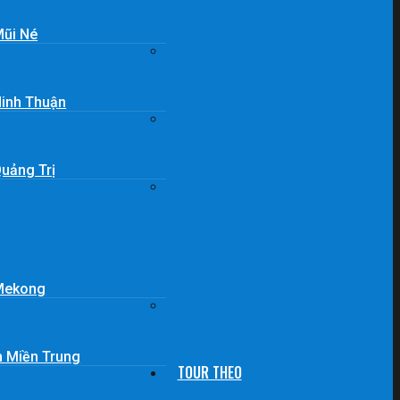
Mũi Né
Ninh Thuận
Quảng Trị
 Mekong
n Miền Trung
TOUR THEO