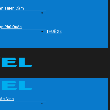
ạn Thiên Cầm
ạn Phú Quốc
THUÊ XE
Bắc Ninh