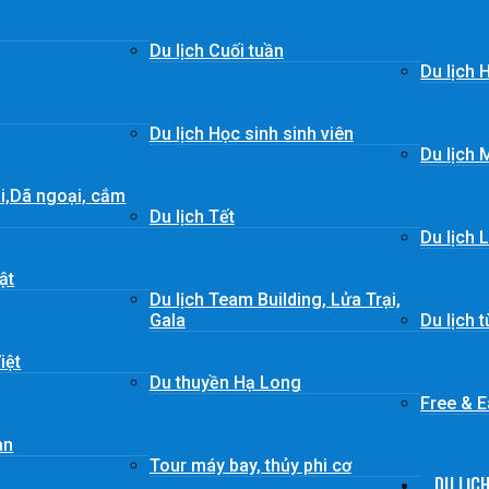
Du lịch Cuối tuần
Du lịch 
Du lịch Học sinh sinh viên
Du lịch 
ái,Dã ngoại, cắm
Du lịch Tết
Du lịch 
ật
Du lịch Team Building, Lửa Trại,
Gala
Du lịch 
iệt
Du thuyền Hạ Long
Free & 
àn
Tour máy bay, thủy phi cơ
DU LỊC