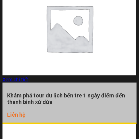
Xem chi tiết
Khám phá tour du lịch bến tre 1 ngày điểm đến
thanh bình xứ dừa
Liên hệ