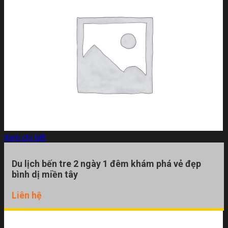
Xem chi tiết
Du lịch bến tre 2 ngày 1 đêm khám phá vẻ đẹp
bình dị miền tây
Liên hệ