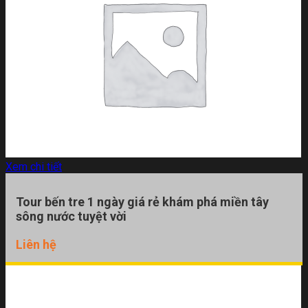
Xem chi tiết
Tour bến tre 1 ngày giá rẻ khám phá miền tây
sông nước tuyệt vời
Liên hệ