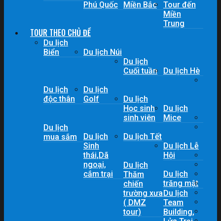
Phú Quốc
Miền Bắc
Tour đến
Miền
Trung
TOUR THEO CHỦ ĐỀ
Du lịch
Biển
Du lịch Núi
Du lịch
Cuối tuần
Du lịch Hè
Du lịch
Du lịch
độc thân
Golf
Du lịch
Học sinh
Du lịch
sinh viên
Mice
Du lịch
Du lịch
Du lịch Tết
mua sắm
Sinh
Du lịch Lễ
thái,Dã
Hội
ngoại,
Du lịch
cắm trại
Du lịch
Thăm
trăng mật
chiến
trường xưa
Du lịch
( DMZ
Team
tour)
Building,