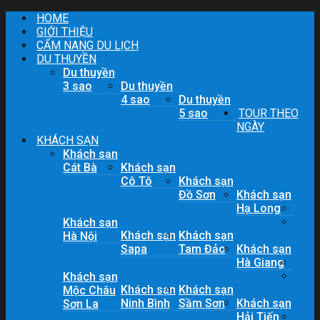
Skip
HOME
to
GIỚI THIỆU
content
CẨM NANG DU LỊCH
DU THUYỀN
Du thuyền
3 sao
Du thuyền
4 sao
Du thuyền
5 sao
TOUR THEO
NGÀY
KHÁCH SẠN
Khách sạn
Cát Bà
Khách sạn
Cô Tô
Khách sạn
Đồ Sơn
Khách sạn
Hạ Long
Khách sạn
Khách sạn
Khách sạn
Hà Nội
Sapa
Tam Đảo
Khách sạn
Hà Giang
Khách sạn
Khách sạn
Khách sạn
Mộc Châu
Ninh Bình
Sầm Sơn
Khách sạn
Sơn La
Hải Tiến