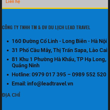
Liên hệ
CÔNG TY TNHH TM & DV DU LỊCH LEAD TRAVEL
160 Đường Cổ Linh - Long Biên - Hà Nội
31 Phố Cầu Mây, Thị Trấn Sapa, Lào Cai
81 Khu 1 Phường Hà Khẩu, TP Hạ Long,
Quảng Ninh
Hotline: 0979 017 395 – 0989 552 520
Email: info@leadtravel.vn
ĐỊA CHỈ