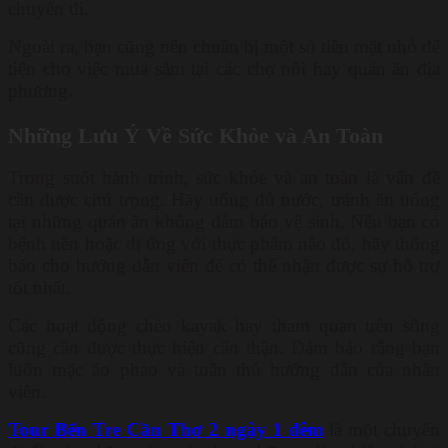
chuyến đi.
Ngoài ra, bạn cũng nên chuẩn bị một số tiền mặt nhỏ để
tiện cho việc mua sắm tại các chợ nổi hay quán ăn địa
phương.
Những Lưu Ý Về Sức Khỏe và An Toàn
Trong suốt hành trình, sức khỏe và an toàn là vấn đề
cần được chú trọng. Hãy uống đủ nước, tránh ăn uống
tại những quán ăn không đảm bảo vệ sinh. Nếu bạn có
bệnh nền hoặc dị ứng với thực phẩm nào đó, hãy thông
báo cho hướng dẫn viên để có thể nhận được sự hỗ trợ
tốt nhất.
Các hoạt động chèo kayak hay tham quan trên sông
cũng cần được thực hiện cẩn thận. Đảm bảo rằng bạn
luôn mặc áo phao và tuân thủ hướng dẫn của nhân
viên.
Tour Bến Tre Cần Thơ 2 ngày 1 đêm
là một chuyến