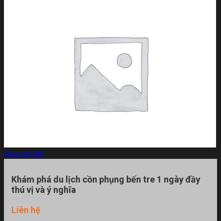
Xem chi tiết
Khám phá du lịch cồn phụng bến tre 1 ngày đầy
thú vị và ý nghĩa
Liên hệ