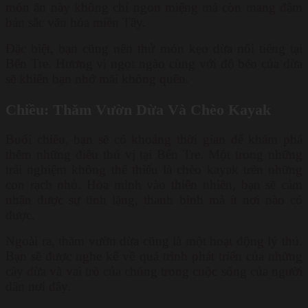
món ăn này không chỉ ngon miệng mà còn mang đậm
bản sắc văn hóa miền Tây.
Đặc biệt, bạn cũng nên thử món kẹo dừa nổi tiếng tại
Bến Tre. Hương vị ngọt ngào cùng với độ béo của dừa
sẽ khiến bạn nhớ mãi không quên.
Chiều: Thăm Vườn Dừa Và Chèo Kayak
Buổi chiều, bạn sẽ có khoảng thời gian để khám phá
thêm những điều thú vị tại Bến Tre. Một trong những
trải nghiệm không thể thiếu là chèo kayak trên những
con rạch nhỏ. Hòa mình vào thiên nhiên, bạn sẽ cảm
nhận được sự tĩnh lặng, thanh bình mà ít nơi nào có
được.
Ngoài ra, thăm vườn dừa cũng là một hoạt động lý thú.
Bạn sẽ được nghe kể về quá trình phát triển của những
cây dừa và vai trò của chúng trong cuộc sống của người
dân nơi đây.