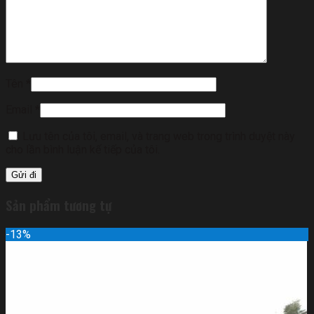
Tên
*
Email
*
Lưu tên của tôi, email, và trang web trong trình duyệt này
cho lần bình luận kế tiếp của tôi.
Sản phẩm tương tự
-13%