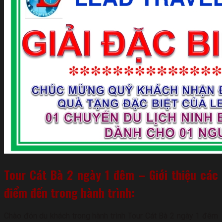
Tour
Cát Bà 2 ngày 1 đêm
– Giới thiệu các
điểm đến trong hành trình:
Chào đón du khách trong hành trình Tour Cát Bà 2 ngày 1 đêm