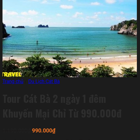
Trang chủ
/
Du Lịch Cát Bà
Tour Cát Bà 2 ngày 1 đêm
Khuyến Mại Chỉ Từ 990.000đ
Giá
Giá
1.190.000
₫
990.000
₫
gốc
hiện