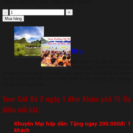
Khuyến Mại 200K, Bốc Thăm Trúng Thưởng
là:
tại
1.190.000₫.
là:
Tour
990.000₫.
Cát
Mua hàng
Bà
2
ngày
1
đêm
Mô tả
Khuyến
Mại
Hành trình Tour Cát Bà 2 ngày
Chỉ
1 đêm cùng LEAD TRAVEL với
Từ
chương trình khuyến mại đặc biệt, giảm giá 200.000đ và tham
990.000đ
dự Chương trình Bốc Thăm May Mắn Trúng Thưởng, tận hưởng
số
10 ưu điểm tuyệt vời
lượng
Tour Cát Bà 2 ngày 1 đêm Khám phá 10 Ưu
điểm nổi bật:
Khuyến Mại hấp dẫn: Tặng ngay 200.000đ/ 1
khách