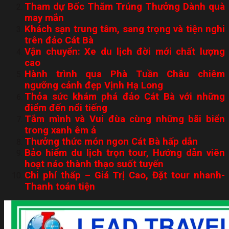
Tham dự Bốc Thăm Trúng Thưởng Dành quà
may mắn
Khách sạn trung tâm, sang trọng và tiện nghi
trên đảo Cát Bà
Vận chuyển: Xe du lịch đời mới chất lượng
cao
Hành trình qua Phà Tuần Châu chiêm
ngưỡng cảnh đẹp Vịnh Hạ Long
Thỏa sức khám phá đảo Cát Bà với những
điểm đến nổi tiếng
Tắm mình và Vui đùa cùng những bãi biển
trong xanh êm ả
Thưởng thức món ngon Cát Bà hấp dẫn
Bảo hiểm du lịch trọn tour, Hướng dẫn viên
hoạt náo thành thạo suốt tuyến
Chi phí thấp – Giá Trị Cao, Đặt tour nhanh-
Thanh toán tiện