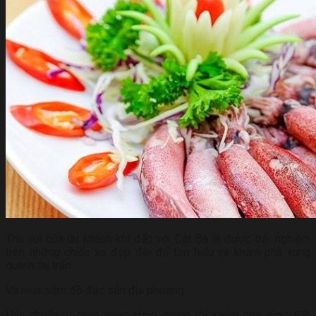
Thú vui của du khách khi đến với Cát Bà là được trải nghiệm
trên những chiếc xe đạp đôi để tìm hiểu và khám phá xung
quanh thị trấn
Và mua sắm đồ đặc sản địa phương
Hãy chuẩn bị hành trang cùng chúng tôi khám phá vùng đất