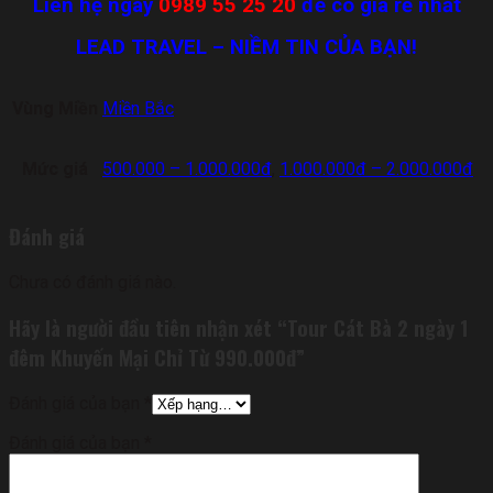
Liên hệ ngay
0989 55 25 20
để có giá rẻ nhất
LEAD TRAVEL – NIỀM TIN CỦA BẠN!
Vùng Miền
Miền Bắc
Mức giá
500.000 – 1.000.000đ
,
1.000.000đ – 2.000.000đ
Đánh giá
Chưa có đánh giá nào.
Hãy là người đầu tiên nhận xét “Tour Cát Bà 2 ngày 1
đêm Khuyến Mại Chỉ Từ 990.000đ”
Đánh giá của bạn
*
Đánh giá của bạn
*