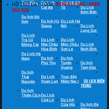
Du Lịch
Du Lịch Cô
Cao Bằng
HỖ TRỢ ĐẶT TOUR:
0979 017 395 / 0989
Cát Bà
Tô
Du Lịch
552 520
Điện Biên
Du lịch Đồ
Du lịch Hà
Du Lịch Hà
Sơn
Giang
Nội
Du Lịch
Lạng Sơn
Du Lịch
Du Lịch
Du Lịch
Trà Cổ
Mai Châu
Mộc Châu
Du Lịch
Móng Cái
Hòa Bình
Sơn La
Ninh Bình
Du Lịch Hà
Du lịch
Du lịch
Nam
Phú Thọ
Tuyên
Du lịch
Quang
Tam Đảo
Du lịch
Du Lịch
Tour đến
Thái
DU LỊCH MIỀN
Quan Lạn
Miền Nam
Nguyên
TRUNG
Du lịch
Thiên Cầm
Du Lịch
Cửa Lò
Du Lịch
Cửa Hội
Du lịch Đà