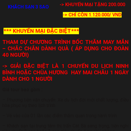
->
KHUYẾN MẠI TẶNG 200.000
KHÁCH SẠN 3 SAO
-> CHỈ CÒN 1.120.000/ VND
*** KHUYẾN MẠI ĐẶC BIỆT***
THAM DỰ CHƯƠNG TRÌNH BỐC THĂM MAY MẮN
– CHẮC CHẮN DÀNH QUÀ ( ÁP DỤNG CHO ĐOÀN
40 NGƯỜI)
-> GIẢI ĐẶC BIỆT LÀ 1 CHUYẾN DU LỊCH NINH
BÌNH HOẶC CHÙA HƯƠNG HAY MAI CHÂU 1 NGÀY
DÀNH CHO 1 NGƯỜI
Giá tour bao gồm :
– Phương tiện vận chuyển: Xe du lịch đời mới chất lượng, điều
hòa phục vụ theo lịch trình
– Vé vào cửa 01 lần các điểm thăm quan trong hành trình
– Khách sạn tại trung tâm thị trấn Cát Bà sang trọng, tiện nghi