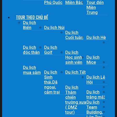
Phú Quốc
Miền Bắc
Tour đến
Miền
Trung
TOUR THEO CHỦ ĐỀ
Du lịch
Biển
Du lịch Núi
Du lịch
Cuối tuần
Du lịch Hè
Du lịch
Du lịch
độc thân
Golf
Du lịch
Học sinh
Du lịch
sinh viên
Mice
Du lịch
Du lịch
Du lịch Tết
mua sắm
Sinh
Du lịch Lễ
thái,Dã
Hội
ngoại,
Du lịch
cắm trại
Du lịch
Thăm
trăng mật
chiến
trường xưa
Du lịch
( DMZ
Team
tour)
Building,