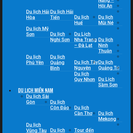
Nẵng –
Hội An
Du lịch Hải
Du lịch Hải
Du lịch
Du lịch
Hòa
Tiến
Huế
Mũi Né
Du lịch Mỹ
Du lịch
Du Lịch
Sơn
Nghi Sơn
Nha Trang
Du lịch
– Đà Lạt
Ninh
Thuận
Du lịch
Du lịch
Du lịch Tây
Du lịch
Phú Yên
Quảng
Nguyên
Quảng Trị
Bình
Du lịch
Du Lịch
Quy Nhơn
Sầm Sơn
DU LỊCH MIỀN NAM
Du lịch Sài
Gòn
Du lịch
Côn Đảo
Du lịch
Cần Thơ
Du lịch
Mekong
Du lịch
Du lịch
Tour đến
Vũng Tàu