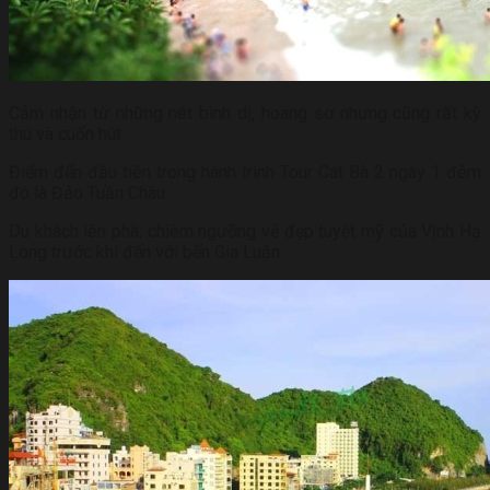
Cảm nhận từ những nét bình dị, hoang sơ nhưng cũng rất kỳ
thú và cuốn hút
Điểm đến đầu tiên trong hành trình Tour Cát Bà 2 ngày 1 đêm
đó là Đảo Tuần Châu
Du khách lên phà, chiêm ngưỡng vẻ đẹp tuyệt mỹ của Vịnh Hạ
Long trước khi đến với bến Gia Luận