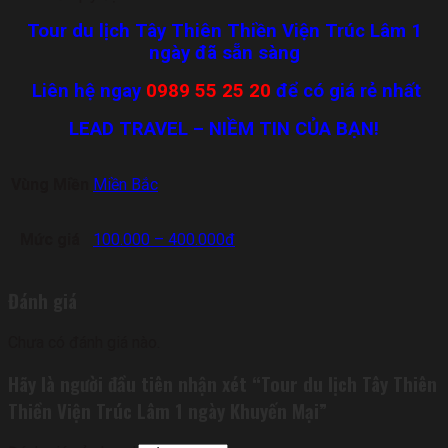
Tour du lịch
Tây Thiên Thiền Viện Trúc Lâm 1
ngày đã sẵn sàng
Liên hệ ngay
0989 55 25 20
để có giá rẻ nhất
LEAD TRAVEL – NIỀM TIN CỦA BẠN!
Vùng Miền
Miền Bắc
Mức giá
100.000 – 400.000đ
Đánh giá
Chưa có đánh giá nào.
Hãy là người đầu tiên nhận xét “Tour du lịch Tây Thiên
Thiền Viện Trúc Lâm 1 ngày Khuyến Mại”