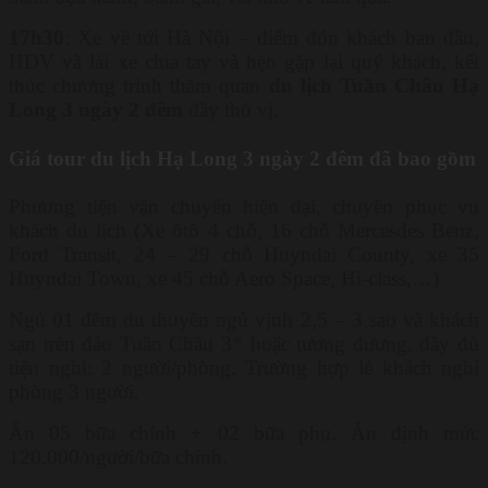
17h30
: Xe về tới Hà Nội – điểm đón khách ban đầu,
HDV và lái xe chia tay và hẹn gặp lại quý khách, kết
thúc chương trình thăm quan
du lịch Tuần Châu Hạ
Long 3 ngày 2 đêm
đầy thú vị.
Giá tour du lịch Hạ Long 3 ngày 2 đêm đã bao gồm
Phương tiện vận chuyển hiện đại, chuyên phục vụ
khách du lịch (Xe ôtô 4 chỗ, 16 chỗ Mercesdes Benz,
Ford Transit, 24 – 29 chỗ Huyndai County, xe 35
Huyndai Town, xe 45 chỗ Aero Space, Hi-class,…)
Ngủ 01 đêm du thuyền ngủ vịnh 2,5 – 3 sao và khách
sạn trên đảo Tuần Châu 3* hoặc tương đương, đầy đủ
tiện nghi: 2 người/phòng. Trường hợp lẻ khách nghỉ
phòng 3 người.
Ăn 05 bữa chính + 02 bữa phụ. Ăn định mức
120.000/người/bữa chính.