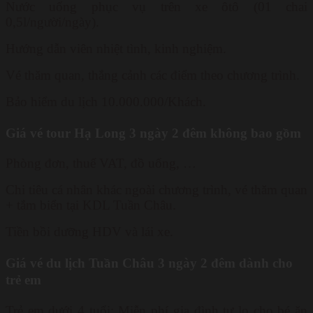
Nước uống phục vụ trên xe ôtô (01 chai
0,5l/người/ngày).
Hướng dẫn viên nhiệt tình, kinh nghiệm.
Vé thăm quan, thắng cảnh các điểm theo chương trình.
Bảo hiểm du lịch 10.000.000/Khách.
Giá vé tour Hạ Long 3 ngày 2 đêm không bao gồm
Phòng đơn, thuế VAT, đồ uống, …
Chi tiêu cá nhân khác ngoài chương trình, vé thăm quan
+ tắm biển tại KDL Tuần Châu.
Tiền bồi dưỡng HDV và lái xe.
Giá vé du lịch Tuần Châu 3 ngày 2 đêm dành cho
trẻ em
Trẻ em dưới 4 tuổi: Miễn phí gia đình tự lo cho bé ăn