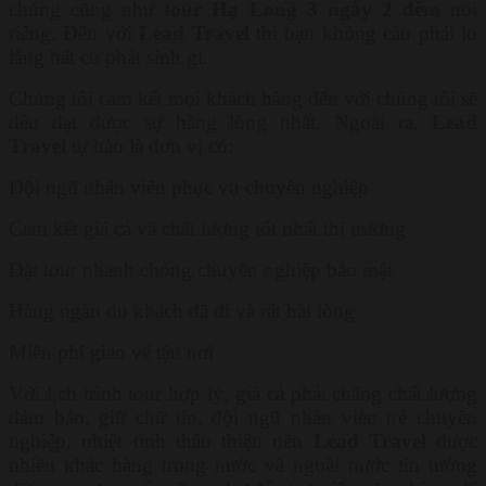
chúng cũng như
tour Hạ Long 3 ngày 2 đêm
nói
riêng. Đến với
Lead Travel
thì bạn không cần phải lo
lắng bất cứ phát sinh gì.
Chúng tôi cam kết mọi khách hàng đến với chúng tôi sẽ
đều đạt được sự hàng lòng nhất. Ngoài ra,
Lead
Travel
tự hào là đơn vị có:
Đội ngũ nhân viên phục vụ chuyên nghiệp
Cam kết giá cả và chất lượng tốt nhất thị trường
Đặt tour nhanh chóng chuyên nghiệp bảo mật
Hàng ngàn du khách đã đi và rất hài lòng
Miễn phí giao vé tận nơi
Với lịch trình tour hợp lý, giá cả phải chăng chất lượng
đảm bảo, giữ chữ tín, đội ngũ nhân viên trẻ chuyên
nghiệp, nhiệt tình thân thiện nên
Lead Travel
được
nhiều khác hàng trong nước và ngoài nước tin tưởng