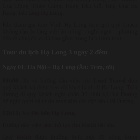
Gia, Động Thiên Cung, Hang Đầu Gỗ, làng chài Ba
Hang, bảo tàng Hạ Long,…
Khi tham gia tour Vịnh Hạ Long trọn gói quý khách
không cần lo lắng việc ăn uống – nghỉ ngơi – phương
tiện di chuyển vì đã bao gồm trong lịch trình tour.
Tour du lịch Hạ Long 3 ngày 2 đêm
Ngày 01: Hà Nội – Hạ Long (Ăn: Trưa, tối)
08h00
: Xe và hướng dẫn viên của
Lead Travel
đón
quý khách tại điểm hẹn rồi khởi hành đi Hạ Long. Trên
đường đi quý khách nghỉ chân 30 phút tại Hải Dương
để nghỉ ngơi và tự do mua sắm các đặc sản Hải Dương.
12h15:
Xe đến
bến Hạ Long
.
Hướng dẫn viên làm thủ tục cho khách lên tàu.
Quý khách được thưởng thức một đồ uống trong