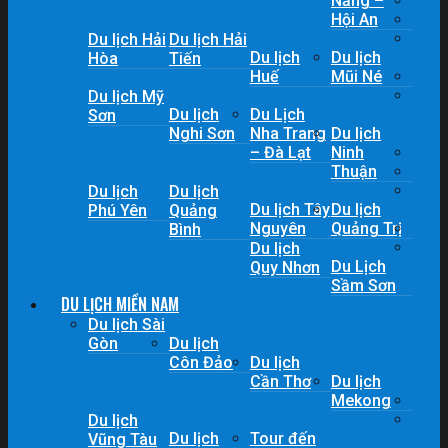
Nẵng –
Hội An
Du lịch Hải
Du lịch Hải
Du lịch
Du lịch
Hòa
Tiến
Huế
Mũi Né
Du lịch Mỹ
Du lịch
Du Lịch
Sơn
Nghi Sơn
Nha Trang
Du lịch
– Đà Lạt
Ninh
Thuận
Du lịch
Du lịch
Du lịch Tây
Du lịch
Phú Yên
Quảng
Nguyên
Quảng Trị
Bình
Du lịch
Du Lịch
Quy Nhơn
Sầm Sơn
DU LỊCH MIỀN NAM
Du lịch Sài
Gòn
Du lịch
Côn Đảo
Du lịch
Cần Thơ
Du lịch
Mekong
Du lịch
Du lịch
Tour đến
Vũng Tàu