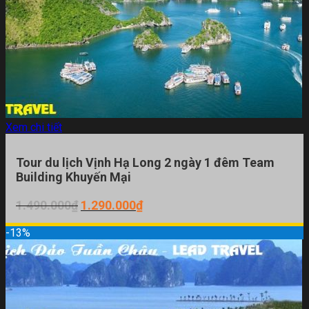
Xem chi tiết
Tour du lịch Vịnh Hạ Long 2 ngày 1 đêm Team
Building Khuyến Mại
Giá
Giá
1.490.000
₫
1.290.000
₫
gốc
hiện
là:
tại
-13%
1.490.000₫.
là:
1.290.000₫.