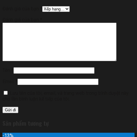
Đánh giá của bạn
*
Đánh giá của bạn
*
Tên
*
Email
*
Lưu tên của tôi, email, và trang web trong trình duyệt này
cho lần bình luận kế tiếp của tôi.
Sản phẩm tương tự
-13%