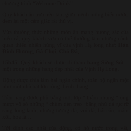
chương trình “Welcome Drink”.
Quý khách ăn trưa trên tàu, giữa mênh mông biển nước,
đem lại một cảm giác rất thú vị.
Vừa thưởng thức những món ăn mang hương sắc của
biển cả, quý khách vừa có thể thưởng lãm những cảnh
quan thiên nhiên hùng vĩ của vịnh Hạ long như:
Hòn
Đinh Hương
,
Gà Chọi
,
Chó Đá
,…
15h45
: Quý khách sẽ được đi thăm
hang Sửng Sốt
–
một trong những hang đẹp nhất của Vịnh Hạ Long.
Động được chia làm hai ngăn chính, toàn bộ ngăn một
như một nhà hát lớn rộng thênh thang.
Trần hang được phủ bằng một lớp “ thảm nhung “ óng
mượt vô số những “ chùm đèn treo “bằng nhũ đá rực rỡ
sáng long lanh, những tượng đá, voi đá, hải cẩu, mâm
xôi, hoa lá…
Tới đỉnh cao nhất của động, có hồ nước trong vắt,