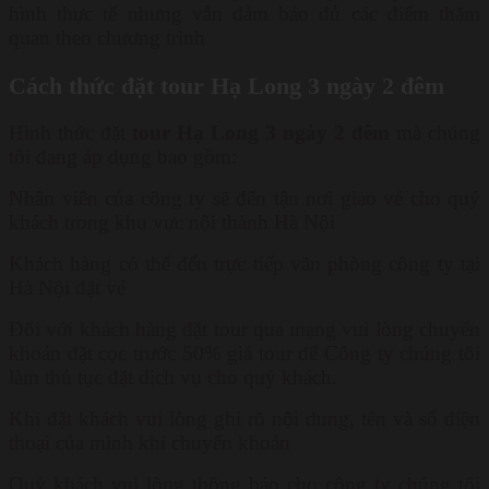
hình thực tế nhưng vẫn đảm bảo đủ các điểm thăm
quan theo chương trình
Cách thức đặt tour Hạ Long 3 ngày 2 đêm
Hình thức đặt
tour Hạ Long 3 ngày 2 đêm
mà chúng
tôi đang áp dụng bao gồm:
Nhân viên của công ty sẽ đến tận nơi giao vé cho quý
khách trong khu vực nội thành Hà Nội
Khách hàng có thể đến trực tiếp văn phòng công ty tại
Hà Nội đặt vé
Đối với khách hàng đặt tour qua mạng vui lòng chuyển
khoản đặt cọc trước 50% giá tour để Công ty chúng tôi
làm thủ tục đặt dịch vụ cho quý khách.
Khi đặt khách vui lòng ghi rõ nội dung, tên và số điện
thoại của mình khi chuyển khoản
Quý khách vui lòng thông báo cho công ty chúng tôi