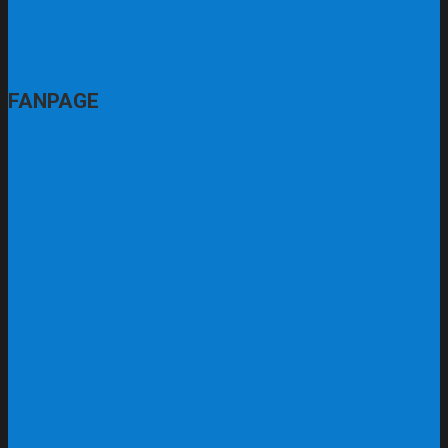
FANPAGE