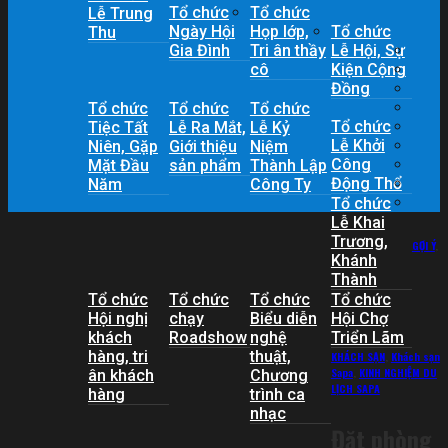
Tổ chức
Tổ chức
Lễ Trung
Ngày Hội
Họp lớp,
Tổ chức
Thu
Gia Đình
Tri ân thầy
Lễ Hội, Sự
cô
Kiện Cộng
Đồng
Tổ chức
Tổ chức
Tổ chức
Tổ chức
Tiệc Tất
Lễ Ra Mắt,
Lễ Kỷ
Lễ Khởi
Niên, Gặp
Giới thiệu
Niệm
Công
Mặt Đầu
sản phẩm
Thành Lập
Động Thổ
Năm
Công Ty
Tổ chức
Lễ Khai
Trương,
GỢI Ý
,
Khánh
Thành
Tổ chức
Tổ chức
Tổ chức
Tổ chức
Hội nghị
chạy
Biểu diễn
Hội Chợ
khách
Roadshow
nghệ
Triển Lãm
hàng, tri
thuật,
KHÁCH SẠN
,
Khách sạn
Sapa
,
KINH NGHIỆM DU
ân khách
Chương
LỊCH SAPA
hàng
trình ca
nhạc
Đặt phòng