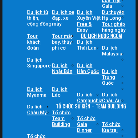
Lửa Trại,
Gala
Du lịch từ
Du lịch xe
Du lịch
Du thuyền
thiện,
đạp, xe
Xuyên Việt
Hạ Long
cộng đồng
máy
Free &
Tour ghép
Easy
hàng ngày
DU LỊCH NƯỚC NGOÀI
Tour
Tour máy
khách
bay, thủy
Du lịch
đoàn
phi cơ
Thái Lan
Du lịch
Malaysia
Du lịch
Du lịch
Du lịch
Singapore
Nhật Bản
Hàn Quốc
Du lịch
Trung
Quốc
Du lịch
Du lịch
Du lịch
Du lịch
Myanma
Lào
Campuchia
Châu Âu
TỔ CHỨC SỰ KIỆN – TEAM BUILDING
Du lịch
Châu Mỹ
Tổ chức
Team
Tổ chức
Building
Gala
Tổ chức
Dinner
lửa trại
Tổ chức