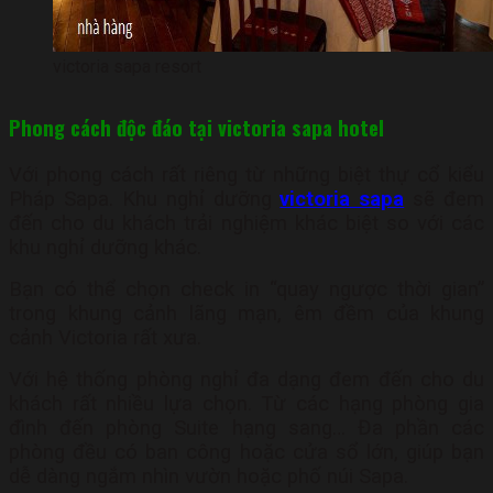
victoria sapa resort
Phong cách độc đáo tại victoria sapa hotel
Với phong cách rất riêng từ những biệt thự cổ kiểu
Pháp Sapa. Khu nghỉ dưỡng
victoria sapa
sẽ đem
đến cho du khách trải nghiệm khác biệt so với các
khu nghỉ dưỡng khác.
Bạn có thể chọn check in “quay ngược thời gian”
trong khung cảnh lãng mạn, êm đềm của khung
cảnh Victoria rất xưa.
Với hệ thống phòng nghỉ đa dạng đem đến cho du
khách rất nhiều lựa chọn. Từ các hạng phòng gia
đình đến phòng Suite hạng sang… Đa phần các
phòng đều có ban công hoặc cửa sổ lớn, giúp bạn
dễ dàng ngắm nhìn vườn hoặc phố núi Sapa.