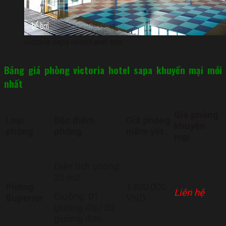
victoria sapa resort and spa
Bảng giá phòng victoria hotel sapa khuyến mại mới
nhất
Giá phòng
Loại
Đặc điểm
Giá phòng
khuyến
phòng
phòng
niêm yết
mại
Diện tích phòng:
25 m2
Phòng
1.800.000
Liên hệ
Giường: 01
Superior
VND
giường đôi/ 02
giường đơn.