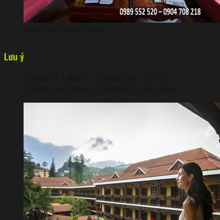
khách sạn victoria sapa
Lưu ý
Check in 14h00 – Check out: 12h00
Trẻ em tính theo ngày tháng năm sinh