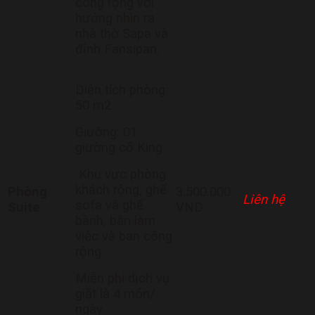
công rộng với
hướng nhìn ra
nhà thờ Sapa và
đỉnh Fansipan.
Diện tích phòng:
50 m2
Giường: 01
giường cỡ King
Khu vực phòng
khách rộng, ghế
Phòng
3.500.000
Liên hệ
sofa và ghế
Suite
VND
bành, bàn làm
việc và ban công
rộng.
Miễn phí dịch vụ
giặt là 4 món/
ngày.