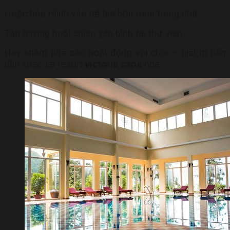
Hoặc hòa mình vào bể bơi bốn mùa trong nhà.
Tận hưởng buổi chiều yên bình tại thư viện.
Hay khám phá các hoạt động vui chơi – giải trí hấp
dẫn khác tại resort
victoria sapa
nhé.