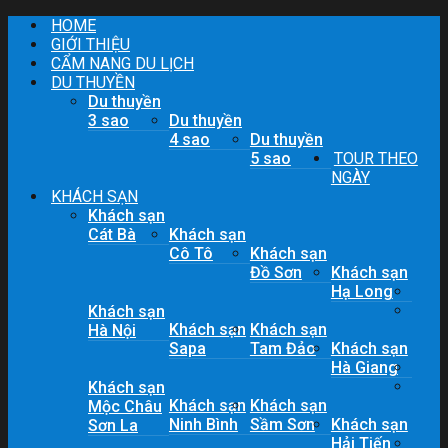
Skip
HOME
to
GIỚI THIỆU
content
CẨM NANG DU LỊCH
DU THUYỀN
Du thuyền
3 sao
Du thuyền
4 sao
Du thuyền
5 sao
TOUR THEO
NGÀY
KHÁCH SẠN
Khách sạn
Cát Bà
Khách sạn
Cô Tô
Khách sạn
Đồ Sơn
Khách sạn
Hạ Long
Khách sạn
Khách sạn
Khách sạn
Hà Nội
Sapa
Tam Đảo
Khách sạn
Hà Giang
Khách sạn
Khách sạn
Khách sạn
Mộc Châu
Ninh Bình
Sầm Sơn
Khách sạn
Sơn La
Hải Tiến