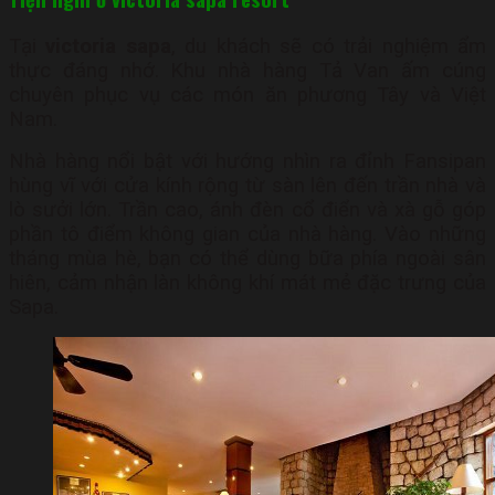
Tại
victoria sapa
, du khách sẽ có trải nghiệm ẩm
thực đáng nhớ. Khu nhà hàng Tả Van ấm cúng
chuyên phục vụ các món ăn phương Tây và Việt
Nam.
Nhà hàng nổi bật với hướng nhìn ra đỉnh Fansipan
hùng vĩ với cửa kính rộng từ sàn lên đến trần nhà và
lò sưởi lớn. Trần cao, ánh đèn cổ điển và xà gỗ góp
phần tô điểm không gian của nhà hàng. Vào những
tháng mùa hè, bạn có thể dùng bữa phía ngoài sân
hiên, cảm nhận làn không khí mát mẻ đặc trưng của
Sapa.