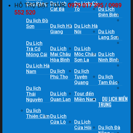
Du Lịch
Du Lịch Cô
Cao Bằng
HỖ TRỢ ĐẶT TOUR:
0979 017 395 / 0989
Cát Bà
Tô
Du Lịch
552 520
Điện Biên
Du lịch Đồ
Du lịch Hà
Du Lịch Hà
Sơn
Giang
Nội
Du Lịch
Lạng Sơn
Du Lịch
Du Lịch
Du Lịch
Trà Cổ
Mai Châu
Mộc Châu
Du Lịch
Móng Cái
Hòa Bình
Sơn La
Ninh Bình
Du Lịch Hà
Du lịch
Du lịch
Nam
Phú Thọ
Tuyên
Du lịch
Quang
Tam Đảo
Du lịch
Du Lịch
Tour đến
Thái
DU LỊCH MIỀN
Quan Lạn
Miền Nam
Nguyên
TRUNG
Du lịch
Thiên Cầm
Du Lịch
Cửa Lò
Du Lịch
Cửa Hội
Du lịch Đà