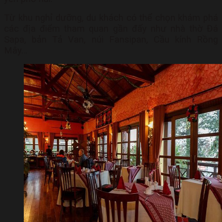
Từ khu nghỉ dưỡng, du khách có thể chọn khám phá
các địa điểm tham quan gần đấy như nhà thờ Đá
Sapa, bản Tả Van, núi Fansipan, Cầu kính Rồng
Mây…