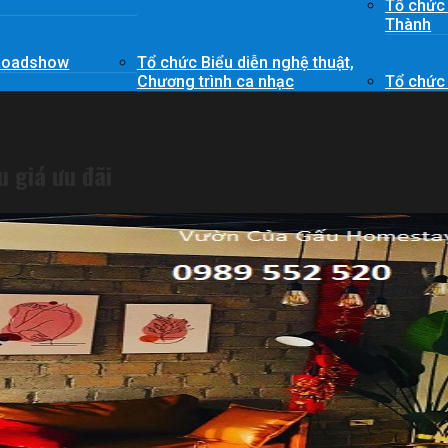
Tổ chức
Thành
 Roadshow
Tổ chức Biểu diễn nghệ thuật,
Chương trình ca nhạc
Tổ chức
 giá ưu đãi