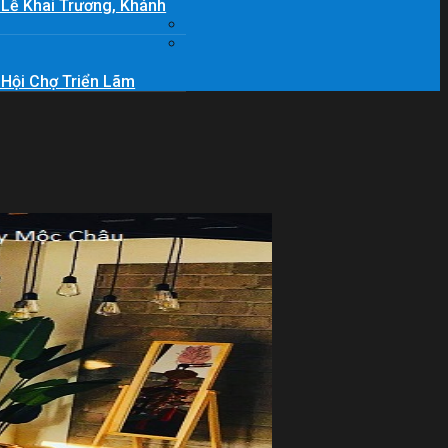
 Lễ Khai Trương, Khánh
 Hội Chợ Triển Lãm