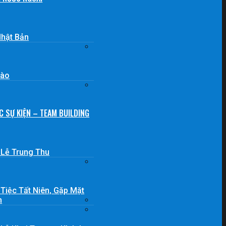
Nhật Bản
Lào
C SỰ KIỆN – TEAM BUILDING
 Lễ Trung Thu
Tiệc Tất Niên, Gặp Mặt
m