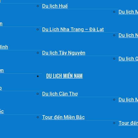
n
Du lịch Huế
Du lịch 
ơn
Du Lịch Nha Trang – Đà Lạt
Du lịch 
Bình
Du lịch Tây Nguyên
Du lịch 
ơn
DU LỊCH MIỀN NAM
o
Du lịch Cần Thơ
Du lịch
ốc
Tour đến Miền Bắc
Tour đế