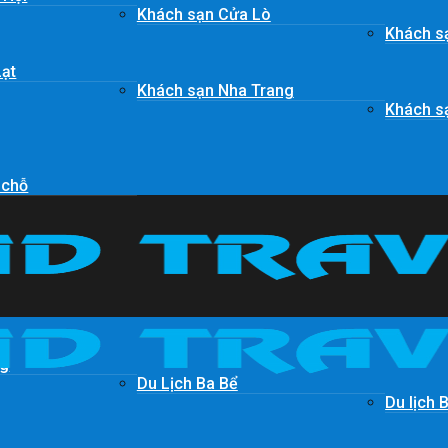
Khách sạn Cửa Lò
Khách s
Lạt
Khách sạn Nha Trang
Khách s
 chỗ
ng
Du Lịch Ba Bể
Du lịch 