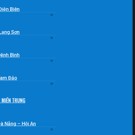
Điện Biên
 Lạng Sơn
Ninh Bình
 Tam Đảo
H MIỀN TRUNG
Đà Nẵng – Hội An