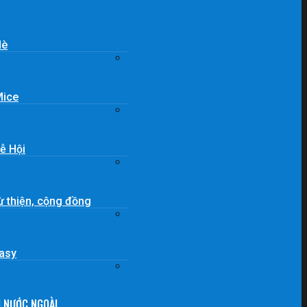
Hè
Mice
Lễ Hội
từ thiện, cộng đồng
Easy
H NƯỚC NGOÀI