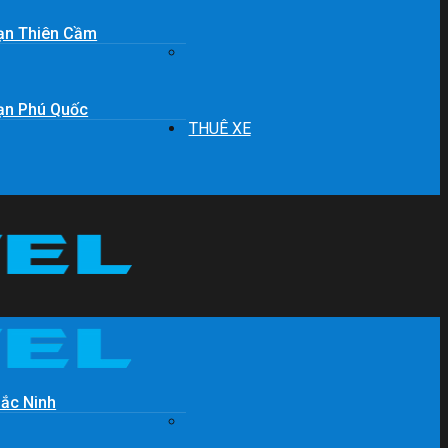
ạn Thiên Cầm
ạn Phú Quốc
THUÊ XE
Bắc Ninh