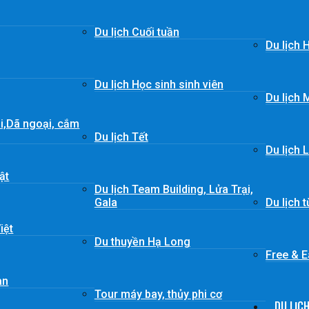
Du lịch Cuối tuần
Du lịch 
Du lịch Học sinh sinh viên
Du lịch 
ái,Dã ngoại, cắm
Du lịch Tết
Du lịch 
ật
Du lịch Team Building, Lửa Trại,
Gala
Du lịch 
iệt
Du thuyền Hạ Long
Free & 
àn
Tour máy bay, thủy phi cơ
DU LỊC