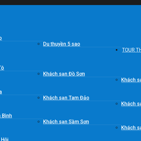
o
Du thuyền 5 sao
TOUR T
Tô
Khách sạn Đồ Sơn
Khách s
a
Khách sạn Tam Đảo
Khách s
 Bình
Khách sạn Sầm Sơn
Khách sạ
 Hội