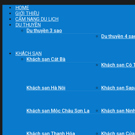
Skip
HOME
to
GIỚI THIỆU
content
CẨM NANG DU LỊCH
DU THUYỀN
Du thuyền 3 sao
Du thuyền 4 sa
KHÁCH SẠN
Khách sạn Cát Bà
Khách sạn Cô 
Khách sạn Hà Nội
Khách sạn Sap
Khách sạn Mộc Châu Sơn La
Khách sạn Ninh
Khách sạn Thanh Hóa
Khách sạn Cửa