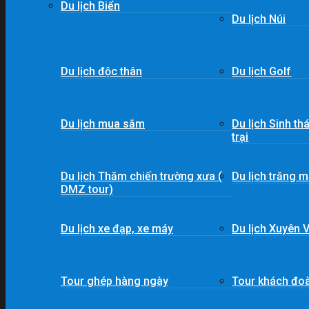
Du lịch Biển
Du lịch Núi
Du lịch độc thân
Du lịch Golf
Du lịch mua sắm
Du lịch Sinh th
trại
Du lịch Thăm chiến trường xưa (
Du lịch trăng m
DMZ tour)
Du lịch xe đạp, xe máy
Du lịch Xuyên V
Tour ghép hàng ngày
Tour khách đo