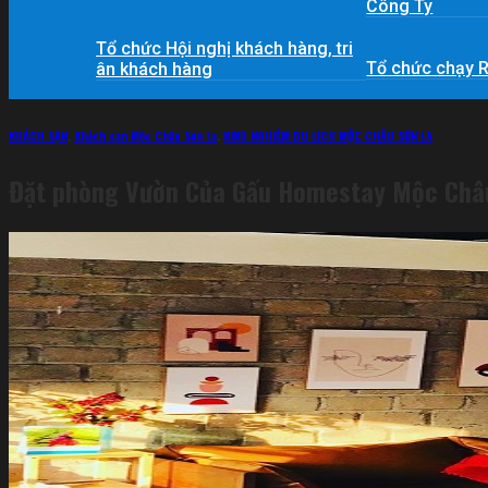
Công Ty
Tổ chức Hội nghị khách hàng, tri
Tổ chức chạy
ân khách hàng
KHÁCH SẠN
,
Khách sạn Mộc Châu Sơn La
,
KINH NGHIỆM DU LỊCH MỘC CHÂU SƠN LA
Đặt phòng Vườn Của Gấu Homestay Mộc Châu