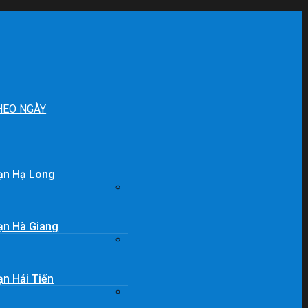
HEO NGÀY
ạn Hạ Long
ạn Hà Giang
n Hải Tiến