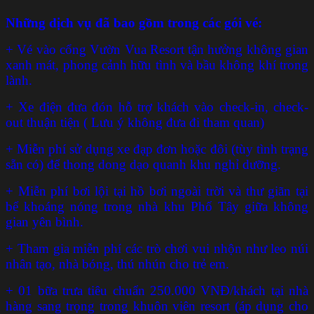
Những dịch vụ đã bao gồm trong các gói vé:
+ Vé vào cổng Vườn Vua Resort tận hưởng không gian
xanh mát, phong cảnh hữu tình và bầu không khí trong
lành.
+ Xe điện đưa đón hỗ trợ khách vào check-in, check-
out thuận tiện ( Lưu ý không đưa đi tham quan)
+ Miễn phí sử dụng xe đạp đơn hoặc đôi (tùy tình trạng
sẵn có) để thong dong dạo quanh khu nghỉ dưỡng.
+ Miễn phí bơi lội tại hồ bơi ngoài trời và thư giãn tại
bể khoáng nóng trong nhà khu Phố Tây giữa không
gian yên bình.
+ Tham gia miễn phí các trò chơi vui nhộn như leo núi
nhân tạo, nhà bóng, thú nhún cho trẻ em.
+ 01 bữa trưa tiêu chuẩn 250.000 VNĐ/khách tại nhà
hàng sang trọng trong khuôn viên resort (áp dụng cho