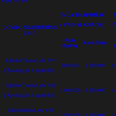
ngày Lễ, Tết
MÙA THẤP ĐIỂM
( VNĐ/ 01 KHÁCH)
(
COMBO NGHỈ DƯỠNG
2N1Đ
Ngày
Cuối Tuần
thường
t
Biệt thự Thanh Liên BW
980.000
1.190.000
1.
( Áp dụng từ 8 người lớn)
Biệt thự Thanh Liên WH
1.000.000
1.230.000
1.
( Áp dụng từ 8 người lớn)
Biệt thự Kim Liên WH
1.190.000
1.560.000
1.