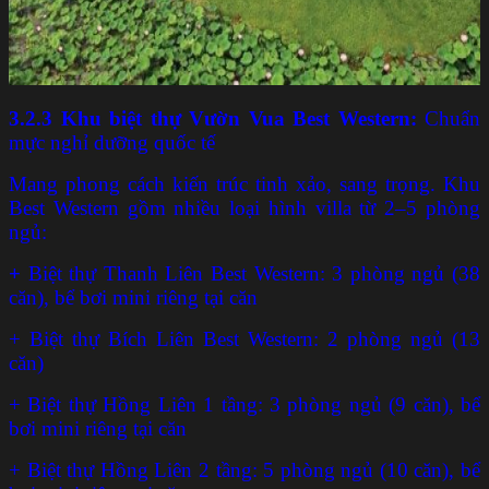
3.2.3 Khu biệt thự Vườn Vua Best Western:
Chuẩn
mực nghỉ dưỡng quốc tế
Mang phong cách kiến trúc tinh xảo, sang trọng. Khu
Best Western gồm nhiều loại hình villa từ 2–5 phòng
ngủ:
+
Biệt thự Thanh Liên Best Western: 3 phòng ngủ (38
căn), bể bơi mini riêng tại căn
+ Biệt thự Bích Liên Best Western: 2 phòng ngủ (13
căn)
+ Biệt thự Hồng Liên 1 tầng: 3 phòng ngủ (9 căn), bể
bơi mini riêng tại căn
+ Biệt thự Hồng Liên 2 tầng: 5 phòng ngủ (10 căn), bể