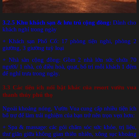
3.2.5 Khu khách sạn & lưu trú cộng đồng:
Dành cho
khách nghỉ trong ngày
+ Khách sạn Phố Cổ: 17 phòng tiện nghi, phòng 2
giường, 3 giường tuỳ loại
+ Nhà sàn cộng đồng: Gồm 2 nhà lớn sức chứa 70
người/ 1 nhà, có điều hoà, quạt, bố trí mỗi khách 1 đệm
để nghỉ trưa trong ngày.
3.3 Các tiện ích nổi bật khác của resort vườn vua
thanh thủy phú thọ
Ngoài khoáng nóng, Vườn Vua cung cấp nhiều tiện ích
bổ trợ để làm trải nghiệm của bạn trở nên trọn vẹn hơn:
+ Spa & massage: các gói chăm sóc sức khỏe, trị liệu,
thư giãn giữa không gian thiên nhiên, xông sục khoáng