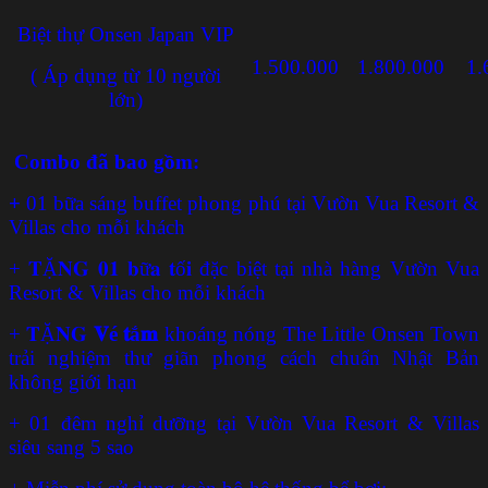
Biệt thự Onsen Japan VIP
1.500.000
1.800.000
1.
( Áp dụng từ 10 người
lớn)
Combo đã bao gồm:
+
01 bữa sáng buffet phong phú tại Vườn Vua Resort &
Villas cho mỗi khách
+ 𝐓Ặ𝐍𝐆 𝟎𝟏 𝐛ữ𝐚 𝐭ố𝐢 đặc biệt tại nhà hàng Vườn Vua
Resort & Villas cho mỗi khách
+ 𝐓Ặ𝐍𝐆
𝐕
é
𝐭
ắ
𝐦
khoáng nóng The Little Onsen Town
trải nghiệm thư giãn phong cách chuẩn Nhật Bản
không giới hạn
+ 01 đêm nghỉ dưỡng tại Vườn Vua Resort & Villas
siêu sang 5 sao