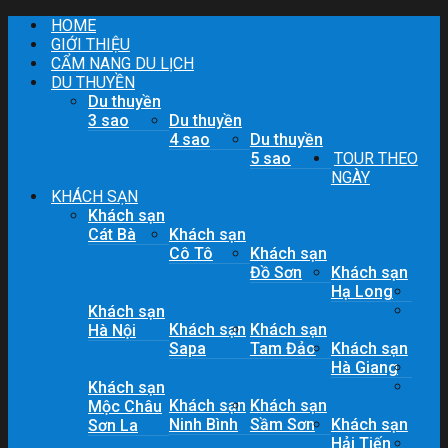
Skip
HOME
to
GIỚI THIỆU
content
CẨM NANG DU LỊCH
DU THUYỀN
Du thuyền
3 sao
Du thuyền
4 sao
Du thuyền
5 sao
TOUR THEO
NGÀY
KHÁCH SẠN
Khách sạn
Cát Bà
Khách sạn
Cô Tô
Khách sạn
Đồ Sơn
Khách sạn
Hạ Long
Khách sạn
Khách sạn
Khách sạn
Hà Nội
Sapa
Tam Đảo
Khách sạn
Hà Giang
Khách sạn
Khách sạn
Khách sạn
Mộc Châu
Ninh Bình
Sầm Sơn
Khách sạn
Sơn La
Hải Tiến