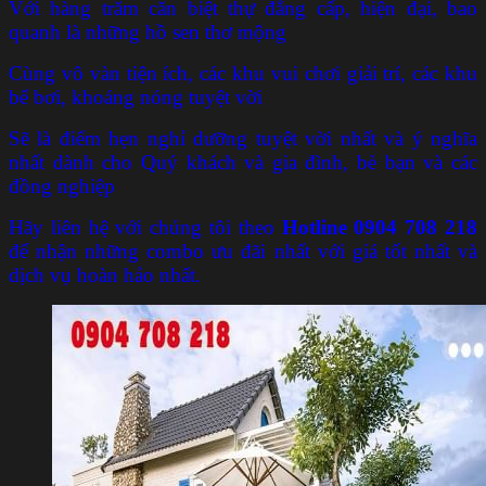
Với hàng trăm căn biệt thự đẳng cấp, hiện đại, bao
quanh là những hồ sen thơ mộng
Cùng vô vàn tiện ích, các khu vui chơi giải trí, các khu
bể bơi, khoáng nóng tuyệt vời
Sẽ là điểm hẹn nghỉ dưỡng tuyệt vời nhất và ý nghĩa
nhất dành cho Quý khách và gia đình, bè bạn và các
đồng nghiệp
Hãy liên hệ với chúng tôi theo
Hotline 0904 708 218
để nhận những combo ưu đãi nhất với giá tốt nhất và
dịch vụ hoàn hảo nhất.