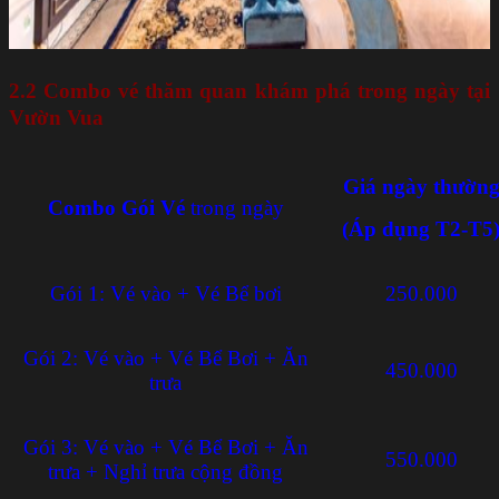
2.2 Combo vé thăm quan khám phá trong ngày tại
Vườn Vua
Giá ngày thườn
Combo
Gói Vé
trong ngày
(Áp dụng T2-T5
Gói 1: Vé vào + Vé Bể bơi
250.000
Gói 2: Vé vào + Vé Bể Bơi + Ăn
450.000
trưa
Gói 3: Vé vào + Vé Bể Bơi + Ăn
550.000
trưa + Nghỉ trưa cộng đồng