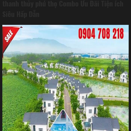
thanh thủy phú thọ Combo Ưu Đãi Tiện ích
Siêu Hấp Dẫn