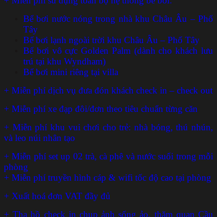
+ Miễn phí sử dụng toàn bộ hệ thống bể bơi:
Bể bơi nước nóng trong nhà khu Châu Âu – Phố
Tây
Bể bơi lạnh ngoài trời khu Châu Âu – Phố Tây
Bể bơi vô cực Golden Palm (dành cho khách lưu
trú tại khu Wyndham)
Bể bơi mini riêng tại villa
+ Miễn phí dịch vụ đưa đón khách check in – check out
+ Miễn phí xe đạp đôi/đơn theo tiêu chuẩn từng căn
+ Miễn phí khu vui chơi cho trẻ: nhà bóng, thú nhún,
và leo núi nhân tạo
+ Miễn phí set up 02 trà, cà phê và nước suối trong mỗi
phòng
+ Miễn phí truyền hình cáp & wifi tốc độ cao tại phòng
+ Xuất hoá đơn VAT đầy đủ
+ Tha hồ check in chụp ảnh sống ảo, thăm quan Cầu