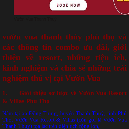
Vườn Vua Thanh Thuỷ
vườn vua thanh thủy phú thọ và
các thông tin combo ưu đãi, giới
thiệu về resort, những tiện ích,
kinh nghiệm và chia sẻ những trải
nghiệm thú vị tại Vườn Vua
1. Giới thiệu sơ lược về Vườn Vua Resort
& Villas Phú Thọ
Nằm tại xã Đồng Trung, huyện Thanh Thuỷ, tỉnh Phú
Thọ, Vườn Vua Resort & Villas (còn gọi là Vườn Vua
Thanh Thủy) tọa lạc trên diện tích rộng lớn,