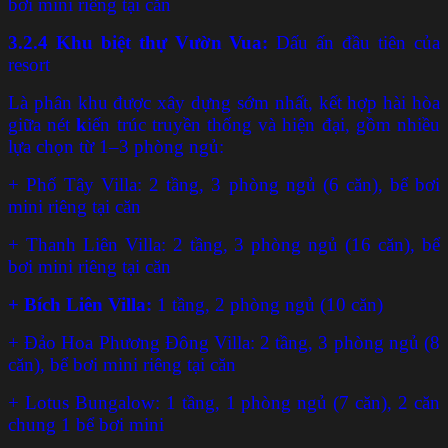
bơi mini riêng tại căn
3.2.4 Khu biệt thự Vườn Vua:
Dấu ấn đầu tiên của
resort
Là phân khu được xây dựng sớm nhất, kết hợp hài hòa
giữa nét
k
iến trúc truyền thống và hiện đại, gồm nhiều
lựa chọn từ 1–3 phòng ngủ:
+ Phố Tây Villa: 2 tầng, 3 phòng ngủ (6 căn), bể bơi
mini riêng tại căn
+ Thanh Liên Villa: 2 tầng, 3 phòng ngủ (16 căn), bể
bơi mini riêng tại căn
+ Bích Liên Villa:
1 tầng, 2 phòng ngủ (10 căn)
+ Đảo Hoa Phương Đông Villa: 2 tầng, 3 phòng ngủ (8
căn), bể bơi mini riêng tại căn
+ Lotus Bungalow: 1 tầng, 1 phòng ngủ (7 căn), 2 căn
chung 1 bể bơi mini