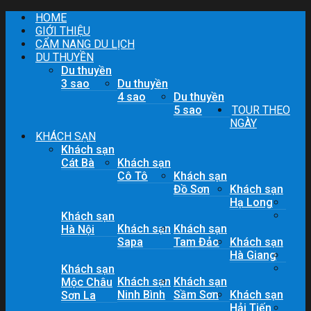
Skip
HOME
to
GIỚI THIỆU
content
CẨM NANG DU LỊCH
DU THUYỀN
Du thuyền
3 sao
Du thuyền
4 sao
Du thuyền
5 sao
TOUR THEO
NGÀY
KHÁCH SẠN
Khách sạn
Cát Bà
Khách sạn
Cô Tô
Khách sạn
Đồ Sơn
Khách sạn
Hạ Long
Khách sạn
Khách sạn
Khách sạn
Hà Nội
Sapa
Tam Đảo
Khách sạn
Hà Giang
Khách sạn
Khách sạn
Khách sạn
Mộc Châu
Ninh Bình
Sầm Sơn
Khách sạn
Sơn La
Hải Tiến