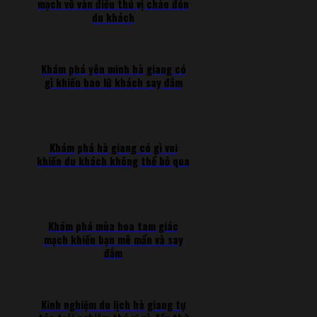
mạch vô vàn điều thú vị chào đón
du khách
Khám phá yên minh hà giang có
gì khiến bao lữ khách say đắm
Khám phá hà giang có gì vui
khiến du khách không thể bỏ qua
Khám phá mùa hoa tam giác
mạch khiến bạn mê mẩn và say
đắm
Kinh nghiệm du lịch hà giang tự