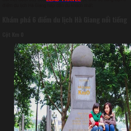
điểm du lịch Hà Giang hấp dẫn du khách nhất
Khám phá 6 điểm du lịch Hà Giang nổi tiếng
Cột Km 0