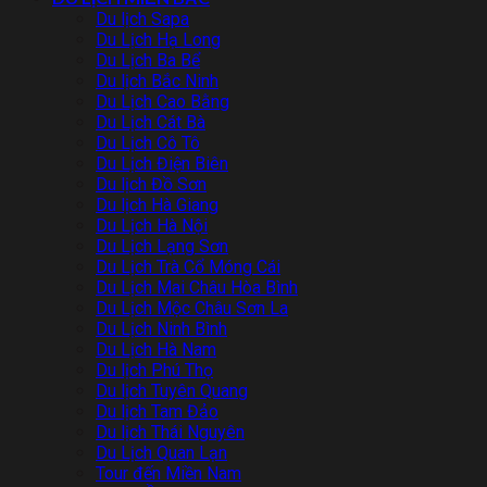
Du lịch Sapa
Du Lịch Hạ Long
Du Lịch Ba Bể
Du lịch Bắc Ninh
Du Lịch Cao Bằng
Du Lịch Cát Bà
Du Lịch Cô Tô
Du Lịch Điện Biên
Du lịch Đồ Sơn
Du lịch Hà Giang
Du Lịch Hà Nội
Du Lịch Lạng Sơn
Du Lịch Trà Cổ Móng Cái
Du Lịch Mai Châu Hòa Bình
Du Lịch Mộc Châu Sơn La
Du Lịch Ninh Bình
Du Lịch Hà Nam
Du lịch Phú Thọ
Du lịch Tuyên Quang
Du lịch Tam Đảo
Du lịch Thái Nguyên
Du Lịch Quan Lạn
Tour đến Miền Nam