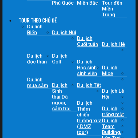
Phú Quốc
Miền Bắc
Tour đến
Miền
Trung
TOUR THEO CHỦ ĐỀ
Du lịch
Biển
Du lịch Núi
Du lịch
Cuối tuần
Du lịch Hè
Du lịch
Du lịch
độc thân
Golf
Du lịch
Học sinh
Du lịch
sinh viên
Mice
Du lịch
Du lịch
Du lịch Tết
mua sắm
Sinh
Du lịch Lễ
thái,Dã
Hội
ngoại,
Du lịch
cắm trại
Du lịch
Thăm
trăng mật
chiến
trường xưa
Du lịch
( DMZ
Team
tour)
Building,