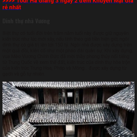
>>>> Tour Hà Giang 3 ngày 2 đêm Khuyến Mại Giá
rẻ nhất
Dinh thự nhà Vương
Biệt thự có tuổi đời trên trăm năm tuổi này được giữ nguyên
kiến trúc như lúc mới xây, nếu tính theo giá tiền hiện giờ, ngôi
dinh thự có giá trị lên tới 150 tỷ. Ngôi nhà được xây dựng trên
một quả đồi, kiên cố như một pháo đài quân sự. Khi xây dựng,
vua Mèo Vương Chính Đức đã mời thầy phong thủy nổi tiếng
từ Trung Quốc về xem thế đất, kiến trúc của dinh thự hòa trộn
của kiến trúc Trung Hoa, Pháp và Mông… được xây dựng từ
gạch và gỗ tự nhiên.