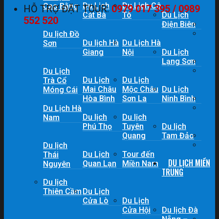
Du Lịch
Du Lịch Cô
Cao Bằng
HỖ TRỢ ĐẶT TOUR:
0979 017 395 / 0989
Cát Bà
Tô
Du Lịch
552 520
Điện Biên
Du lịch Đồ
Du lịch Hà
Du Lịch Hà
Sơn
Giang
Nội
Du Lịch
Lạng Sơn
Du Lịch
Du Lịch
Du Lịch
Trà Cổ
Mai Châu
Mộc Châu
Du Lịch
Móng Cái
Hòa Bình
Sơn La
Ninh Bình
Du Lịch Hà
Du lịch
Du lịch
Nam
Phú Thọ
Tuyên
Du lịch
Quang
Tam Đảo
Du lịch
Du Lịch
Tour đến
Thái
DU LỊCH MIỀN
Quan Lạn
Miền Nam
Nguyên
TRUNG
Du lịch
Thiên Cầm
Du Lịch
Cửa Lò
Du Lịch
Cửa Hội
Du lịch Đà