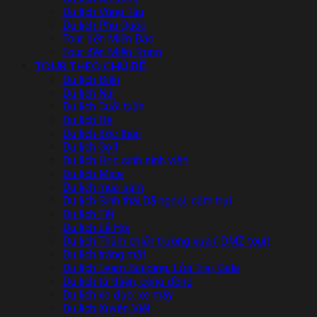
Du lịch Vũng Tàu
Du lịch Phú Quốc
Tour đến Miền Bắc
Tour đến Miền Trung
TOUR THEO CHỦ ĐỀ
Du lịch Biển
Du lịch Núi
Du lịch Cuối tuần
Du lịch Hè
Du lịch độc thân
Du lịch Golf
Du lịch Học sinh sinh viên
Du lịch Mice
Du lịch mua sắm
Du lịch Sinh thái,Dã ngoại, cắm trại
Du lịch Tết
Du lịch Lễ Hội
Du lịch Thăm chiến trường xưa ( DMZ tour)
Du lịch trăng mật
Du lịch Team Building, Lửa Trại, Gala
Du lịch từ thiện, cộng đồng
Du lịch xe đạp, xe máy
Du lịch Xuyên Việt