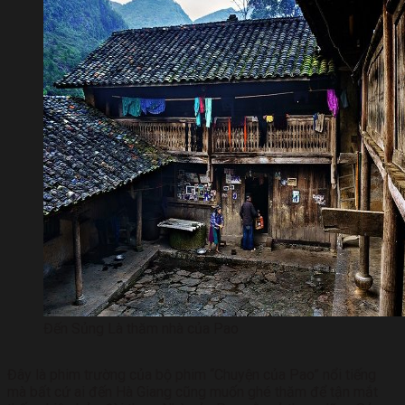
Đến Sủng Là thăm nhà của Pao
Đây là phim trường của bộ phim “Chuyện của Pao” nổi tiếng
mà bất cứ ai đến Hà Giang cũng muốn ghé thăm để tận mắt