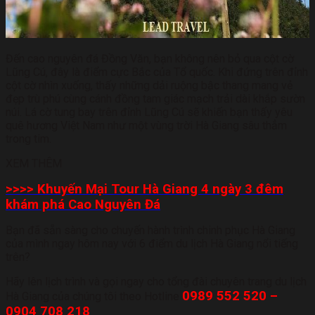
Đến cao nguyên đá Đồng Văn, bạn không nên bỏ qua cột cờ
Lũng Cú, đây là điểm cực Bắc của Tổ quốc. Khi đứng trên đỉnh
cột cờ nhìn xuống, thấy những dải ruộng bậc thang mang vẻ
đẹp trù phú cùng cánh đồng tam giác mạch trải dài khắp sườn
núi. Lá cờ tung bay trên đỉnh Lũng Cú sẽ khiến bạn thấy yêu
quê hương Việt Nam như một vùng trời Hà Giang sâu thẳm
trong tim.
XEM THÊM
>>>> Khuyến Mại Tour Hà Giang 4 ngày 3 đêm
khám phá Cao Nguyên Đá
Bạn đã sẵn sàng cho chuyến hành trình chinh phục Hà Giang
của mình ngay hôm nay với 6 điểm du lịch Hà Giang nổi tiếng
trên?
Hãy lên lịch trình và gọi ngay cho tổng đài chuyên trang du lịch
0989 552 520 –
Hà Giang của chúng tôi theo Hotline
0904 708 218