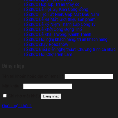
Tổ chức Họp lớp, Tri ân thầy cô
Tổ chức Lễ Hội, Sự Kiện Cộng Đồng
Tổ chức Tiệc Tất Niên, Gặp Mặt Đầu Năm
Tổ chức Lễ Ra Mắt, Giới thiệu sản phẩm
Tổ chức Lễ Kỷ Niệm Thành Lập Công Ty
Tổ chức Lễ Khởi Công Động Thổ
Tổ chức Lễ Khai Trương, Khánh Thành
Tổ chức Hội nghị khách hàng, tri ân khách hàng
Tổ chức chạy Roadshow
Tổ chức Biểu diễn nghệ thuật, Chương trình ca nhạc
Tổ chức Hội Chợ Triển Lãm
Đăng nhập
Tên tài khoản hoặc địa chỉ email
*
Mật khẩu
*
Ghi nhớ mật khẩu
Đăng nhập
Quên mật khẩu?