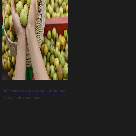
Đặc sản táo mèo Sapa – món quà
“vàng” cho sức khỏe