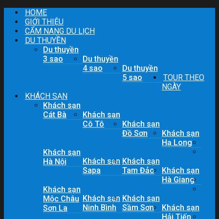
Skip
HOME
to
GIỚI THIỆU
content
CẨM NANG DU LỊCH
DU THUYỀN
Du thuyền
3 sao
Du thuyền
4 sao
Du thuyền
5 sao
TOUR THEO
NGÀY
KHÁCH SẠN
Khách sạn
Cát Bà
Khách sạn
Cô Tô
Khách sạn
Đồ Sơn
Khách sạn
Hạ Long
Khách sạn
Khách sạn
Khách sạn
Hà Nội
Sapa
Tam Đảo
Khách sạn
Hà Giang
Khách sạn
Khách sạn
Khách sạn
Mộc Châu
Ninh Bình
Sầm Sơn
Khách sạn
Sơn La
Hải Tiến