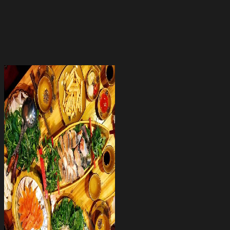
khách