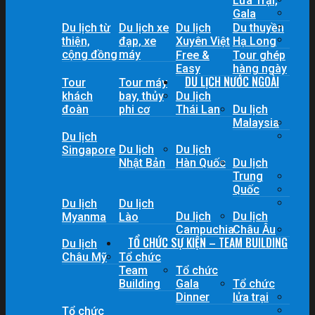
Lửa Trại,
Gala
Du lịch từ
Du lịch xe
Du lịch
Du thuyền
thiện,
đạp, xe
Xuyên Việt
Hạ Long
cộng đồng
máy
Free &
Tour ghép
Easy
hàng ngày
DU LỊCH NƯỚC NGOÀI
Tour
Tour máy
khách
bay, thủy
Du lịch
đoàn
phi cơ
Thái Lan
Du lịch
Malaysia
Du lịch
Du lịch
Du lịch
Singapore
Nhật Bản
Hàn Quốc
Du lịch
Trung
Quốc
Du lịch
Du lịch
Du lịch
Du lịch
Myanma
Lào
Campuchia
Châu Âu
TỔ CHỨC SỰ KIỆN – TEAM BUILDING
Du lịch
Châu Mỹ
Tổ chức
Team
Tổ chức
Building
Gala
Tổ chức
Dinner
lửa trại
Tổ chức