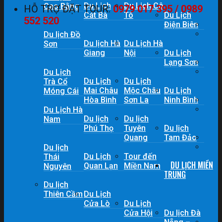
Du Lịch
Du Lịch Cô
Cao Bằng
HỖ TRỢ ĐẶT TOUR:
0979 017 395 / 0989
Cát Bà
Tô
Du Lịch
552 520
Điện Biên
Du lịch Đồ
Du lịch Hà
Du Lịch Hà
Sơn
Giang
Nội
Du Lịch
Lạng Sơn
Du Lịch
Du Lịch
Du Lịch
Trà Cổ
Mai Châu
Mộc Châu
Du Lịch
Móng Cái
Hòa Bình
Sơn La
Ninh Bình
Du Lịch Hà
Du lịch
Du lịch
Nam
Phú Thọ
Tuyên
Du lịch
Quang
Tam Đảo
Du lịch
Du Lịch
Tour đến
Thái
DU LỊCH MIỀN
Quan Lạn
Miền Nam
Nguyên
TRUNG
Du lịch
Thiên Cầm
Du Lịch
Cửa Lò
Du Lịch
Cửa Hội
Du lịch Đà