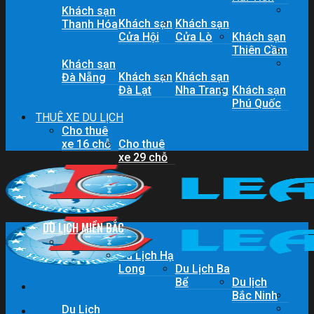
Khách sạn
Khách sạn
Khách sạn
Thanh Hóa
Cửa Hội
Cửa Lò
Khách sạn
Thiên Cầm
Khách sạn
Khách sạn
Khách sạn
Đà Nẵng
Đà Lạt
Nha Trang
Khách sạn
Phú Quốc
THUÊ XE DU LỊCH
Cho thuê
xe 16 chỗ
Cho thuê
xe 29 chỗ
DU LỊCH MIỀN BẮC
Du lịch
Sapa
Du Lịch Hạ
Long
Du Lịch Ba
Bể
Du lịch
Bắc Ninh
Du Lịch