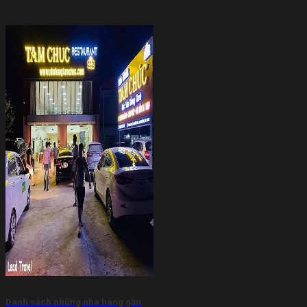
Danh sách những nhà hàng gần