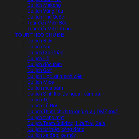
Du lịch Mekong
Du lịch Vũng Tàu
Du lịch Phú Quốc
Tour đến Miền Bắc
Tour đến Miền Trung
TOUR THEO CHỦ ĐỀ
Du lịch Biển
Du lịch Núi
Du lịch Cuối tuần
Du lịch Hè
Du lịch độc thân
Du lịch Golf
Du lịch Học sinh sinh viên
Du lịch Mice
Du lịch mua sắm
Du lịch Sinh thái,Dã ngoại, cắm trại
Du lịch Tết
Du lịch Lễ Hội
Du lịch Thăm chiến trường xưa ( DMZ tour)
Du lịch trăng mật
Du lịch Team Building, Lửa Trại, Gala
Du lịch từ thiện, cộng đồng
Du lịch xe đạp, xe máy