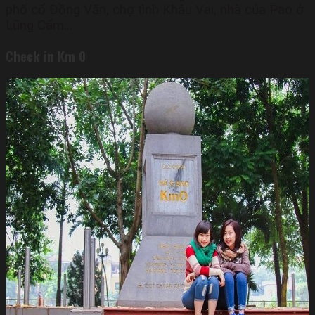
phố cổ Đồng Văn, chợ tình Khâu Vai, nhà của Pao ở
Lũng Cẩm…
Check in Km 0