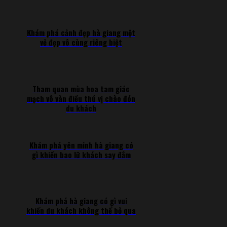
Khám phá cảnh đẹp hà giang một
vẻ đẹp vô cùng riêng biệt
Tham quan mùa hoa tam giác
mạch vô vàn điều thú vị chào đón
du khách
Khám phá yên minh hà giang có
gì khiến bao lữ khách say đắm
Khám phá hà giang có gì vui
khiến du khách không thể bỏ qua