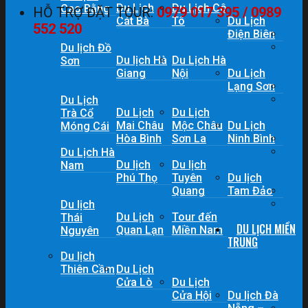
Du Lịch
Du Lịch Cô
Cao Bằng
HỖ TRỢ ĐẶT TOUR:
0979 017 395 / 0989
Cát Bà
Tô
Du Lịch
552 520
Điện Biên
Du lịch Đồ
Du lịch Hà
Du Lịch Hà
Sơn
Giang
Nội
Du Lịch
Lạng Sơn
Du Lịch
Du Lịch
Du Lịch
Trà Cổ
Mai Châu
Mộc Châu
Du Lịch
Móng Cái
Hòa Bình
Sơn La
Ninh Bình
Du Lịch Hà
Du lịch
Du lịch
Nam
Phú Thọ
Tuyên
Du lịch
Quang
Tam Đảo
Du lịch
Du Lịch
Tour đến
Thái
DU LỊCH MIỀN
Quan Lạn
Miền Nam
Nguyên
TRUNG
Du lịch
Thiên Cầm
Du Lịch
Cửa Lò
Du Lịch
Cửa Hội
Du lịch Đà