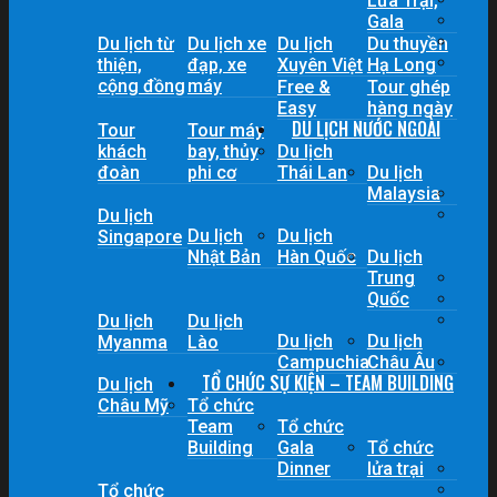
Lửa Trại,
Gala
Du lịch từ
Du lịch xe
Du lịch
Du thuyền
thiện,
đạp, xe
Xuyên Việt
Hạ Long
cộng đồng
máy
Free &
Tour ghép
Easy
hàng ngày
DU LỊCH NƯỚC NGOÀI
Tour
Tour máy
khách
bay, thủy
Du lịch
đoàn
phi cơ
Thái Lan
Du lịch
Malaysia
Du lịch
Du lịch
Du lịch
Singapore
Nhật Bản
Hàn Quốc
Du lịch
Trung
Quốc
Du lịch
Du lịch
Du lịch
Du lịch
Myanma
Lào
Campuchia
Châu Âu
TỔ CHỨC SỰ KIỆN – TEAM BUILDING
Du lịch
Châu Mỹ
Tổ chức
Team
Tổ chức
Building
Gala
Tổ chức
Dinner
lửa trại
Tổ chức