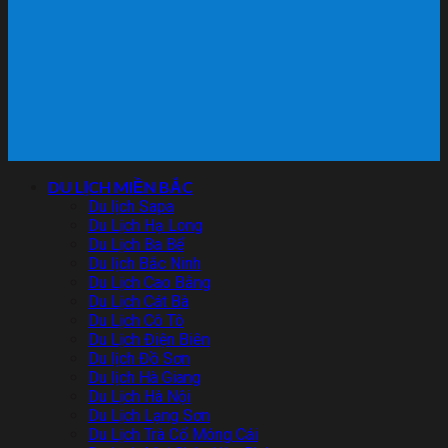
DU LỊCH MIỀN BẮC
Du lịch Sapa
Du Lịch Hạ Long
Du Lịch Ba Bể
Du lịch Bắc Ninh
Du Lịch Cao Bằng
Du Lịch Cát Bà
Du Lịch Cô Tô
Du Lịch Điện Biên
Du lịch Đồ Sơn
Du lịch Hà Giang
Du Lịch Hà Nội
Du Lịch Lạng Sơn
Du Lịch Trà Cổ Móng Cái