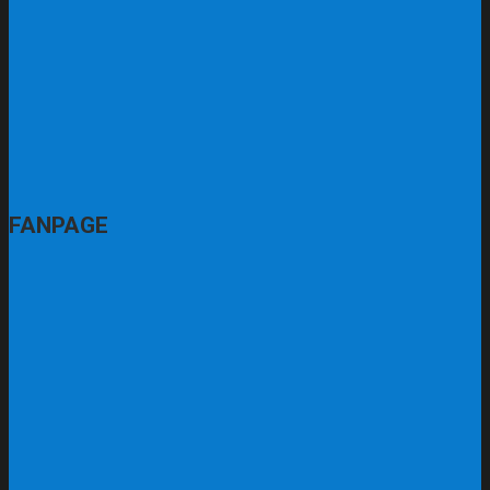
FANPAGE