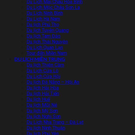
Du Lịch Mai Châu Hòa Bình
Du Lịch Mộc Châu Sơn La
Du Lịch Ninh Bình
Du Lịch Hà Nam
Du lịch Phú Thọ
Du lịch Tuyên Quang
Du lịch Tam Đảo
Du lịch Thái Nguyên
Du Lịch Quan Lạn
Tour đến Miền Nam
DU LỊCH MIỀN TRUNG
Du lịch Thiên Cầm
Du Lịch Cửa Lò
Du Lịch Cửa Hội
Du lịch Đà Nẵng – Hội An
Du lịch Hải Hòa
Du lịch Hải Tiến
Du lịch Huế
Du lịch Mũi Né
Du lịch Mỹ Sơn
Du lịch Nghi Sơn
Du Lịch Nha Trang – Đà Lạt
Du lịch Ninh Thuận
Du lịch Phú Yên