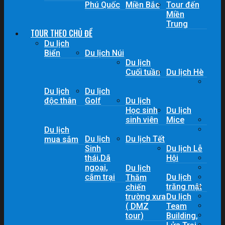
Phú Quốc
Miền Bắc
Tour đến
Miền
Trung
TOUR THEO CHỦ ĐỀ
Du lịch
Biển
Du lịch Núi
Du lịch
Cuối tuần
Du lịch Hè
Du lịch
Du lịch
độc thân
Golf
Du lịch
Học sinh
Du lịch
sinh viên
Mice
Du lịch
Du lịch
Du lịch Tết
mua sắm
Sinh
Du lịch Lễ
thái,Dã
Hội
ngoại,
Du lịch
cắm trại
Du lịch
Thăm
trăng mật
chiến
trường xưa
Du lịch
( DMZ
Team
tour)
Building,