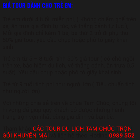
GIÁ TOUR DÀNH CHO TRẺ EM:
Trẻ em dưới 4 tuổi: miễn phí, ( Không chiếm ghế trên
xe, ăn trưa gia đình tự túc, vé thắng cảnh tự túc ),
Mỗi gia đình chỉ kèm 1 bé, bé thứ 2 trở đi phụ thu
50% giá tour, yêu cầu chụp hoặc phô tô giấy khai
sinh
Trẻ em từ 5 – 8 tuổi: tính 50% giá tour ( có chỗ ngồi
trên xe, bảo hiểm du lịch, vé thắng cảnh, ăn trưa 0,5
suất). Yêu cầu chụp hoặc phô tô giấy khai sinh
Trẻ từ 9 tuổi tính phí như người lớn.( Tiêu chuẩn tính
như người lớn)
Với những chia sẻ trên về chùa Tam Chúc, chúng tôi
hi vọng đã giúp quý khách có được những hành
trang trọn vẹn nhất cùng gia đình và bạn bè.
Tham khảo
CÁC TOUR DU LỊCH TAM CHÚC TRỌN
GÓI KHUYẾN MẠI
và liên hệ theo Hotline
0989 552