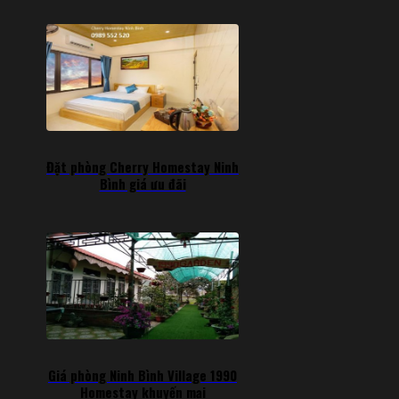
Đặt phòng Cherry Homestay Ninh
Bình giá ưu đãi
Giá phòng Ninh Bình Village 1990
Homestay khuyến mại