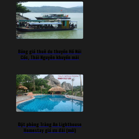
Bảng giá thuê du thuyền Hồ Núi
Cốc, Thái Nguyên khuyến mãi
Đặt phòng Tràng An Lighthouse
Homestay giá ưu đãi (mới)