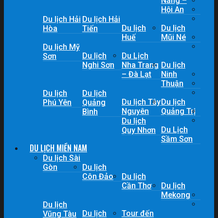
Nẵng –
Hội An
Du lịch Hải
Du lịch Hải
Du lịch
Du lịch
Hòa
Tiến
Huế
Mũi Né
Du lịch Mỹ
Du lịch
Du Lịch
Sơn
Nghi Sơn
Nha Trang
Du lịch
– Đà Lạt
Ninh
Thuận
Du lịch
Du lịch
Du lịch Tây
Du lịch
Phú Yên
Quảng
Nguyên
Quảng Trị
Bình
Du lịch
Du Lịch
Quy Nhơn
Sầm Sơn
DU LỊCH MIỀN NAM
Du lịch Sài
Gòn
Du lịch
Côn Đảo
Du lịch
Cần Thơ
Du lịch
Mekong
Du lịch
Du lịch
Tour đến
Vũng Tàu