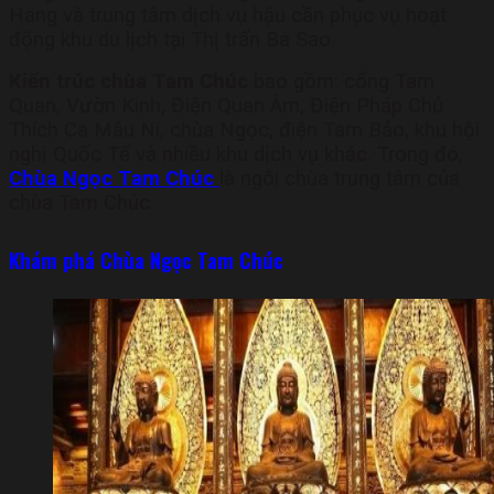
Hang và trung tâm dịch vụ hậu cần phục vụ hoạt
động khu du lịch tại Thị trấn Ba Sao.
Kiến trúc chùa Tam Chúc
bao gồm: cổng Tam
Quan, Vườn Kinh, Điện Quan Âm, Điện Pháp Chủ
Thích Ca Mâu Ni, chùa Ngọc, điện Tam Bảo, khu hội
nghị Quốc Tế và nhiều khu dịch vụ khác. Trong đó,
Chùa Ngọc Tam Chúc
là ngôi chùa trung tâm của
chùa Tam Chúc.
Khám phá Chùa Ngọc Tam Chúc