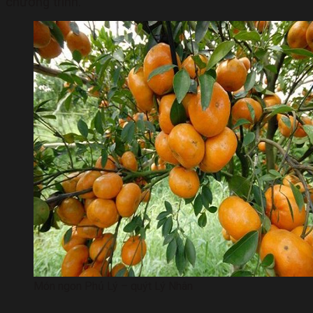
chương trình.
Món ngon Phủ Lý – quýt Lý Nhân