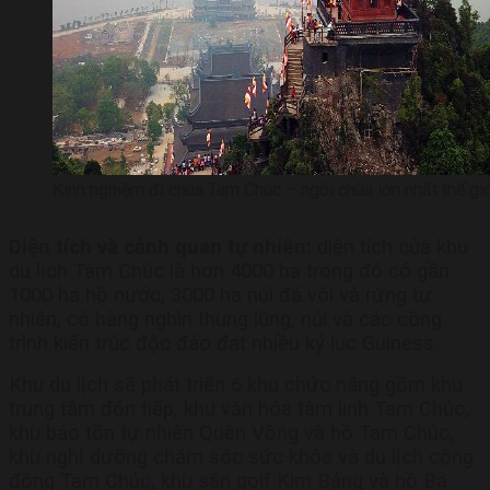
Kinh nghiệm đi chùa Tam Chúc – ngôi chùa lớn nhất thế giớ
Diện tích và cảnh quan tự nhiên:
diện tích của khu
du lịch Tam Chúc là hơn 4000 ha trong đó có gần
1000 ha hồ nước, 3000 ha núi đá vôi và rừng tự
nhiên, có hàng nghìn thung lũng, núi và các công
trình kiến trúc độc đáo đạt nhiều kỷ lục Guiness.
Khu du lịch sẽ phát triển 6 khu chức năng gồm khu
trung tâm đón tiếp, khu văn hóa tâm linh Tam Chúc,
khu bảo tồn tự nhiên Quèn Vồng và hồ Tam Chúc,
khu nghỉ dưỡng chăm sóc sức khỏe và du lịch cộng
đồng Tam Chúc, khu sân golf Kim Bảng và hồ Ba