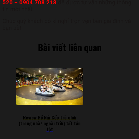
520 – 0904 708 218
để được tư vấn những thông
tin mới nhất.
Chúc quý khách có kì nghỉ trọn vẹn bên gia đình và
bạn bè!
Bài viết liên quan
Review Hồ Núi Cốc trò chơi
(trong nhà/ ngoài trời) tất tần
tật