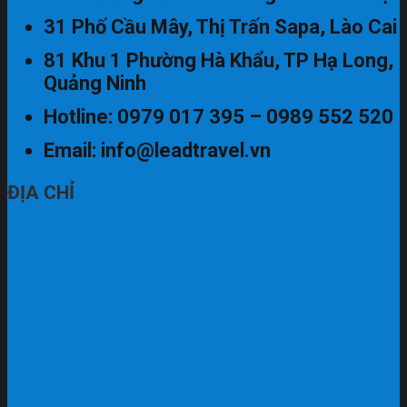
31 Phố Cầu Mây, Thị Trấn Sapa, Lào Cai
81 Khu 1 Phường Hà Khẩu, TP Hạ Long,
Quảng Ninh
Hotline: 0979 017 395 – 0989 552 520
Email: info@leadtravel.vn
ĐỊA CHỈ