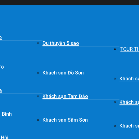
o
Du thuyền 5 sao
TOUR T
Tô
Khách sạn Đồ Sơn
Khách s
a
Khách sạn Tam Đảo
Khách s
 Bình
Khách sạn Sầm Sơn
Khách sạ
 Hội