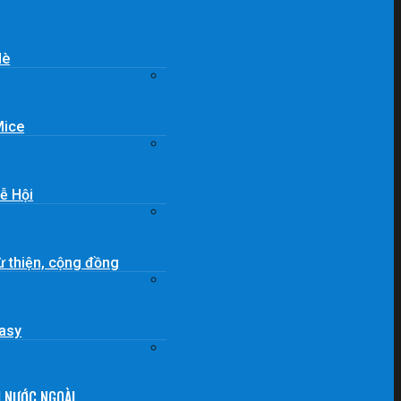
Hè
Mice
Lễ Hội
từ thiện, cộng đồng
Easy
H NƯỚC NGOÀI