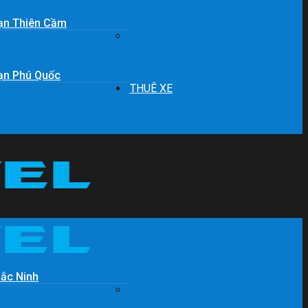
ạn Thiên Cầm
ạn Phú Quốc
THUÊ XE
Bắc Ninh