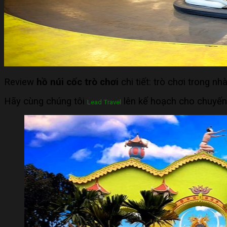
Review
hồ núi cốc trò chơi
chi tiết: trò chơi trong n
Hãy cùng chúng tôi
lên kế hoạch cho chuyến
Lead Travel