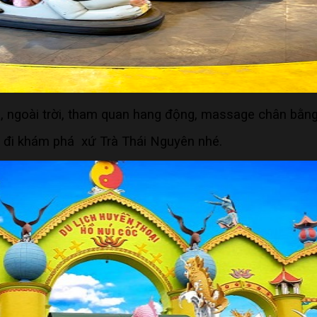
hà, ngoài trời, tham quan hang động, massage chân bằng 
 đi khám phá xứ Trà Thái Nguyên nhé.