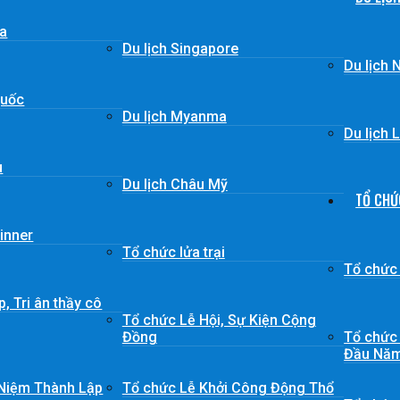
ia
Du lịch Singapore
Du lịch 
Quốc
Du lịch Myanma
Du lịch 
u
Du lịch Châu Mỹ
TỔ CHỨ
inner
Tổ chức lửa trại
Tổ chức
, Tri ân thầy cô
Tổ chức Lễ Hội, Sự Kiện Cộng
Đồng
Tổ chức 
Đầu Nă
 Niệm Thành Lập
Tổ chức Lễ Khởi Công Động Thổ