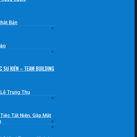
Nhật Bản
Lào
C SỰ KIỆN – TEAM BUILDING
 Lễ Trung Thu
Tiệc Tất Niên, Gặp Mặt
m