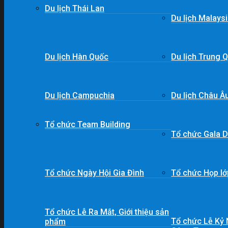
Du lịch Thái Lan
Du lịch Malays
Du lịch Hàn Quốc
Du lịch Trung 
Du lịch Campuchia
Du lịch Châu Â
Tổ chức Team Building
Tổ chức Gala D
Tổ chức Ngày Hội Gia Đình
Tổ chức Họp lớp
Tổ chức Lễ Ra Mắt, Giới thiệu sản
Tổ chức Lễ Kỷ
phẩm