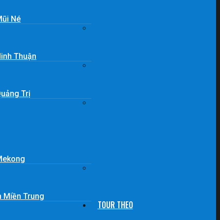
Mũi Né
Ninh Thuận
Quảng Trị
 Mekong
n Miền Trung
TOUR THEO