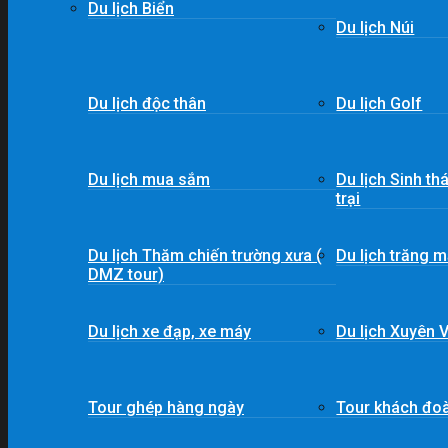
Du lịch Biển
Du lịch Núi
Du lịch độc thân
Du lịch Golf
Du lịch mua sắm
Du lịch Sinh th
trại
Du lịch Thăm chiến trường xưa (
Du lịch trăng m
DMZ tour)
Du lịch xe đạp, xe máy
Du lịch Xuyên V
Tour ghép hàng ngày
Tour khách đo