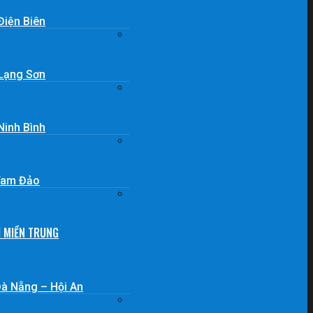
Điện Biên
 Lạng Sơn
Ninh Bình
 Tam Đảo
H MIỀN TRUNG
Đà Nẵng – Hội An