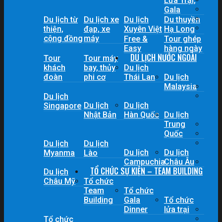
Lửa Trại,
Gala
Du lịch từ
Du lịch xe
Du lịch
Du thuyền
thiện,
đạp, xe
Xuyên Việt
Hạ Long
cộng đồng
máy
Free &
Tour ghép
Easy
hàng ngày
DU LỊCH NƯỚC NGOÀI
Tour
Tour máy
khách
bay, thủy
Du lịch
đoàn
phi cơ
Thái Lan
Du lịch
Malaysia
Du lịch
Du lịch
Du lịch
Singapore
Nhật Bản
Hàn Quốc
Du lịch
Trung
Quốc
Du lịch
Du lịch
Du lịch
Du lịch
Myanma
Lào
Campuchia
Châu Âu
TỔ CHỨC SỰ KIỆN – TEAM BUILDING
Du lịch
Châu Mỹ
Tổ chức
Team
Tổ chức
Building
Gala
Tổ chức
Dinner
lửa trại
Tổ chức