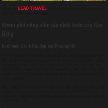
LEAD TRAVEL
Hôm nay,
sẽ cùng bạn khám phá công viên
địa chất toàn cầu Cao Bằng
Khám phá công viên địa chất toàn cầu Cao
Bằng
Non nước Cao bằng đẹp say lòng người
Với khí hậu mát mẻ quanh năm, địa hình đồi núi, sông suối xen
kẽ, giữ được nhiều nét nguyên sinh, hoang sơ. Cao Bằng từ lâu
đã trở thành địa điểm yêu thích của du khách trong nước và
quốc tế. Cao Bằng thích hợp cho chuyến đi cuối tuần nghỉ ngơi
và thư giãn, “trốn” khỏi những khói và bụi đô thị do cách Hà Nội
không quá xa.
Vào tháng 11 tới đây, Cao Bằng được đón nhận danh hiệu công
viên địa chất toàn cầu thứ 2 ở Việt nam do UNESCO công
nhận. hãy cùng chúng tôi khám phá xem non nước Cao Bằng có
gì đẹp đến vậy?