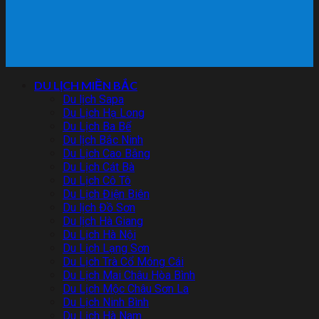
DU LỊCH MIỀN BẮC
Du lịch Sapa
Du Lịch Hạ Long
Du Lịch Ba Bể
Du lịch Bắc Ninh
Du Lịch Cao Bằng
Du Lịch Cát Bà
Du Lịch Cô Tô
Du Lịch Điện Biên
Du lịch Đồ Sơn
Du lịch Hà Giang
Du Lịch Hà Nội
Du Lịch Lạng Sơn
Du Lịch Trà Cổ Móng Cái
Du Lịch Mai Châu Hòa Bình
Du Lịch Mộc Châu Sơn La
Du Lịch Ninh Bình
Du Lịch Hà Nam