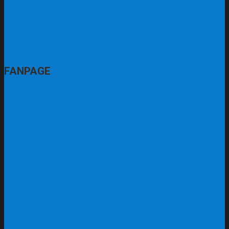
FANPAGE