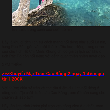
làn nước trong xanh của suối Lê nin
Đây là khu di tích lịch sử cách mạng nổi tiếng như suối Lê nin,
hang Pác Pó… gắn với một thời kì đầu hoạt động trong nước
của chủ tịch Hồ Chí Minh. Không chỉ có giá trị lịch sử, khu di
tích Pác Pó còn nổi tiếng với cảnh quan thiên nhiên tuyệt đẹp.
XEM THÊM
>>>Khuyến Mại Tour Cao Bằng 2 ngày 1 đêm giá
từ 1.200K
Với những chia sẻ trên về các địa điểm du lịch nổi tiếng ở
công viên địa chất toàn cầu Cao Bằng , bạn đã sẵn sàng cho
chuyến đi sắp tới?
Hãy lên lịch trình khám phá trọn vẹn công viên địa chất toàn