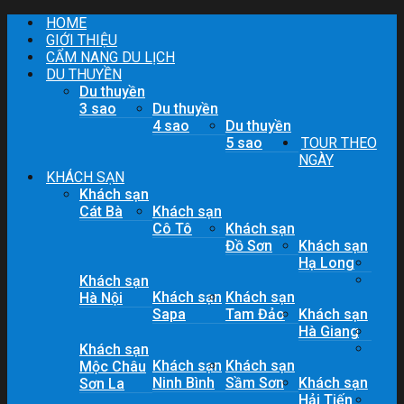
Skip
HOME
to
GIỚI THIỆU
content
CẨM NANG DU LỊCH
DU THUYỀN
Du thuyền
3 sao
Du thuyền
4 sao
Du thuyền
5 sao
TOUR THEO
NGÀY
KHÁCH SẠN
Khách sạn
Cát Bà
Khách sạn
Cô Tô
Khách sạn
Đồ Sơn
Khách sạn
Hạ Long
Khách sạn
Khách sạn
Khách sạn
Hà Nội
Sapa
Tam Đảo
Khách sạn
Hà Giang
Khách sạn
Khách sạn
Khách sạn
Mộc Châu
Ninh Bình
Sầm Sơn
Khách sạn
Sơn La
Hải Tiến