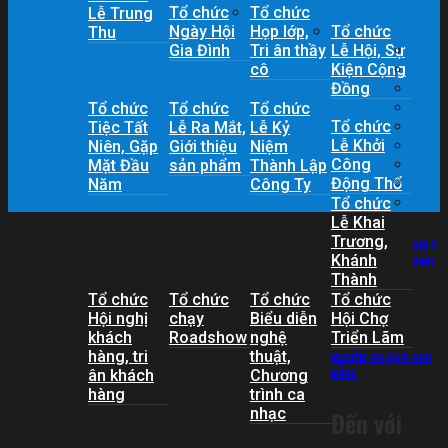
Tổ chức
Tổ chức
Lễ Trung
Ngày Hội
Họp lớp,
Tổ chức
Thu
Gia Đình
Tri ân thầy
Lễ Hội, Sự
cô
Kiện Cộng
Đồng
Tổ chức
Tổ chức
Tổ chức
Tổ chức
Tiệc Tất
Lễ Ra Mắt,
Lễ Kỷ
Lễ Khởi
Niên, Gặp
Giới thiệu
Niệm
Công
Mặt Đầu
sản phẩm
Thành Lập
Động Thổ
Năm
Công Ty
Tổ chức
Lễ Khai
Trương,
GỢI Ý
,
Khánh
KINH
Thành
Tổ chức
Tổ chức
Tổ chức
Tổ chức
Hội nghị
chạy
Biểu diễn
Hội Chợ
khách
Roadshow
nghệ
Triển Lãm
hàng, tri
thuật,
NGHIỆM DU LỊCH CAO
BẰNG
ân khách
Chương
hàng
trình ca
nhạc
Đến với